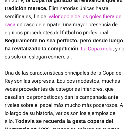
en 2019,
la Copa ha ganado la relevancia que su
Eliminatorias únicas hasta
tradición merece.
semifinales, fin del
valor doble de los goles fuera de
casa
en caso de empate, una mayor presencia de
equipos procedentes del fútbol no profesional…
Seguramente no sea perfecto, pero desde luego
.
La Copa mola
, y no
ha revitalizado la competición
es solo un eslogan comercial.
Una de las características principales de la Copa del
Rey son las sorpresas. Equipos modestos, muchas
veces procedentes de categorías inferiores, que
desafían los pronósticos y dan la campanada ante
rivales sobre el papel más mucho más poderosos. A
lo largo de su historia, varios son los ejemplos de
ello.
Todavía se recuerda la gesta copera del