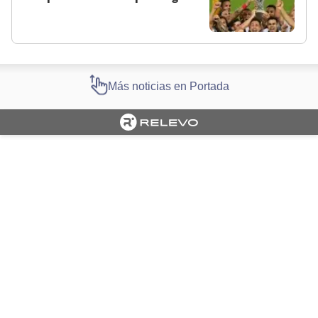
Más noticias en Portada
Cargando portada