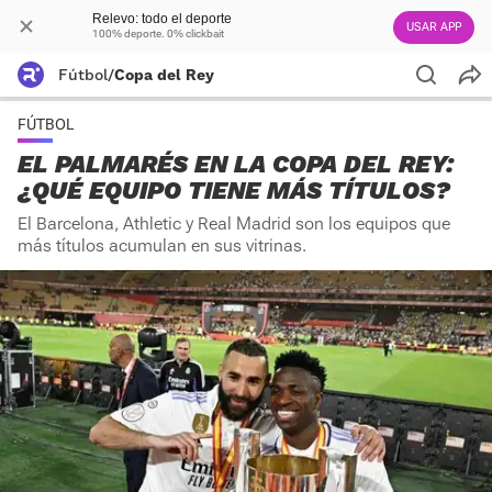
Relevo: todo el deporte
USAR APP
100% deporte. 0% clickbait
Fútbol
/
Copa del Rey
FÚTBOL
EL PALMARÉS EN LA COPA DEL REY:
¿QUÉ EQUIPO TIENE MÁS TÍTULOS?
El Barcelona, Athletic y Real Madrid son los equipos que
más títulos acumulan en sus vitrinas.