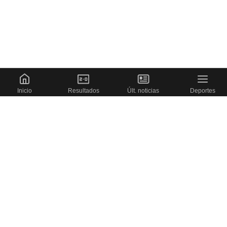
Inicio
Resultados
Últ. noticias
Deportes