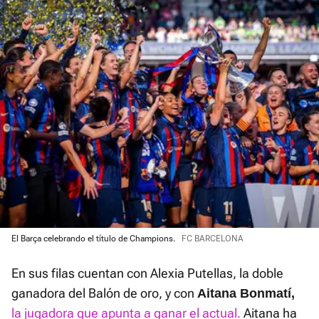
El Barça celebrando el título de Champions.
FC BARCELONA
En sus filas cuentan con Alexia Putellas, la doble
ganadora del Balón de oro, y con
Aitana Bonmatí,
la jugadora que apunta a ganar el actual.
Aitana ha