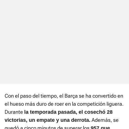
Con el paso del tiempo, el Barça se ha convertido en
el hueso más duro de roer en la competición liguera.
Durante
la temporada pasada, el cosechó 28
Además, se
victorias, un empate y una derrota.
quedó a cinco minutos de superar los
957 que