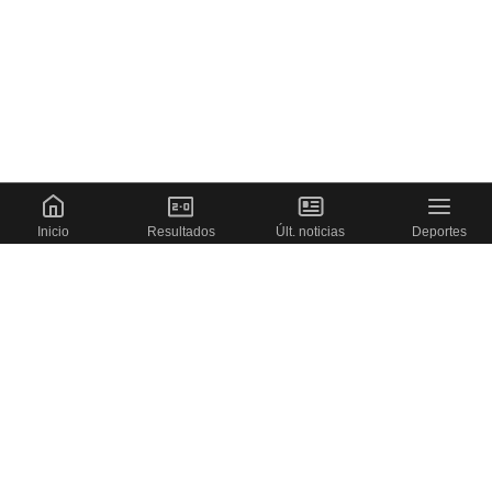
Inicio
Resultados
Últ. noticias
Deportes