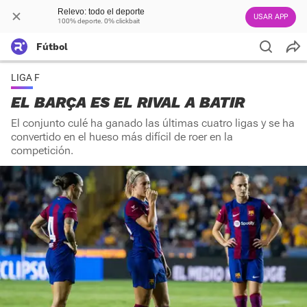
Relevo: todo el deporte
USAR APP
100% deporte. 0% clickbait
Fútbol
LIGA F
EL BARÇA ES EL RIVAL A BATIR
El conjunto culé ha ganado las últimas cuatro ligas y se ha
convertido en el hueso más difícil de roer en la
competición.