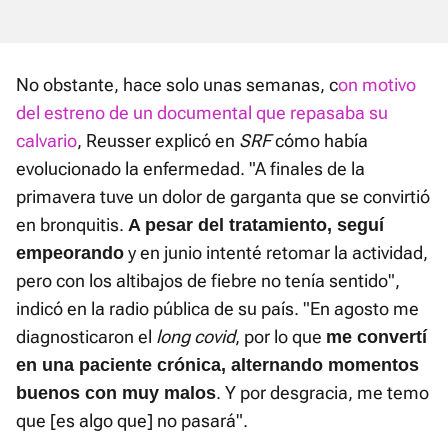
No obstante, hace solo unas semanas, c
on motivo
del estreno de un documental que repasaba su
calvario
, Reusser explicó en
SRF
cómo había
evolucionado la enfermedad. "A finales de la
primavera tuve un dolor de garganta que se convirtió
en bronquitis.
A pesar del tratamiento, seguí
y en junio intenté retomar la actividad,
empeorando
pero con los altibajos de fiebre no tenía sentido",
indicó en la radio pública de su país. "En agosto me
diagnosticaron el
long covid
, por lo que
me convertí
en una paciente crónica, alternando momentos
. Y por desgracia, me temo
buenos con muy malos
que [es algo que] no pasará".