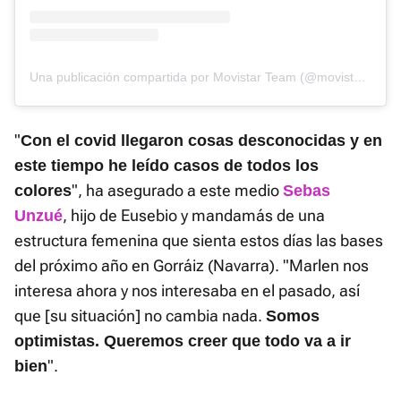
Una publicación compartida por Movistar Team (@movistar_team)
"
Con el covid llegaron cosas desconocidas y en
este tiempo he leído casos de todos los
", ha asegurado a este medio
colores
Sebas
, hijo de Eusebio y mandamás de una
Unzué
estructura femenina que sienta estos días las bases
del próximo año en Gorráiz (Navarra). "Marlen nos
interesa ahora y nos interesaba en el pasado, así
que [su situación] no cambia nada.
Somos
optimistas. Queremos creer que todo va a ir
".
bien