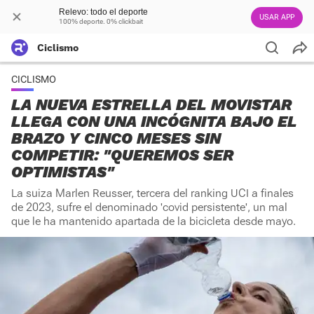
Relevo: todo el deporte
USAR APP
100% deporte. 0% clickbait
Ciclismo
CICLISMO
LA NUEVA ESTRELLA DEL MOVISTAR
LLEGA CON UNA INCÓGNITA BAJO EL
BRAZO Y CINCO MESES SIN
COMPETIR: "QUEREMOS SER
OPTIMISTAS"
La suiza Marlen Reusser, tercera del ranking UCI a finales
de 2023, sufre el denominado 'covid persistente', un mal
que le ha mantenido apartada de la bicicleta desde mayo.