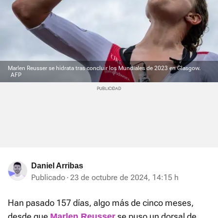
Marlen Reusser se hidrata tras concluir los Mundiales de 2023 en Glasgow.
AFP
Daniel Arribas
Publicado
23 de octubre de 2024, 14:15 h
Han pasado 157 días, algo más de cinco meses,
desde que
se puso un dorsal de
Marlen Reusser