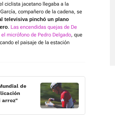
 ciclista jacetano llegaba a la
 García, compañero de la cadena, se
al televisiva pinchó un plano
.
Las encendidas quejas de De
tero
 el micrófono de Pedro Delgado
, que
acando el paisaje de la estación
 Mundial de
licación
i arroz»