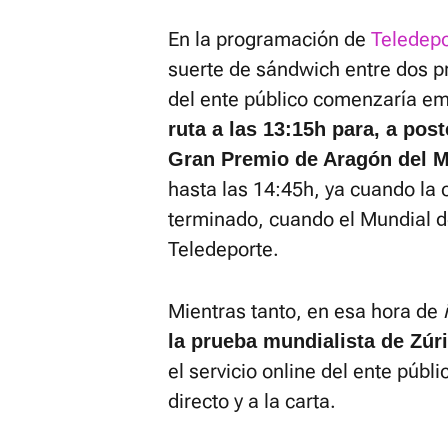
En la programación de
Teledepo
suerte de sándwich entre dos p
del ente público comenzaría e
ruta a las 13:15h para, a post
Gran Premio de Aragón del M
hasta las 14:45h, ya cuando la 
terminado, cuando el Mundial de
Teledeporte.
Mientras tanto, en esa hora de
la prueba mundialista de Zúr
el servicio online del ente públ
directo y a la carta.