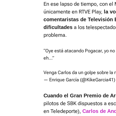
En ese lapso de tiempo, con el
únicamente en RTVE Play,
la v
comentaristas de Televisión 
a los telespectador
dificultades
problema.
“Oye está atacando Pogacar, yo no 
eh…”
Venga Carlos da un golpe sobre l
— Enrique García (@KikeGarcia41
Cuando el Gran Premio de Ar
pilotos de SBK dispuestos a es
en Teledeporte),
Carlos de An