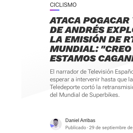
CICLISMO
ATACA POGACAR 
DE ANDRÉS EXPL
LA EMISIÓN DE R
MUNDIAL: "CREO
ESTAMOS CAGAN
El narrador de Televisión Españ
esperar a intervenir hasta que l
Teledeporte cortó la retransmisi
del Mundial de Superbikes.
Daniel Arribas
Publicado
29 de septiembre de