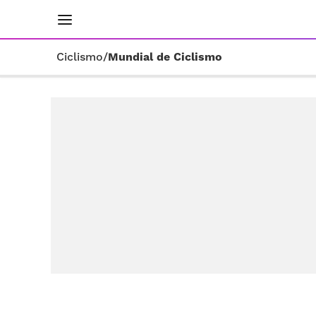
INICIO
RESULTADOS
ÚLTIMAS NOTICIAS
Ciclismo
/
Mundial de Ciclismo