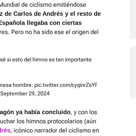
 Mundial de ciclismo emitiéndose
oz de Carlos de Andrés y el resto de
Española llegaba con ciertas
es. Pero no ha sido ese el origen del
sé si esto del himno es tan importante
a mesa hombre.
pic.twitter.com/cyqinrZsYf
)
September 29, 2024
, y con los
agón ya había concluido
cuchar los himnos protocolarios (aún
, icónico narrador del ciclismo en
drés