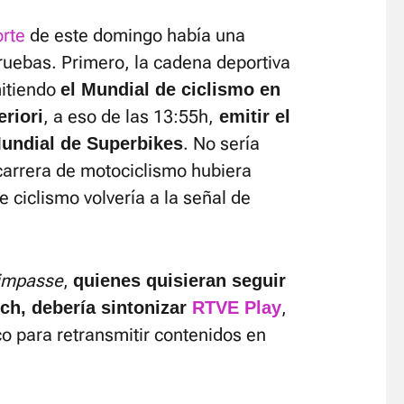
rte
de este domingo había una
ruebas. Primero, la cadena deportiva
mitiendo
el Mundial de ciclismo en
, a eso de las 13:55h,
eriori
emitir el
. No sería
undial de Superbikes
carrera de motociclismo hubiera
 ciclismo volvería a la señal de
impasse
,
quienes quisieran seguir
,
ich, debería sintonizar
RTVE Play
ico para retransmitir contenidos en