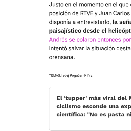
Justo en el momento en el que el
posición de RTVE y Juan Carlos
disponía a entrevistarlo,
la señ
paisajístico desde el helicóp
Andrés se colaron entonces por
intentó salvar la situación dest
orensana.
Tadej Pogačar
RTVE
TEMAS:
El 'tupper' más viral del
ciclismo esconde una exp
científica: «No es pasta n