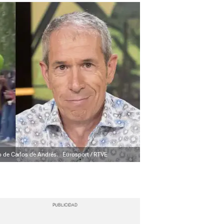
o de Carlos de Andrés.
Eurosport / RTVE