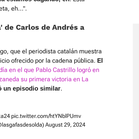
a, eh...".
a' de Carlos de Andrés a
go, que el periodista catalán muestra
icio ofrecido por la cadena pública.
El
 día en el que Pablo Castrillo logró en
aneda su primera victoria en La
.
 un episodio similar
ta24
pic.twitter.com/htYNblPUmv
@lasgafasdesolda)
August 29, 2024