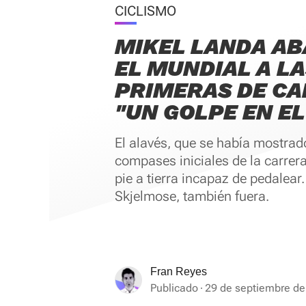
CICLISMO
MIKEL LANDA A
EL MUNDIAL A L
PRIMERAS DE CA
"UN GOLPE EN E
El alavés, que se había mostrado
compases iniciales de la carrer
pie a tierra incapaz de pedalear.
Skjelmose, también fuera.
Fran Reyes
Publicado
29 de septiembre de