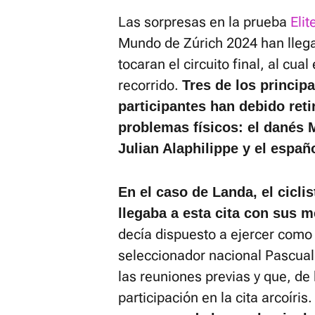
Las sorpresas en la prueba
Eli
Mundo de Zúrich 2024 han llegad
tocaran el circuito final, al cua
recorrido.
Tres de los princip
participantes han debido reti
problemas físicos: el danés 
Julian Alaphilippe y el españ
En el caso de Landa, el cicli
llegaba a esta cita con sus 
decía dispuesto a ejercer como "
seleccionador nacional Pascual
las reuniones previas y que, de
participación en la cita arcoíris