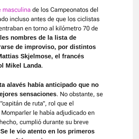
te masculina
de los Campeonatos del
o incluso antes de que los ciclistas
l entraban en torno al kilómetro 70 de
ales nombres de la lista de
rarse de improviso, por distintos
Mattias Skjelmose, el francés
.
ol Mikel Landa
sta alavés había anticipado que no
. No obstante, se
mejores sensaciones
capitán de ruta", rol que el
 Momparler le había adjudicado en
 hecho, cumplió durante su breve
.
Se le vio atento en los primeros