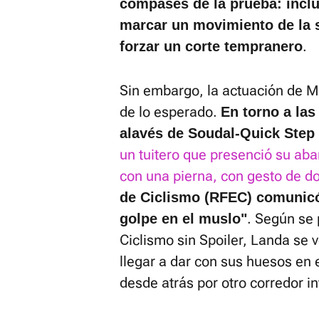
compases de la prueba: inclu
marcar un movimiento de la 
.
forzar un corte tempranero
Sin embargo, la actuación de 
de lo esperado.
En torno a las
alavés de Soudal-Quick Step 
un tuitero que presenció su a
con una pierna, con gesto de do
de Ciclismo (RFEC) comunicó
. Según se 
golpe en el muslo"
Ciclismo sin Spoiler, Landa se 
llegar a dar con sus huesos en 
desde atrás por otro corredor i