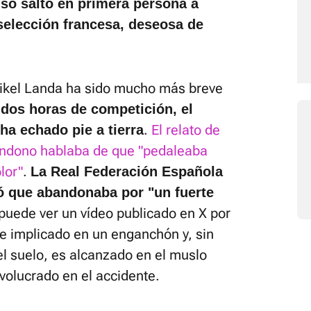
so saltó en primera persona a
selección francesa, deseosa de
Mikel Landa ha sido mucho más breve
 dos horas de competición, el
.
El relato de
ha echado pie a tierra
bandono hablaba de que "pedaleaba
lor"
.
La Real Federación Española
 que abandonaba por "un fuerte
puede ver un vídeo publicado en X por
ve implicado en un enganchón y, sin
el suelo, es alcanzado en el muslo
nvolucrado en el accidente.