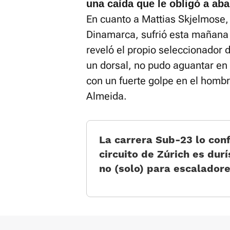
una caída que le obligó a ab
En cuanto a Mattias Skjelmose, 
Dinamarca, sufrió esta mañana 
reveló el propio seleccionador
un dorsal, no pudo aguantar en
con un fuerte golpe en el hombr
Almeida.
La carrera Sub-23 lo conf
circuito de Zúrich es du
no (solo) para escalador