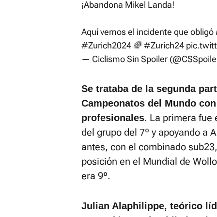
¡Abandona Mikel Landa!
Aquí vemos el incidente que obligó 
#Zurich2024
🌈
#Zurich24
pic.tw
— Ciclismo Sin Spoiler (@CSSpoile
Se trataba de la segunda par
Campeonatos del Mundo con 
. La primera fue
profesionales
del grupo del 7º y apoyando a A
antes, con el combinado sub23,
posición en el Mundial de Wol
era 9º.
Julian Alaphilippe, teórico lí