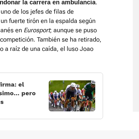
.
andonar la carrera en ambulancia
uno de los jefes de filas de
un fuerte tirón en la espalda según
 danés en
Eurosport
; aunque se puso
 competición. También se ha retirado,
o a raíz de una caída, el luso Joao
irma: el
rísimo… pero
es