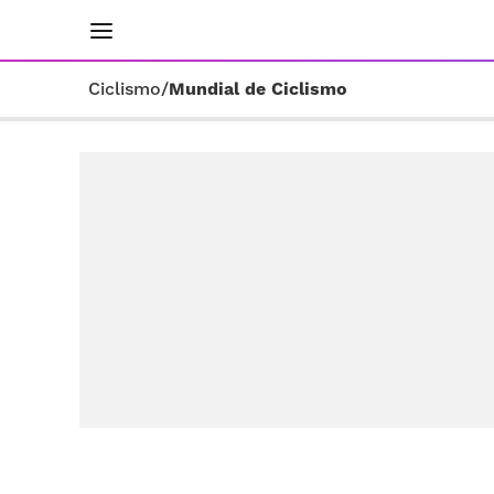
INICIO
RESULTADOS
ÚLTIMAS NOTICIAS
Ciclismo
/
Mundial de Ciclismo