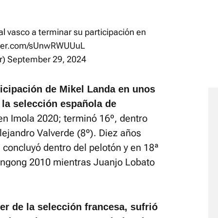
al vasco a terminar su participación en
itter.com/sUnwRWUUuL
r)
September 29, 2024
ticipación de Mikel Landa en unos
la selección española de
 en Imola 2020; terminó 16º, dentro
lejandro Valverde (8º). Diez años
 concluyó dentro del pelotón y en 18ª
longong 2010 mientras Juanjo Lobato
der de la selección francesa, sufrió