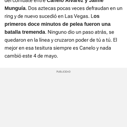
del combate entre
Canelo Álvarez y Jaime
. Dos aztecas pocas veces defraudan en un
Munguía
ring y de nuevo sucedió en Las Vegas. L
os
primeros doce minutos de pelea fueron una
. Ninguno dio un paso atrás, se
batalla tremenda
quedaron en la línea y cruzaron poder de tú a tú. El
mejor en esa tesitura siempre es Canelo y nada
cambió este 4 de mayo.