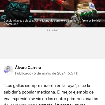
Canelo Álvarez golpea a Jaime Munguía durante su combate.
Premier Boxing
Champions
Álvaro Carrera
Publicado
5 de mayo de 2024, 6:57 h
"Los gallos siempre mueren en la raya", dice la
sabiduría popular mexicana. El mejor ejemplo de
esa expresión se vio en los cuatro primeros asaltos