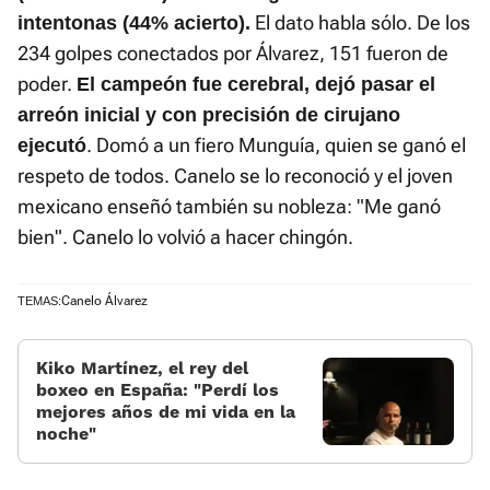
El dato habla sólo. De los
intentonas (44% acierto).
234 golpes conectados por Álvarez, 151 fueron de
poder.
El campeón fue cerebral, dejó pasar el
arreón inicial y con precisión de cirujano
. Domó a un fiero Munguía, quien se ganó el
ejecutó
respeto de todos. Canelo se lo reconoció y el joven
mexicano enseñó también su nobleza: "Me ganó
bien". Canelo lo volvió a hacer chingón.
Canelo Álvarez
TEMAS:
Kiko Martínez, el rey del
boxeo en España: «Perdí los
mejores años de mi vida en la
noche»