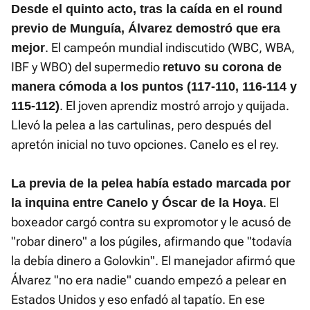
Desde el quinto acto, tras la caída en el round
previo de Munguía, Álvarez demostró que era
. El campeón mundial indiscutido (WBC, WBA,
mejor
IBF y WBO) del supermedio
retuvo su corona de
manera cómoda a los puntos (117-110, 116-114 y
. El joven aprendiz mostró arrojo y quijada.
115-112)
Llevó la pelea a las cartulinas, pero después del
apretón inicial no tuvo opciones. Canelo es el rey.
La previa de la pelea había estado marcada por
. El
la inquina entre Canelo y Óscar de la Hoya
boxeador cargó contra su expromotor y le acusó de
"robar dinero" a los púgiles, afirmando que "todavía
la debía dinero a Golovkin". El manejador afirmó que
Álvarez "no era nadie" cuando empezó a pelear en
Estados Unidos y eso enfadó al tapatío. En ese