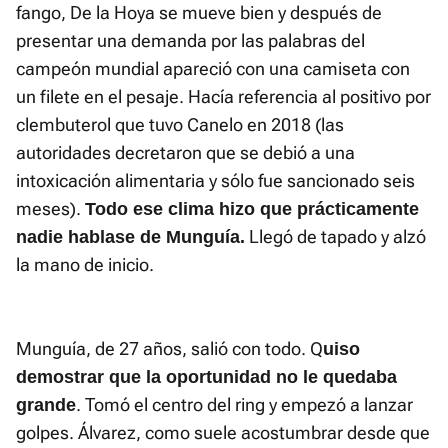
fango, De la Hoya se mueve bien y después de
presentar una demanda por las palabras del
campeón mundial apareció con una camiseta con
un filete en el pesaje. Hacía referencia al positivo por
clembuterol que tuvo Canelo en 2018 (las
autoridades decretaron que se debió a una
intoxicación alimentaria y sólo fue sancionado seis
meses).
Todo ese clima hizo que prácticamente
Llegó de tapado y alzó
nadie hablase de Munguía.
la mano de inicio.
Munguía, de 27 años, salió con todo. Q
uiso
demostrar que la oportunidad no le quedaba
. Tomó el centro del ring y empezó a lanzar
grande
golpes. Álvarez, como suele acostumbrar desde que