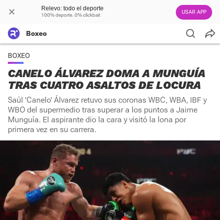
Relevo: todo el deporte
USAR APP
100% deporte. 0% clickbait
Boxeo
BOXEO
CANELO ÁLVAREZ DOMA A MUNGUÍA
TRAS CUATRO ASALTOS DE LOCURA
Saúl 'Canelo' Álvarez retuvo sus coronas WBC, WBA, IBF y
WBO del supermedio tras superar a los puntos a Jaime
Munguía. El aspirante dio la cara y visitó la lona por
primera vez en su carrera.