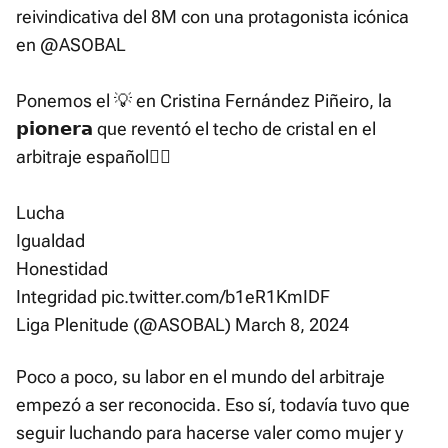
reivindicativa del 8M con una protagonista icónica
en
@ASOBAL
Ponemos el 💡 en Cristina Fernández Piñeiro, la
𝗽𝗶𝗼𝗻𝗲𝗿𝗮 que reventó el techo de cristal en el
arbitraje español✊🏾
Lucha
Igualdad
Honestidad
Integridad
pic.twitter.com/b1eR1KmIDF
Liga Plenitude (@ASOBAL)
March 8, 2024
Poco a poco, su labor en el mundo del arbitraje
empezó a ser reconocida. Eso sí, todavía tuvo que
seguir luchando para hacerse valer como mujer y