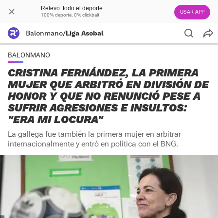
Relevo: todo el deporte
USAR APP
100% deporte. 0% clickbait
Balonmano
/
Liga Asobal
BALONMANO
CRISTINA FERNÁNDEZ, LA PRIMERA
MUJER QUE ARBITRÓ EN DIVISIÓN DE
HONOR Y QUE NO RENUNCIÓ PESE A
SUFRIR AGRESIONES E INSULTOS:
"ERA MI LOCURA"
La gallega fue también la primera mujer en arbitrar
internacionalmente y entró en política con el BNG.