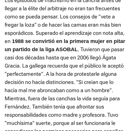
Los episodios de machismo en la cancha antes de
llegar a la élite del arbitraje no eran tan frecuentes
como se pueda pensar. Los consejos de "vete a
fregar la loza" o de hacer las camas eran más bien
esporádicos. Superado el aprendizaje con nota alta,
en
1988 se convirtió en la primera mujer en pitar
. Tuvieron que pasar
un partido de la liga ASOBAL
casi dos décadas hasta que en 2006 llegó Ágata
Gracia. La gallega recuerda que el público le aceptó
"perfectamente". A la hora de protestarle alguna
decisión no hacía distinciones. "Si creían que lo
hacía mal me abroncaban como a un hombre".
Mientras, fuera de las canchas la vida seguía para
Fernández. También tenía que afrontar sus
responsabilidades como madre y profesora. Tuvo
"muchísima" suerte, porque al ser funcionaria le