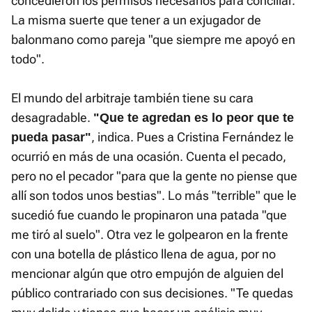
concedieron los permisos necesarios para conciliar.
La misma suerte que tener a un exjugador de
balonmano como pareja "que siempre me apoyó en
todo".
El mundo del arbitraje también tiene su cara
desagradable.
"Que te agredan es lo peor que te
, indica. Pues a Cristina Fernández le
pueda pasar"
ocurrió en más de una ocasión. Cuenta el pecado,
pero no el pecador "para que la gente no piense que
allí son todos unos bestias". Lo más "terrible" que le
sucedió fue cuando le propinaron una patada "que
me tiró al suelo". Otra vez le golpearon en la frente
con una botella de plástico llena de agua, por no
mencionar algún que otro empujón de alguien del
público contrariado con sus decisiones. "Te quedas