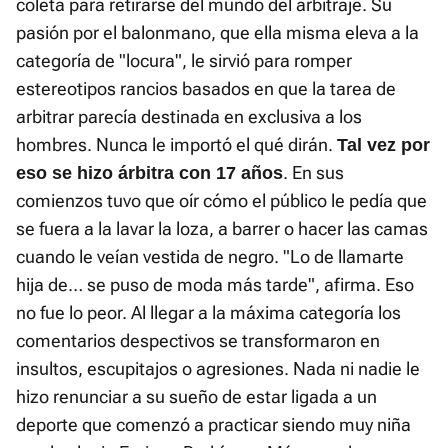
coleta para retirarse del mundo del arbitraje. Su
pasión por el balonmano, que ella misma eleva a la
categoría de "locura", le sirvió para romper
estereotipos rancios basados en que la tarea de
arbitrar parecía destinada en exclusiva a los
hombres. Nunca le importó el qué dirán.
Tal vez por
. En sus
eso se hizo árbitra con 17 años
comienzos tuvo que oír cómo el público le pedía que
se fuera a la lavar la loza, a barrer o hacer las camas
cuando le veían vestida de negro. "Lo de llamarte
hija de… se puso de moda más tarde", afirma. Eso
no fue lo peor. Al llegar a la máxima categoría los
comentarios despectivos se transformaron en
insultos, escupitajos o agresiones. Nada ni nadie le
hizo renunciar a su sueño de estar ligada a un
deporte que comenzó a practicar siendo muy niña