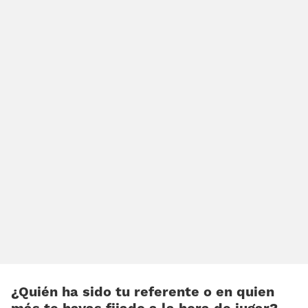
¿Quién ha sido tu referente o en quien
más te hayas fijado a la hora de jugar?