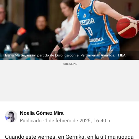
Iyana Martín, en un partido de Euroliga con el Perfumerías Avenida.
FIBA
Noelia Gómez Mira
Publicado
1 de febrero de 2025, 16:40 h
Cuando este viernes, en Gernika, en la última jugada