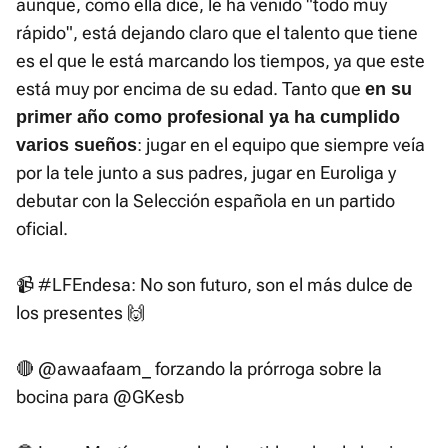
aunque, como ella dice, le ha venido "todo muy
rápido", está dejando claro que el talento que tiene
es el que le está marcando los tiempos, ya que este
está muy por encima de su edad. Tanto que
en su
primer año como profesional ya ha cumplido
: jugar en el equipo que siempre veía
varios sueños
por la tele junto a sus padres, jugar en Euroliga y
debutar con la Selección española en un partido
oficial.
📹
#LFEndesa
: No son futuro, son el más dulce de
los presentes 🙌
🔴
@awaafaam_
forzando la prórroga sobre la
bocina para
@GKesb