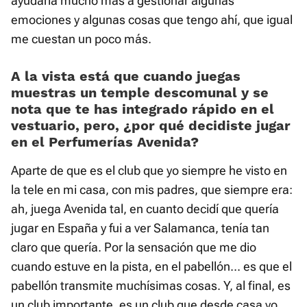
ayudaría mucho más a gestionar algunas
emociones y algunas cosas que tengo ahí, que igual
me cuestan un poco más.
A la vista está que cuando juegas
muestras un temple descomunal y se
nota que te has integrado rápido en el
vestuario, pero, ¿por qué decidiste jugar
en el Perfumerías Avenida?
Aparte de que es el club que yo siempre he visto en
la tele en mi casa, con mis padres, que siempre era:
ah, juega Avenida tal, en cuanto decidí que quería
jugar en España y fui a ver Salamanca, tenía tan
claro que quería. Por la sensación que me dio
cuando estuve en la pista, en el pabellón... es que el
pabellón transmite muchísimas cosas. Y, al final, es
un club importante, es un club que desde casa yo