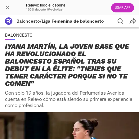
Relevo: todo el deporte
USAR APP
100% deporte. 0% clickbait
Baloncesto
/
Liga Femenina de baloncesto
BALONCESTO
IYANA MARTÍN, LA JOVEN BASE QUE
HA REVOLUCIONADO EL
BALONCESTO ESPAÑOL TRAS SU
DEBUT EN LA ÉLITE: "TIENES QUE
TENER CARÁCTER PORQUE SI NO TE
COMEN"
Con sólo 19 años, la jugadora del Perfumerías Avenida
cuenta en Relevo cómo está siendo su primera experiencia
como profesional.