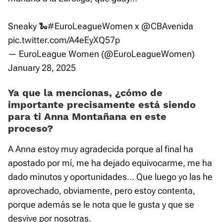
Sneaky 🐍
#EuroLeagueWomen
x
@CBAvenida
pic.twitter.com/A4eEyXQ57p
— EuroLeague Women (@EuroLeagueWomen)
January 28, 2025
Ya que la mencionas, ¿cómo de
importante precisamente está siendo
para ti Anna Montañana en este
proceso?
A Anna estoy muy agradecida porque al final ha
apostado por mí, me ha dejado equivocarme, me ha
dado minutos y oportunidades... Que luego yo las he
aprovechado, obviamente, pero estoy contenta,
porque además se le nota que le gusta y que se
desvive por nosotras.