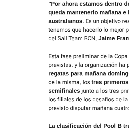
"Por ahora estamos dentro de
queda mantenerlo mañana e in
. Es un objetivo r
australianos
tenemos que hacerlo lo mejor po
del Sail Team BCN,
Jaime Fra
Esta fase preliminar de la Cop
previstas, y la organización ha p
regatas para mañana doming
de la misma, los t
res primeros
junto a los tres pr
semifinales
los filiales de los desafíos de 
previsto disputar mañana cuat
La clasificación del Pool B t