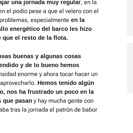
, en la
ajar una jornada muy regular
n el podio pese a que el velero con el
 problemas, especialmente
en la
llo energético del barco les hizo
que el resto de la flota.
osas buenas y algunas cosas
endido y de lo bueno hemos
ensidad enorme y ahora tocar hacer un
 aprovecharlo.
Hemos tenido algún
o, nos ha frustrado un poco en la
y hay mucha gente con
s que pasan
ba tras la jornada el patrón de babor