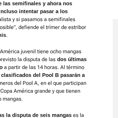
 las semifinales y ahora nos
cluso intentar pasar a los
ealista y si pasamos a semifinales
sible", defiende el trímer de estribor
.
mis
a América juvenil tiene ocho mangas
revisto la disputa de las
dos últimas
a partir de las 14 horas. Al término
o
 clasificados del Pool B pasarán a
imeros del Pool A, en el que participan
la Copa América grande y que tienen
ro mangas.
es la
ras la disputa de seis mangas