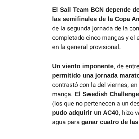
El Sail Team BCN depende de 
las semifinales de la Copa Am
de la segunda jornada de la com
completado cinco mangas y el 
en la general provisional.
, de entr
Un viento imponente
permitido una jornada marato
contrastó con la del viernes, en
manga.
El Swedish Challenge,
(los que no pertenecen a un de
, hizo 
pudo adquirir un AC40
agua para
ganar cuatro de la