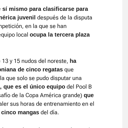
sí mismo para clasificarse para
después de la disputa
érica juvenil
petición, en la que se han
equipo local
ocupa la tercera plaza
e 13 y 15 nudos del noreste,
ha
que
niana de cinco regatas
 la que solo se pudo disputar una
del Pool B
 que es el único equipo
safío de la Copa América grande)
que
valer sus horas de entrenamiento en el
del día.
s cinco mangas