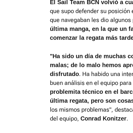
El Sail Team BCN volvió a cu
que supo defender su posición e
que navegaban les dio algunos
última manga, en la que un fa
comenzar la regata más tarde 
"Ha sido un día de muchas c
malas; de lo malo hemos apr
. Ha habido una int
disfrutado
buen análisis en el equipo para
problemita técnico en el barc
última regata, pero son cosa
los mismos problemas", destaca
del equipo,
.
Conrad Konitzer