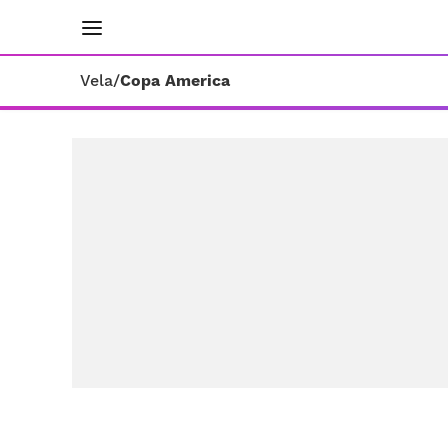
INICIO
RESULTADOS
ÚLTIMAS NOTICIAS
Vela
/
Copa America