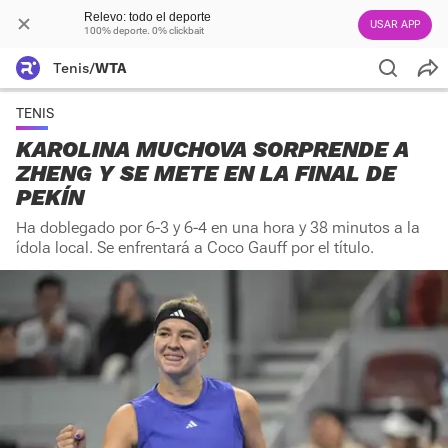
Relevo: todo el deporte
USAR APP
100% deporte. 0% clickbait
Tenis
/
WTA
TENIS
KAROLINA MUCHOVA SORPRENDE A
ZHENG Y SE METE EN LA FINAL DE
PEKÍN
Ha doblegado por 6-3 y 6-4 en una hora y 38 minutos a la
ídola local. Se enfrentará a Coco Gauff por el título.