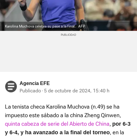
Karolina Muchova celebra su pase a la final.
AFP
Agencia EFE
Publicado
5 de octubre de 2024, 15:40 h
La tenista checa Karolina Muchova (n.49) se ha
impuesto este sábado a la china Zheng Qinwen,
quinta cabeza de serie del Abierto de China
,
por 6-3
, en la
y 6-4, y ha avanzado a la final del torneo