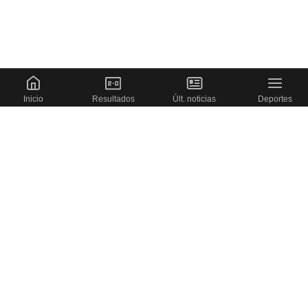
Inicio
Resultados
Últ. noticias
Deportes