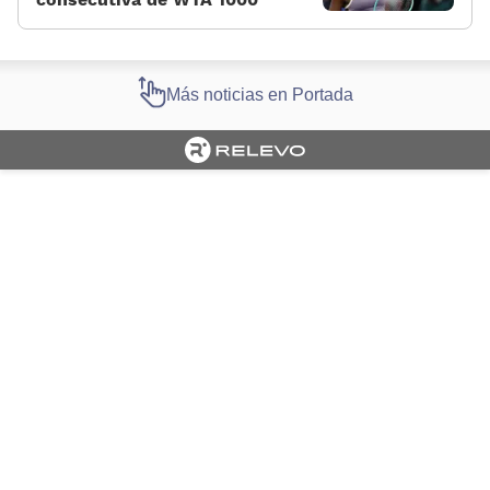
Más noticias en Portada
Cargando portada