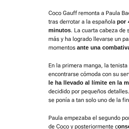
Coco Gauff remonta a Paula B
tras derrotar a la española
por 
. La cuarta cabeza de 
minutos
más y ha logrado llevarse un par
momentos
ante una combativ
En la primera manga, la tenist
encontrarse cómoda con su serv
le ha llevado al límite en la 
decidido por pequeños detalles.
se ponía a tan solo uno de la fin
Paula empezaba el segundo por t
de Coco y posteriormente c
ons