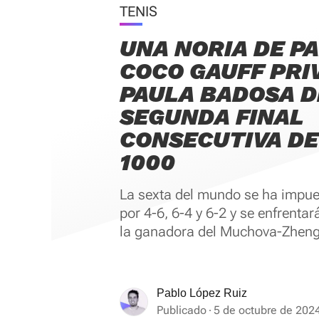
TENIS
UNA NORIA DE PA
COCO GAUFF PRI
PAULA BADOSA D
SEGUNDA FINAL
CONSECUTIVA D
1000
La sexta del mundo se ha impue
por 4-6, 6-4 y 6-2 y se enfrentará
la ganadora del Muchova-Zheng
Pablo López Ruiz
Publicado
5 de octubre de 2024