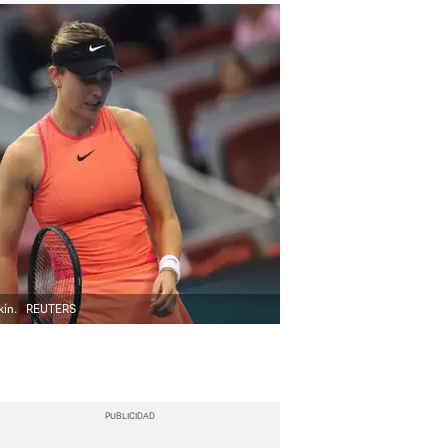
kín.
REUTERS