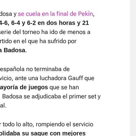
adosa y
se cuela en la final de Pekín
,
4-6, 6-4 y 6-2 en dos horas y 21
serie del torneo ha ido de menos a
tido en el que ha sufrido por
.
a Badosa
a española no terminaba de
icio, ante una luchadora Gauff que
que se han
mayoría de juegos
 Badosa se adjudicaba el primer set y
al.
odo lo alto, rompiendo el servicio
olidaba su saque con mejores