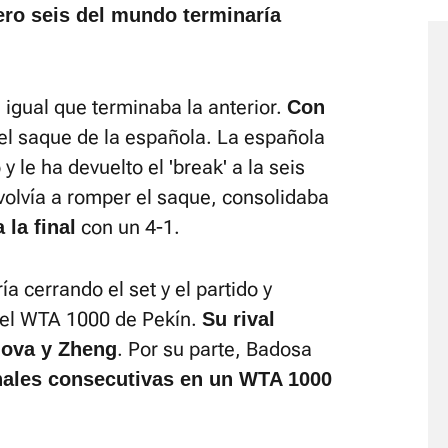
ro seis del mundo terminaría
gual que terminaba la anterior.
Con
l saque de la española. La española
le ha devuelto el 'break' a la seis
volvía a romper el saque, consolidaba
con un 4-1.
 la final
a cerrando el set y el partido y
l del WTA 1000 de Pekín.
Su rival
. Por su parte, Badosa
hova y Zheng
nales consecutivas en un WTA 1000