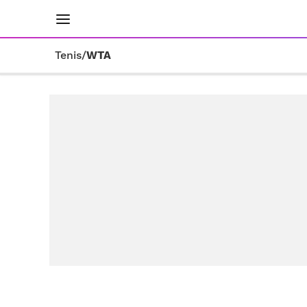
INICIO
RESULTADOS
ÚLTIMAS NOTICIAS
Tenis
/
WTA