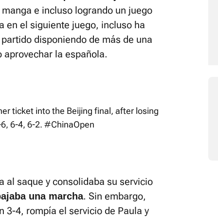
 manga e incluso logrando un juego
a en el siguiente juego, incluso ha
el partido disponiendo de más de una
o aprovechar la española.
r ticket into the Beijing final, after losing
6, 6-4, 6-2.
#ChinaOpen
 al saque y consolidaba su servicio
. Sin embargo,
bajaba una marcha
 3-4, rompía el servicio de Paula y