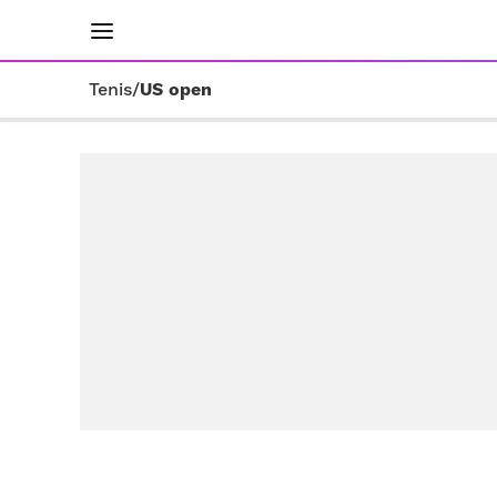
INICIO
RESULTADOS
ÚLTIMAS NOTICIAS
Tenis
/
US open