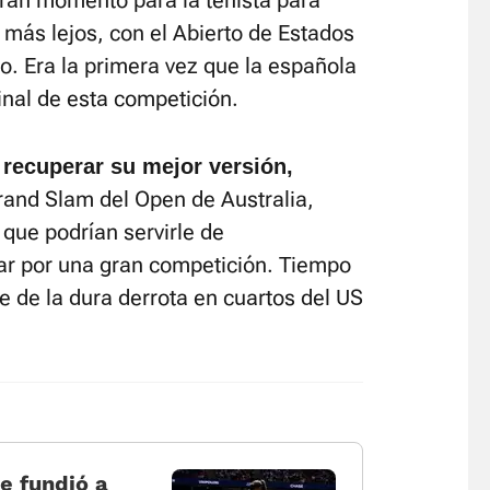
 gran momento para la tenista para
 más lejos, con el Abierto de Estados
o. Era la primera vez que la española
inal de esta competición.
 recuperar su mejor versión,
and Slam del Open de Australia,
que podrían servirle de
ar por una gran competición. Tiempo
 de la dura derrota en cuartos del US
ue fundió a