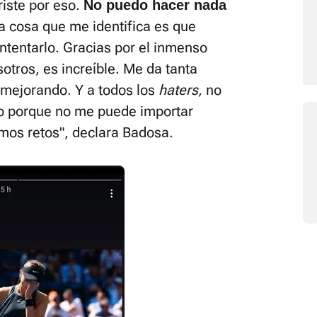
riste por eso.
No puedo hacer nada
a cosa que me identifica es que
intentarlo. Gracias por el inmenso
tros, es increíble. Me da tanta
 mejorando. Y a todos los
haters,
no
o porque no me puede importar
mos retos", declara Badosa.