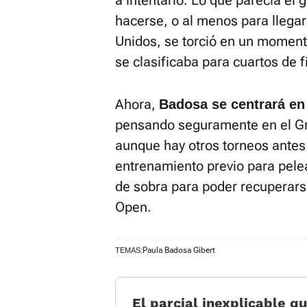
a intentarlo. Lo que parecía el
hacerse, o al menos para llegar
Unidos, se torció en un moment
se clasificaba para cuartos de f
Ahora,
Badosa se centrará en
pensando seguramente en el Gr
aunque hay otros torneos antes 
entrenamiento previo para pele
de sobra para poder recuperarse
Open.
Paula Badosa Gibert
TEMAS:
El parcial inexplicable q