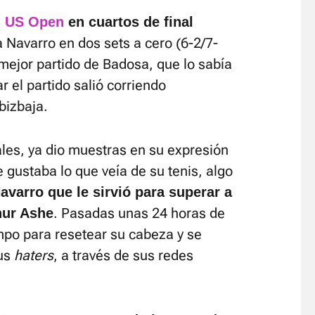
l
US Open
en cuartos de final
Navarro en dos sets a cero (6-2/7-
mejor partido de Badosa, que lo sabía
 el partido salió corriendo
bizbaja.
ales, ya dio muestras en su expresión
gustaba lo que veía de su tenis, algo
avarro que le sirvió para superar a
. Pasadas unas 24 horas de
hur Ashe
mpo para resetear su cabeza y se
sus
haters
, a través de sus redes