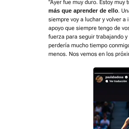
"Ayer fue muy duro. Estoy muy t
. Un
más que aprender de ello
siempre voy a luchar y volver a 
apoyo que siempre tengo de voso
fuerza para seguir trabajando y
perdería mucho tiempo conmig
menos. Nos vemos en los próxi