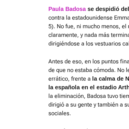
Paula Badosa
se despidió de
contra la estadounidense Emma 
5). No fue, ni mucho menos, el 
claramente, y nada más terminar
dirigiéndose a los vestuarios ca
Antes de eso, en los puntos fin
de que no estaba cómoda. No le 
errático, frente a
la calma de N
la española en el estadio Art
la eliminación, Badosa tuvo tie
dirigió a su gente y también a 
sociales.