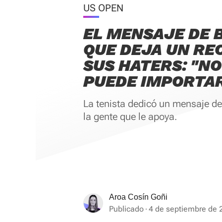
US OPEN
EL MENSAJE DE 
QUE DEJA UN RE
SUS HATERS: "N
PUEDE IMPORTA
La tenista dedicó un mensaje d
la gente que le apoya.
Aroa Cosín Goñi
Publicado
4 de septiembre de 