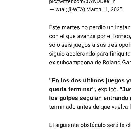
pic.twitter.com/8WivDDee1Y
— wta (@WTA)
March 11, 2025
Este martes no perdió un instan
con el que avanza por el torneo
sólo seis juegos a sus tres opon
siguió acelerando para finiquitar
ex subcampeona de Roland Gar
"En los dos últimos juegos y
explicó.
quería terminar",
"Ju
(
los golpes seguían entrando
terminado antes de que vuelva la
El siguiente obstáculo será la 