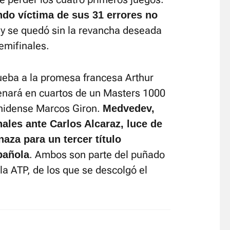
do víctima de sus 31 errores no
l, y se quedó sin la revancha deseada
emifinales.
ueba a la promesa francesa Arthur
renará en cuartos de un Masters 1000
unidense Marcos Giron.
Medvedev,
nales ante Carlos Alcaraz, luce de
aza para un tercer título
. Ambos son parte del puñado
pañola
la ATP, de los que se descolgó el