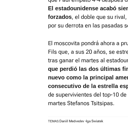
El estadounidense acabó sien
, el doble que su riva
forzados
por su derrota en las pasadas s
El moscovita pondrá ahora a pr
Fils que, a sus 20 años, se est
tras ganar el martes al estado
que perdió las dos últimas fi
nuevo como la principal amen
consecutivo de la estrella es
de supervivientes del top-10 de 
martes Stefanos Tsitsipas.
Daniil Medvedev
Iga Swiatek
TEMAS: