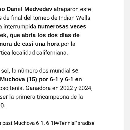
atraparon este
uso Daniil Medvedev
 de final del torneo de Indian Wells
a interrumpida
numerosas veces
ek, que abría los dos días de
por la
ora de casi una hora
tica localidad californiana.
 sol, la número dos mundial
se
 Muchova (15) por 6-1 y 6-1 en
noso tenis. Ganadora en 2022 y 2024,
 ser la primera tricampeona de la
00.
 past Muchova 6-1, 6-1!
#TennisParadise