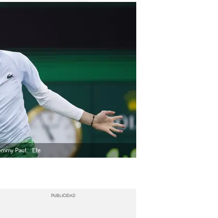
Tommy Paul.
Efe