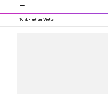
INICIO
RESULTADOS
ÚLTIMAS NOTICIAS
Tenis
/
Indian Wells