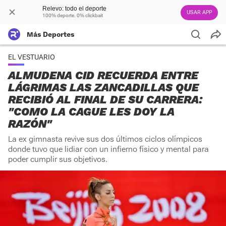
Relevo: todo el deporte
USAR APP
100% deporte. 0% clickbait
Más Deportes
EL VESTUARIO
ALMUDENA CID RECUERDA ENTRE
LÁGRIMAS LAS ZANCADILLAS QUE
RECIBIÓ AL FINAL DE SU CARRERA:
"COMO LA CAGUE LES DOY LA
RAZÓN"
La ex gimnasta revive sus dos últimos ciclos olímpicos
donde tuvo que lidiar con un infierno físico y mental para
poder cumplir sus objetivos.