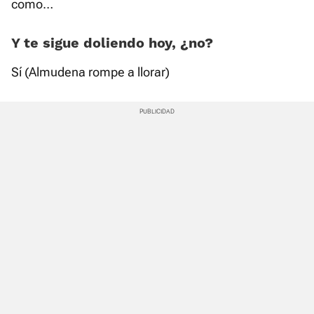
como…
Y te sigue doliendo hoy, ¿no?
Sí (Almudena rompe a llorar)