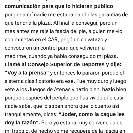
comunicación para que lo hicieran público
porque a mí nadie me estaba dando las garantías de
que tendría la plaza. Al final la conseguí, pero un
mes antes me rajé la fascia del pie, alguien me vio
con muletas en el CAR, pegó un chivatazo y
convocaron un control para que volvieran a
medirme, cuando ya había conseguido mi plaza.
Llamé al Consejo Superior de Deportes y dije:
y entonces lo pararon porque el
"Voy a la prensa"
sistema clasificatorio era ese. Fue muy duro y luego
vete a los Juegos de Atenas y hazlo bien, hazlo bien
porque después del periplo que has vivido que casi
nadie sabe, que lo saben ahora que lo cuento así
tranquilamente, dices:
"Joder, como la cague les
Pero yo estaba muy convencida de
doy la razón".
mi trabajo, de hecho yo me recuperé de la fascia en