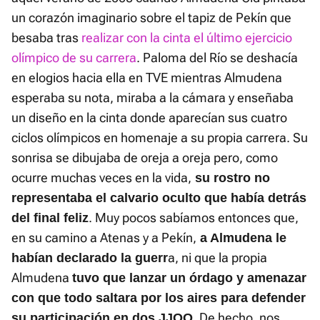
un corazón imaginario sobre el tapiz de Pekín que
besaba tras
realizar con la cinta el último ejercicio
olímpico de su carrera
. Paloma del Río se deshacía
en elogios hacia ella en TVE mientras Almudena
esperaba su nota, miraba a la cámara y enseñaba
un diseño en la cinta donde aparecían sus cuatro
ciclos olímpicos en homenaje a su propia carrera. Su
sonrisa se dibujaba de oreja a oreja pero, como
ocurre muchas veces en la vida,
su rostro no
representaba el calvario oculto que había detrás
. Muy pocos sabíamos entonces que,
del final feliz
en su camino a Atenas y a Pekín,
a Almudena le
a, ni que la propia
habían declarado la guerr
Almudena
tuvo que lanzar un órdago y amenazar
con que todo saltara por los aires para defender
. De hecho, nos
su participación en dos JJOO