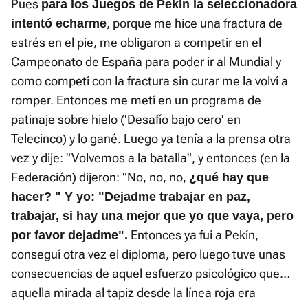
Pues
para los Juegos de Pekín la seleccionadora
, porque me hice una fractura de
intentó echarme
estrés en el pie, me obligaron a competir en el
Campeonato de España para poder ir al Mundial y
como competí con la fractura sin curar me la volví a
romper. Entonces me metí en un programa de
patinaje sobre hielo ('Desafío bajo cero' en
Telecinco) y lo gané. Luego ya tenía a la prensa otra
vez y dije: "Volvemos a la batalla", y entonces (en la
Federación) dijeron: "No, no, no,
¿qué hay que
hacer? " Y yo: "Dejadme trabajar en paz,
trabajar, si hay una mejor que yo que vaya, pero
Entonces ya fui a Pekín,
por favor dejadme".
conseguí otra vez el diploma, pero luego tuve unas
consecuencias de aquel esfuerzo psicológico que…
aquella mirada al tapiz desde la línea roja era