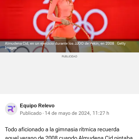
Almudena Cid, en un ejercicio durante los JJOO de Pekín, en 2008
Getty
Images
Equipo Relevo
Publicado
14 de mayo de 2024, 11:27 h
Todo aficionado a la gimnasia rítmica recuerda
aquel verano de 2008 cuando Almudena Cid pintaba