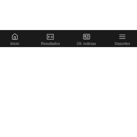
Inicio
Resultados
Últ. noticias
Deportes