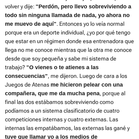
volver y dije:
"Perdón, pero llevo sobreviviendo a
todo sin ninguna llamada de nada, yo ahora no
. Entonces yo lo veía normal
me muevo de aquí"
porque era un deporte individual, ¿yo por qué tengo
que estar en un régimen donde esa entrenadora que
llega no me conoce mientras que la otra me conoce
desde que soy pequeña y sabe mi sistema de
trabajo?
"O vienes o te atienes a las
, me dijeron. Luego de cara a los
consecuencias"
Juegos de Atenas
me hicieron pelear con una
, porque al
compañera, que me da mucha pena
final las dos estábamos sobreviviendo como
podíamos a un sistema clasificatorio de cuatro
competiciones internas y cuatro externas. Las
internas las empatábamos, las externas las gané y
tuve que llamar yo a los medios de