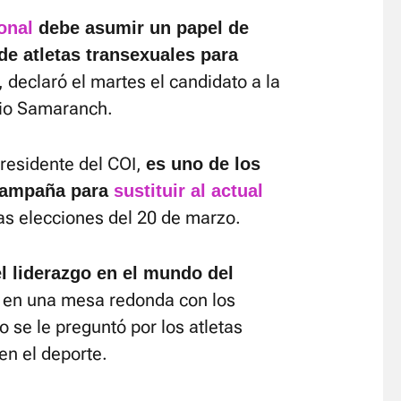
onal
debe asumir un papel de
 de atletas transexuales para
, declaró el martes el candidato a la
nio Samaranch.
presidente del COI,
es uno de los
 campaña para
sustituir al actual
as elecciones del 20 de marzo.
el liderazgo en el mundo del
en una mesa redonda con los
se le preguntó por los atletas
en el deporte.