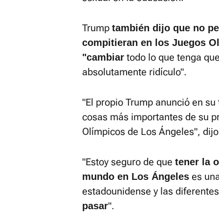
Trump
también dijo que no pe
compitieran en los Juegos O
todo lo que tenga que
"cambiar
absolutamente ridículo".
"El propio Trump anunció en su
cosas más importantes de su p
Olímpicos de Los Ángeles", dij
"Estoy seguro de que
tener la 
es una
mundo en Los Ángeles
estadounidense y las diferente
".
pasar