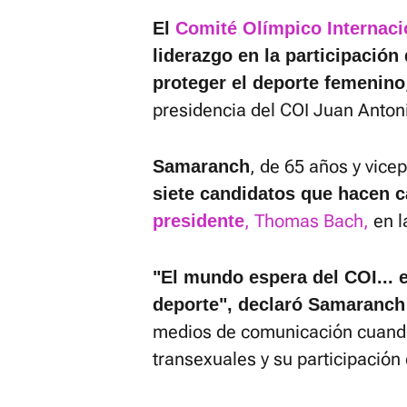
El
Comité Olímpico Internaci
liderazgo en la participación
proteger el deporte femenino
presidencia del COI Juan Anto
, de 65 años y vice
Samaranch
siete candidatos que hacen
, Thomas Bach,
en l
presidente
"El mundo espera del COI... 
deporte", declaró Samaranch
medios de comunicación cuando 
transexuales y su participación 