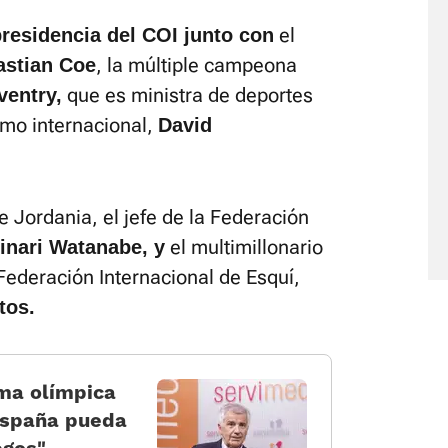
el
residencia del COI junto con
, la múltiple campeona
astian Coe
que es ministra de deportes
ventry,
ismo internacional,
David
 Jordania, el jefe de la Federación
el multimillonario
nari Watanabe, y
 Federación Internacional de Esquí,
tos.
ma olímpica
España pueda