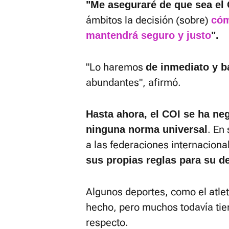
"Me aseguraré de que sea el 
ámbitos la decisión (sobre)
cóm
mantendrá seguro y justo
".
"Lo haremos
de inmediato y b
abundantes", afirmó.
Hasta ahora, el COI se ha ne
. En
ninguna norma universal
a las federaciones internacion
sus propias reglas para su d
Algunos deportes, como el atleti
hecho, pero muchos todavía tien
respecto.