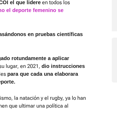
en todos los
COI el que lidere
o el deporte femenino se
asándonos en pruebas científicas
gado rotundamente a aplicar
 su lugar, en 2021,
dio instrucciones
ales
para que cada una elaborara
eporte.
smo, la natación y el rugby, ya lo han
en que ultimar una política al