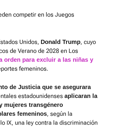
eden competir en los Juegos
Estados Unidos,
, cuyo
Donald Trump
icos de Verano de 2028 en Los
a orden para excluir a las niñas y
eportes femeninos.
to de Justicia que se asegurara
entales estadounidenses
aplicaran la
 y mujeres transgénero
, según la
olares femeninos
lo IX, una ley contra la discriminación