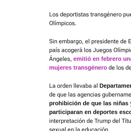
Los deportistas transgénero pu
Olímpicos.
Sin embargo, el presidente de 
país acogerá los Juegos Olímp
Ángeles,
emitió en febrero un
de los d
mujeres transgénero
La orden llevaba al
Departamen
de que las agencias gubernam
prohibición de que las niñas
participaran en deportes esc
interpretación de Trump del Títu
sexual en la educación.