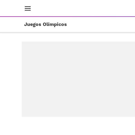
INICIO
RESULTADOS
ÚLTIMAS NOTICIAS
Juegos Olímpicos