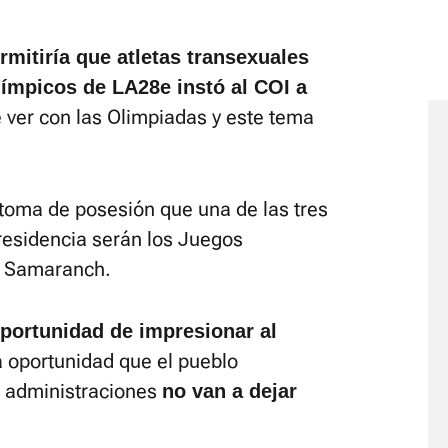
rmitiría que atletas transexuales
límpicos de LA28
e instó al COI a
 ver con las Olimpiadas y este tema
 toma de posesión que una de las tres
residencia serán los Juegos
o Samaranch.
oportunidad de impresionar al
 oportunidad que el pueblo
s administraciones
no van a dejar