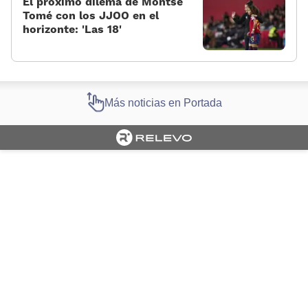
El próximo dilema de Montse
Tomé con los JJOO en el
horizonte: 'Las 18'
Más noticias en Portada
Cargando portada