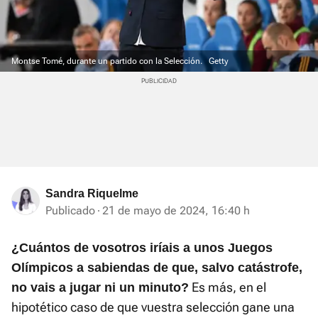
Montse Tomé, durante un partido con la Selección.
Getty
Sandra Riquelme
Publicado
21 de mayo de 2024, 16:40 h
¿Cuántos de vosotros iríais a unos Juegos
Olímpicos a sabiendas de que, salvo catástrofe,
Es más, en el
no vais a jugar ni un minuto?
hipotético caso de que vuestra selección gane una