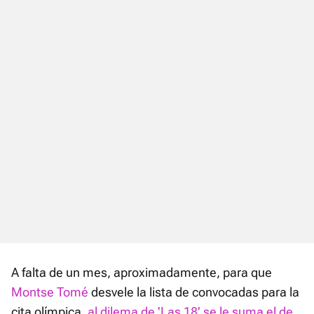
A falta de un mes, aproximadamente, para que
Montse Tomé
desvele la lista de convocadas para la
cita olímpica,
al dilema de 'Las 18' se le suma el de