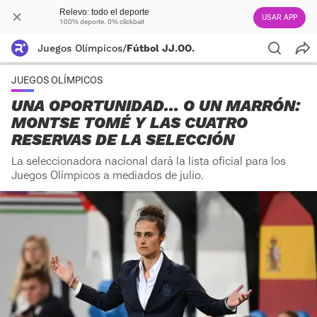
Relevo: todo el deporte
USAR APP
100% deporte. 0% clickbait
Juegos Olímpicos
/
Fútbol JJ.OO.
JUEGOS OLÍMPICOS
UNA OPORTUNIDAD... O UN MARRÓN:
MONTSE TOMÉ Y LAS CUATRO
RESERVAS DE LA SELECCIÓN
La seleccionadora nacional dará la lista oficial para los
Juegos Olímpicos a mediados de julio.