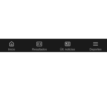
Inicio
Resultados
Últ. noticias
Deportes