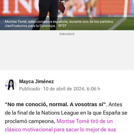
Montse Tomé, seleccionadora española, durante uno de los partidos
clasificatorios para la Eurocopa.
RFEF
Mayca Jiménez
Publicado
10 de abril de 2024, 6:06 h
. Antes
"No me conoció, normal. A vosotras sí"
de la final de la Nations League en la que España se
proclamó campeona,
Montse Tomé tiró de un
clásico motivacional para sacar lo mejor de sus