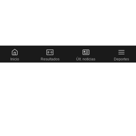
Inicio
Resultados
Últ. noticias
Deportes