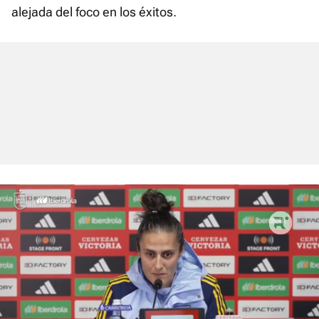
alejada del foco en los éxitos.
El sonido está silenciado, puedes