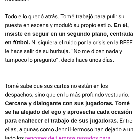
Todo ello quedó atrás. Tomé trabajó para pulir su
puesta en escena y moduló su propio estilo.
En él,
insiste en seguir en un segundo plano, centrada
Ni siquiera el ruido por la crisis en la RFEF
en fútbol.
le hace salir de su burbuja. "No me dicen nada y
tampoco lo pregunto", decía hace unos días.
Tomé sabe que sus cartas no están en los
despachos, sino que en lo más profundo vestuario.
Cercana y dialogante con sus jugadoras, Tomé
se ha alejado del ego y aprovecha cada ocasión
Entre
para enaltecer el trabajo de sus jugadoras.
ellas, algunas como Jenni Hermoso han dejado a un
lado los
rencores de tiempos pasados para