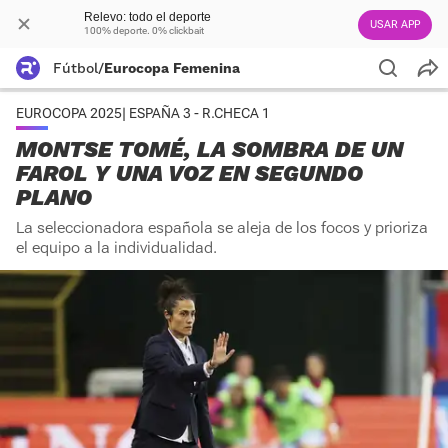
Relevo: todo el deporte
USAR APP
100% deporte. 0% clickbait
Fútbol
/
Eurocopa Femenina
EUROCOPA 2025| ESPAÑA 3 - R.CHECA 1
MONTSE TOMÉ, LA SOMBRA DE UN
FAROL Y UNA VOZ EN SEGUNDO
PLANO
La seleccionadora española se aleja de los focos y prioriza
el equipo a la individualidad.