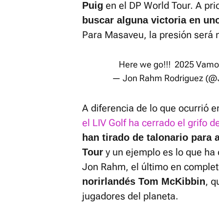
en el DP World Tour. A prio
Puig
buscar alguna victoria en uno
Para Masaveu, la presión será 
Here we go!!! 2025 Vamo
— Jon Rahm Rodriguez (@
A diferencia de lo que ocurrió e
el LIV Golf ha cerrado el grifo d
han tirado de talonario para 
y un ejemplo es lo que ha 
Tour
Jon Rahm, el último en complet
, q
norirlandés Tom McKibbin
jugadores del planeta.