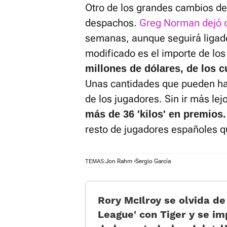
Otro de los grandes cambios del
despachos.
Greg Norman dejó de
semanas, aunque seguirá ligad
modificado es el importe de los
millones de dólares, de los c
Unas cantidades que pueden hac
de los jugadores. Sin ir más lej
más de 36 'kilos' en premios.
resto de jugadores españoles q
Jon Rahm
Sergio García
TEMAS:
Rory McIlroy se olvida de 
League' con Tiger y se i