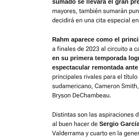
sumado se llevará el gran pr
mayores, también sumarán punto
decidirá en una cita especial e
Rahm aparece como el principa
a finales de 2023 al circuito a 
en su primera temporada logró
espectacular remontada ante
principales rivales para el títul
sudamericano, Cameron Smith, 
Bryson DeChambeau.
Distintas son las aspiraciones 
al buen hacer de
Sergio Garcí
Valderrama y cuarto en la gener