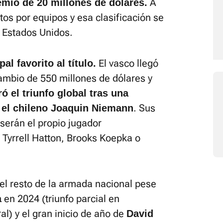
A
emio de 20 millones de dólares.
s por equipos y esa clasificación se
n Estados Unidos.
El vasco llegó
l favorito al título.
cambio de 550 millones de dólares y
 el triunfo global tras una
. Sus
 el chileno Joaquin Niemann
o serán el propio jugador
Tyrrell Hatton, Brooks Koepka o
del resto de la armada nacional pese
en 2024 (triunfo parcial en
a
al) y el gran inicio de año de
David