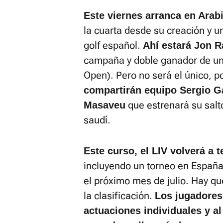
Este viernes arranca en Arab
la cuarta desde su creación y u
golf español.
Ahí estará Jon 
campaña y doble ganador de un
Open). Pero no será el único, p
compartirán equipo Sergio Ga
que estrenará su salto
Masaveu
saudí.
Este curso, el LIV volverá a 
incluyendo un torneo en España
el próximo mes de julio. Hay q
la clasificación.
Los jugadores
actuaciones individuales y al