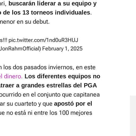
ri,
buscarán liderar a su equipo y
.
 de los 13 torneos individuales
menor en su debut.
s!!!
pic.twitter.com/1nd0uR3HUJ
JonRahmOfficial)
February 1, 2025
n los dos pasados inviernos, en este
el dinero.
Los diferentes equipos no
atraer a grandes estrellas del PGA
ocurrido en el conjunto que capitanea
ar su cuarteto y que
apostó por el
ue no está ni entre los 100 mejores