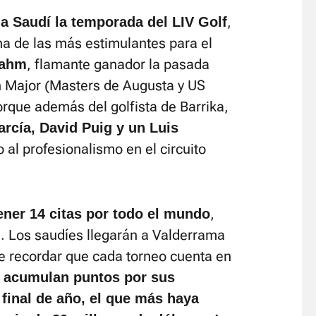
,
ia Saudí la temporada del LIV Golf
na de las más estimulantes para el
, flamante ganador la pasada
Rahm
 Major (Masters de Augusta y US
orque además del golfista de Barrika,
rcía, David Puig y un Luis
 al profesionalismo en el circuito
,
tener 14 citas por todo el mundo
. Los saudíes llegarán a Valderrama
ue recordar que cada torneo cuenta en
 acumulan puntos por sus
 final de año, el que más haya