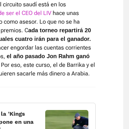
 circuito saudí está en los
 ser el CEO del LIV
hace unas
o como asesor. Lo que no se ha
 premios. C
ada torneo repartirá 20
uales cuatro irán para el ganador.
er engordar las cuentas corrientes
os,
el año pasado Jon Rahm ganó
Por eso, este curso, el de Barrika y el
uieren sacarle más dinero a Arabia.
la 'Kings
mpone en una