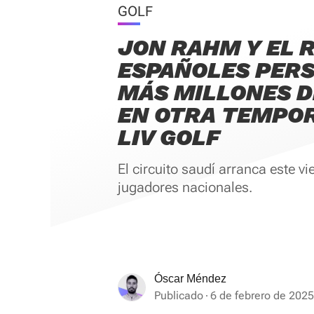
GOLF
JON RAHM Y EL 
ESPAÑOLES PER
MÁS MILLONES D
EN OTRA TEMPO
LIV GOLF
El circuito saudí arranca este v
jugadores nacionales.
Óscar Méndez
Publicado
6 de febrero de 2025