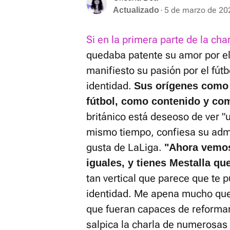
5 de marzo de 20
Actualizado
Si en la primera parte de la ch
quedaba patente su amor por e
manifiesto su pasión por el fútbo
identidad.
Sus orígenes como 
fútbol, como contenido y co
británico está deseoso de ver "u
mismo tiempo, confiesa su admi
gusta de LaLiga.
"Ahora vemos
iguales, y tienes Mestalla qu
tan vertical que parece que te 
identidad. Me apena mucho qu
que fueran capaces de reformarlo
salpica la charla de numerosas 