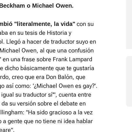
 Beckham o Michael Owen.
con su
bió "literalmente, la vida"
ba en su tesis de Historia y
l. Llegó a hacer de traductor suyo en
 Michael Owen, al que una confusión
be' en una frase sobre Frank Lampard
e dicho básicamente que te gustaría
erdo, creo que era Don Balón, que
go así como: '¿Michael Owen es gay?'.
 igual su traductor sí'", cuenta entre
s da su versión sobre el debate en
Bellingham: "Ha sido gracioso a la vez
 a gente que no tiene ni idea hablar
eare".