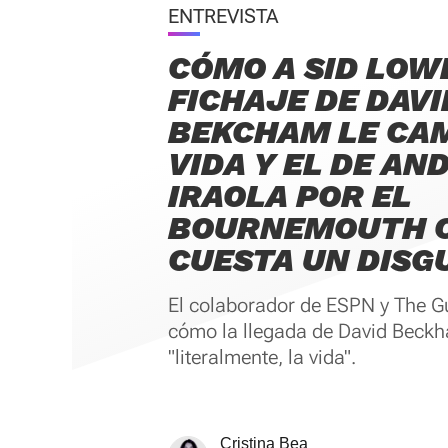
ENTREVISTA
CÓMO A SID LOW
FICHAJE DE DAVI
BEKCHAM LE CAM
VIDA Y EL DE AN
IRAOLA POR EL
BOURNEMOUTH C
CUESTA UN DISG
El colaborador de ESPN y The G
cómo la llegada de David Beckh
"literalmente, la vida".
Cristina Bea