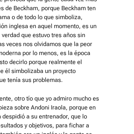
avés de Beckham, porque Beckham ten
ama o de todo lo que simboliza,
ción inglesa en aquel momento, es un
s verdad que estuvo tres años sin
s veces nos olvidamos que la peor
moderna por lo menos, es la época
sto decirlo porque realmente el
ue él simbolizaba un proyecto
que tenía sus problemas.
ente, otro tío que yo admiro mucho es
 pieza sobre Andoni Iraola, porque en
despidió a su entrenador, que lo
sultados y objetivos, para fichar a