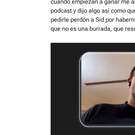
cuando empiezan a ganar me ac
podcast y dijo algo así como qu
pedirle perdón a Sid por haber
que no es una burrada, que resul