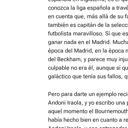
conozca la liga española a tr
en cuenta que, más allá de su f
también es capitán de la selec
futbolista maravilloso. Sí que e
ganar nada en el Madrid. Mucha
época del Madrid, en la época 
del Beckham, y parece muy inju
culpable no era él, aunque sí q
galáctico que tenía sus fallos, 
Pero para darte un ejemplo reci
Andoni Iraola, y yo escribo una
aquel momento el Bournemouth 
había hecho bien en cuanto a re