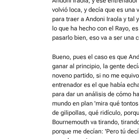
Andoni Iraola, y ese entrenador
volvió loca, y decía que es un
para traer a Andoni Iraola y tal y
lo que ha hecho con el Rayo, es 
pasarlo bien, eso va a ser una 
Bueno, pues el caso es que Ando
ganar al principio, la gente de
noveno partido, si no me equivo
entrenador es el que había echa
para dar un análisis de cómo h
mundo en plan 'mira qué tontos
de gilipollas, qué ridículo, porq
Bournemouth va tirando, tirando
porque me decían: 'Pero tú decías