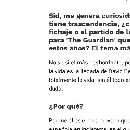
Sid, me genera curiosid
tiene trascendencia, ¿cu
fichaje o el partido de 
para 'The Guardian' qu
estos años? El tema m
No sé si el más desbordante, p
la vida es la llegada de David 
totalmente la vida, sin él todo 
duda.
¿Por qué?
Porque él es el que provoca que
española en Inglaterra, es el q