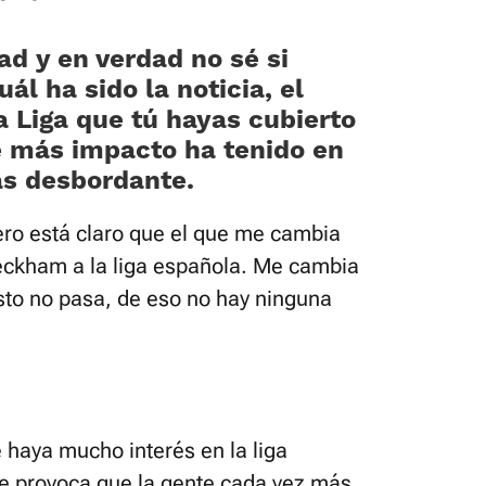
ad y en verdad no sé si
ál ha sido la noticia, el
la Liga que tú hayas cubierto
e más impacto ha tenido en
ás desbordante.
ero está claro que el que me cambia
Beckham a la liga española. Me cambia
esto no pasa, de eso no hay ninguna
 haya mucho interés en la liga
ue provoca que la gente cada vez más