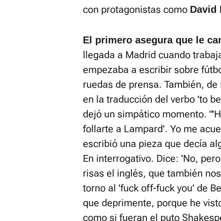
con protagonistas como
David
El primero asegura que le cam
llegada a Madrid cuando trabaja
empezaba a escribir sobre fútbo
ruedas de prensa. También, de
en la traducción del verbo 'to 
dejó un simpático momento. "'H
follarte a Lampard'. Yo me acu
escribió una pieza que decía al
En interrogativo. Dice: 'No, pero
risas el inglés, que también no
torno al 'fuck off-fuck you' de 
que deprimente, porque he visto
como si fueran el puto Shakesp