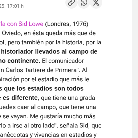
25, 17:01 h
arla con Sid Lowe
(Londres, 1976)
l Oviedo, en ésta queda más que de
l, pero también por la historia, por la
historiador llevados al campo de
El comunicador
mo continente.
n Carlos Tartiere de Primera". Al
ración por el estadio que más le
 que los estadios son todos
, que tiene una grada
e es diferente
puedes caer al campo, que tiene una
e se vayan. Me gustaría mucho más
 a irse al otro lado", señala Sid, que
anécdotas y vivencias en estadios y