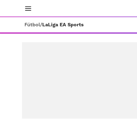
INICIO
RESULTADOS
ÚLTIMAS NOTICIAS
Fútbol
/
LaLiga EA Sports