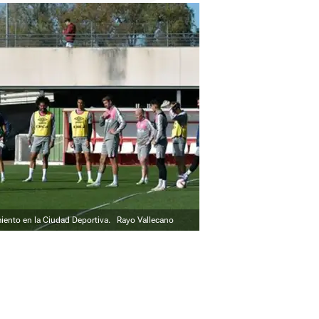
iento en la Ciudad Deportiva.
Rayo Vallecano