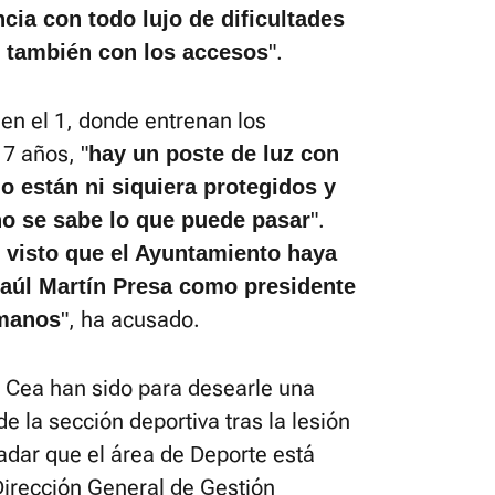
ia con todo lujo de dificultades
".
n también con los accesos
en el 1, donde entrenan los
7 años, "
hay un poste de luz con
o están ni siquiera protegidos y
".
no se sabe lo que puede pasar
visto que el Ayuntamiento haya
Raúl Martín Presa como presidente
", ha acusado.
 manos
 Cea han sido para desearle una
e la sección deportiva tras la lesión
ladar que el área de Deporte está
a Dirección General de Gestión