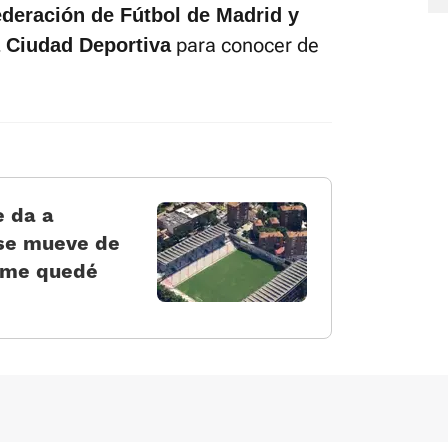
deración de Fútbol de Madrid y
para conocer de
a Ciudad Deportiva
e da a
 se mueve de
i me quedé