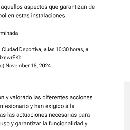
a aquellos aspectos que garantizan de
bol en estas instalaciones.
erminada
 Ciudad Deportiva, a las 10:30 horas, a
fdxewrFKh
no)
November 18, 2024
ón y valorado las diferentes acciones
nfesionario y han exigido a la
das las actuaciones necesarias para
uso y garantizar la funcionalidad y