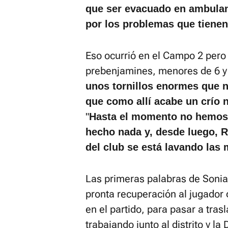
que ser evacuado en ambulanc
por los problemas que tiene
Eso ocurrió en el Campo 2 pero 
prebenjamines, menores de 6 y 
unos tornillos enormes que n
que como allí acabe un crío 
"
Hasta el momento no hemos 
hecho nada y, desde luego, 
del club se está lavando las
Las primeras palabras de Sonia
pronta recuperación al jugador d
en el partido, para pasar a tras
trabajando junto al distrito y l