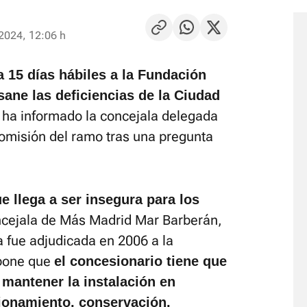
2024, 12:06 h
 15 días hábiles a la Fundación
ane las deficiencias de la Ciudad
, ha informado la concejala delegada
comisión del ramo tras una pregunta
ue llega a ser insegura para los
oncejala de Más Madrid Mar Barberán,
a fue adjudicada en 2006 a la
pone que
el concesionario tiene que
 mantener la instalación en
ionamiento, conservación,