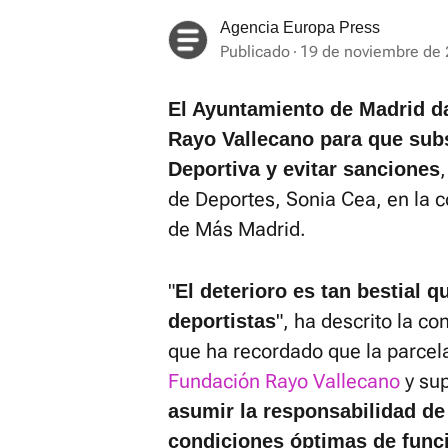
Agencia Europa Press
Publicado
19 de noviembre de 
El Ayuntamiento de Madrid da
Rayo Vallecano para que subs
Deportiva y evitar sanciones
de Deportes, Sonia Cea, en la 
de Más Madrid.
"
El deterioro es tan bestial q
", ha descrito la c
deportistas
que ha recordado que la parcel
Fundación Rayo Vallecano
y su
asumir la responsabilidad de
condiciones óptimas de func