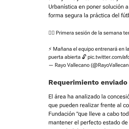
Urbanística en poner solución 
forma segura la práctica del fút
🏋️‍♂️ Primera sesión de la semana t
⚡️ Mañana el equipo entrenará en la
puerta abierta 🔓
pic.twitter.com/a
— Rayo Vallecano (@RayoValleca
Requerimiento enviado
El área ha analizado la concesi
que pueden realizar frente al co
Fundación "que lleve a cabo to
mantener el perfecto estado de 