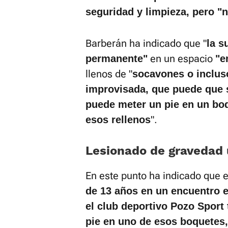
seguridad y limpieza, pero "n
Barberán ha indicado que "
la s
en un espacio
permanente"
"e
llenos de "
socavones o inclus
improvisada, que puede que 
puede meter un pie en un boq
".
esos rellenos
Lesionado de gravedad 
En este punto ha indicado que e
de 13 años en un encuentro e
el club deportivo Pozo Sport
pie en uno de esos boquetes,