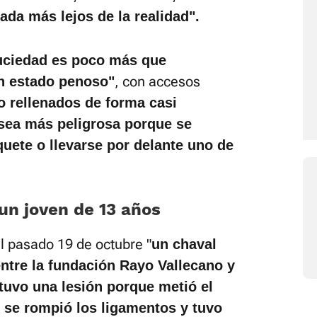
ada más lejos de la realidad".
uciedad es poco más que
, con accesos
n estado penoso"
o rellenados de forma casi
sea más peligrosa porque se
uete o llevarse por delante uno de
un joven de 13 años
l pasado 19 de octubre "
u
n chaval
ntre la fundación Rayo Vallecano y
 tuvo una lesión porque metió el
 se rompió los ligamentos y tuvo