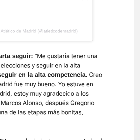
Atlético de Madrid (@atleticodemadrid)
"Me gustaría tener una
rta seguir:
elecciones y seguir en la alta
Creo
seguir en la alta competencia.
Madrid fue muy bueno. Yo estuve en
adrid, estoy muy agradecido a los
. Marcos Alonso, después Gregorio
una de las etapas más bonitas,