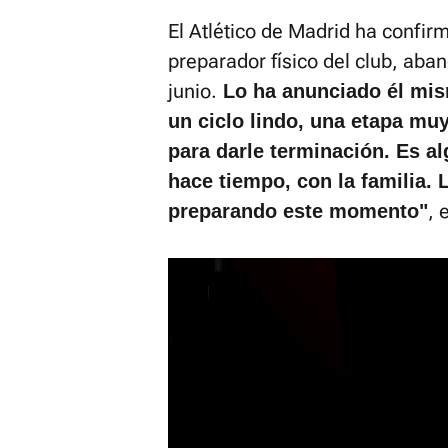
El Atlético de Madrid ha confir
preparador físico del club, aba
junio.
Lo ha anunciado él mis
un ciclo lindo, una etapa mu
para darle terminación. Es a
hace tiempo, con la familia.
, 
preparando este momento"