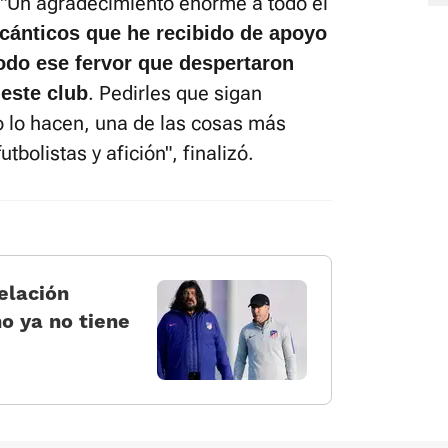
: "Un agradecimiento enorme a todo el
 cánticos que he recibido de apoyo
todo ese fervor que despertaron
. Pedirles que sigan
este club
o lo hacen, una de las cosas más
bolistas y afición", finalizó.
relación
o ya no tiene