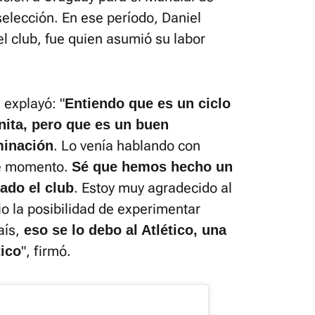
selección. En ese período, Daniel
el club, fue quien asumió su labor
 explayó: "
Entiendo que es un ciclo
ita, pero que es un buen
. Lo venía hablando con
minación
te momento.
Sé que hemos hecho un
. Estoy muy agradecido al
ado el club
o la posibilidad de experimentar
aís,
eso se lo debo al Atlético, una
", firmó.
tico