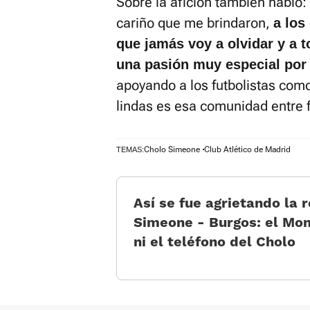
Sobre la afición también habló
cariño que me brindaron,
a los
que jamás voy a olvidar y a 
una pasión muy especial por 
apoyando a los futbolistas com
lindas es esa comunidad entre fut
Cholo Simeone
Club Atlético de Madrid
TEMAS:
Así se fue agrietando la 
Simeone - Burgos: el Mon
ni el teléfono del Cholo