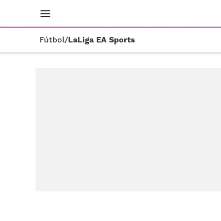
INICIO
RESULTADOS
ÚLTIMAS NOTICIAS
Fútbol
/
LaLiga EA Sports