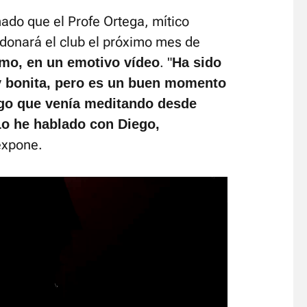
mado que el Profe Ortega, mítico
ndonará el club el próximo mes de
. "
mo, en un emotivo vídeo
Ha sido
y bonita, pero es un buen momento
lgo que venía meditando desde
 Lo he hablado con Diego,
expone.