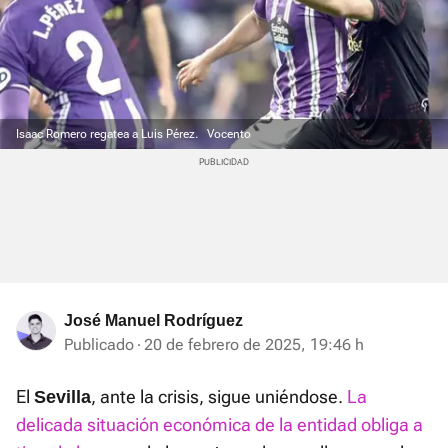
Isaac Romero regatea a Luis Pérez.
Vocento
José Manuel Rodríguez
Publicado
20 de febrero de 2025, 19:46 h
El
, ante la crisis, sigue uniéndose.
La
Sevilla
delicada situación económica de la entidad obliga a