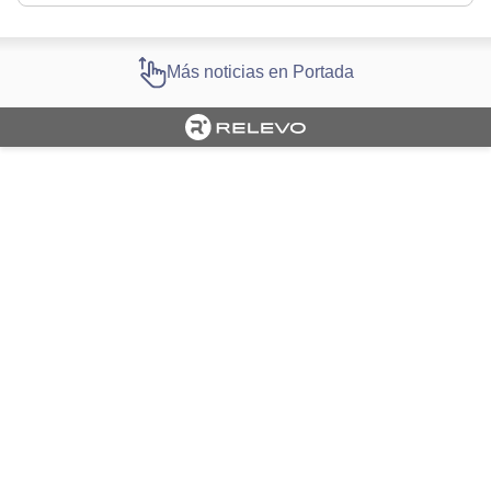
Más noticias en Portada
Cargando portada