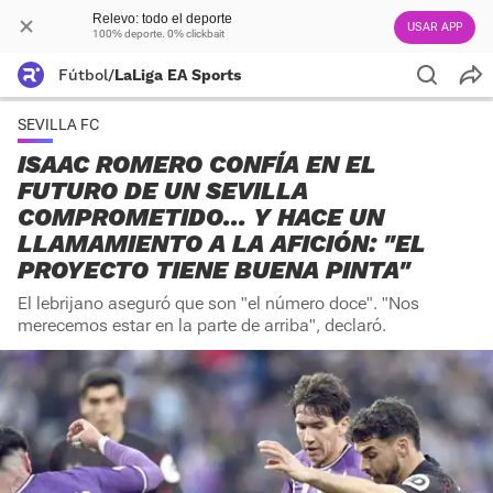
Relevo: todo el deporte
USAR APP
100% deporte. 0% clickbait
Fútbol
/
LaLiga EA Sports
SEVILLA FC
ISAAC ROMERO CONFÍA EN EL
FUTURO DE UN SEVILLA
COMPROMETIDO... Y HACE UN
LLAMAMIENTO A LA AFICIÓN: "EL
PROYECTO TIENE BUENA PINTA"
El lebrijano aseguró que son "el número doce". "Nos
merecemos estar en la parte de arriba", declaró.