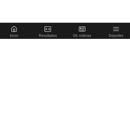
Inicio
Resultados
Últ. noticias
Deportes