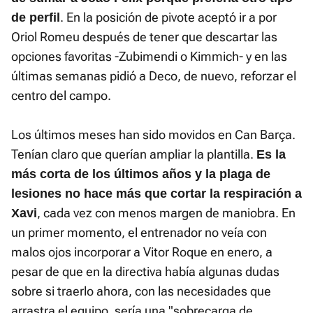
. En la posición de pivote aceptó ir a por
de perfil
Oriol Romeu después de tener que descartar las
opciones favoritas -Zubimendi o Kimmich- y en las
últimas semanas pidió a Deco, de nuevo, reforzar el
centro del campo.
Los últimos meses han sido movidos en Can Barça.
Tenían claro que querían ampliar la plantilla.
Es la
más corta de los últimos años y la plaga de
lesiones no hace más que cortar la respiración a
, cada vez con menos margen de maniobra. En
Xavi
un primer momento, el entrenador no veía con
malos ojos incorporar a Vitor Roque en enero, a
pesar de que en la directiva había algunas dudas
sobre si traerlo ahora, con las necesidades que
arrastra el equipo, sería una "sobrecarga de