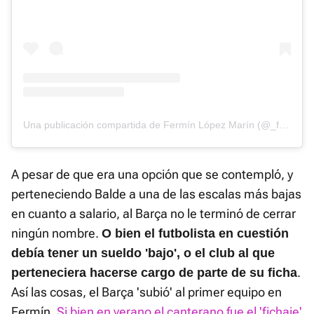
Una publicación compartida de Fermín López Marín (@_ferminlopez)
A pesar de que era una opción que se contempló, y
perteneciendo Balde a una de las escalas más bajas
en cuanto a salario, al Barça no le terminó de cerrar
ningún nombre.
O bien el futbolista en cuestión
debía tener un sueldo 'bajo', o el club al que
.
perteneciera hacerse cargo de parte de su ficha
Así las cosas, el Barça 'subió' al primer equipo en
Fermín.
Si bien en verano el canterano fue el 'fichaje'