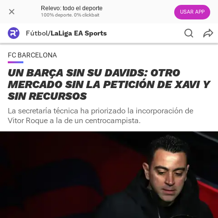
Relevo: todo el deporte
USAR APP
100% deporte. 0% clickbait
Fútbol
/
LaLiga EA Sports
FC BARCELONA
UN BARÇA SIN SU DAVIDS: OTRO
MERCADO SIN LA PETICIÓN DE XAVI Y
SIN RECURSOS
La secretaría técnica ha priorizado la incorporación de
Vitor Roque a la de un centrocampista.