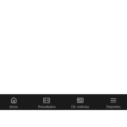
Inicio
Resultados
Últ. noticias
Deportes