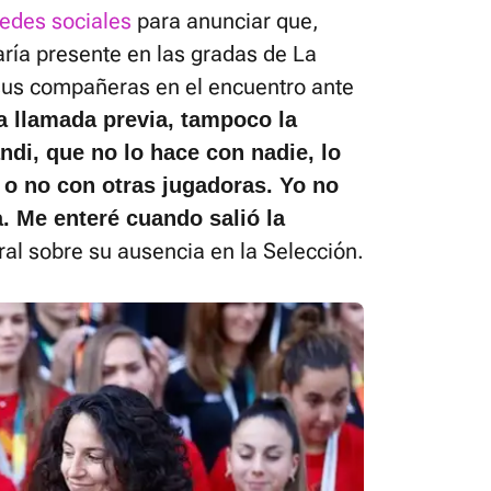
redes sociales
para anunciar que,
ría presente en las gradas de La
 sus compañeras en el encuentro ante
a llamada previa, tampoco la
ndi, que no lo hace con nadie, lo
o o no con otras jugadoras. Yo no
. Me enteré cuando salió la
tral sobre su ausencia en la Selección.