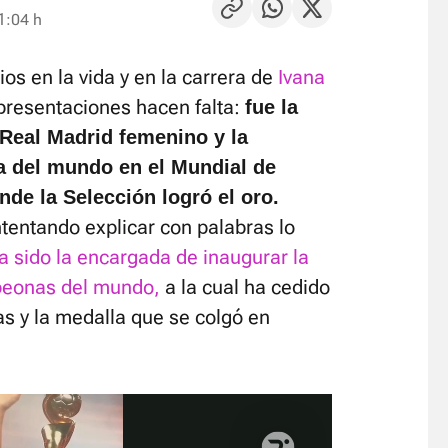
1:04 h
s en la vida y en la carrera de
Ivana
presentaciones hacen falta:
fue la
 Real Madrid femenino y la
a del mundo en el Mundial de
de la Selección logró el oro.
tentando explicar con palabras lo
a sido la encargada de inaugurar la
peonas del mundo,
a la cual ha cedido
s y la medalla que se colgó en