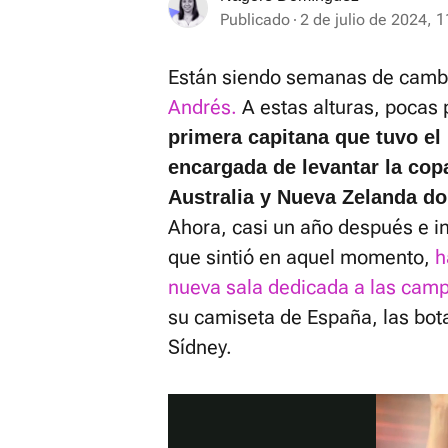
Publicado
2 de julio de 2024, 1
Están siendo semanas de cambio
Andrés.
A estas alturas, pocas 
primera capitana que tuvo el
encargada de levantar la cop
Australia y Nueva Zelanda don
Ahora, casi un año después e in
que sintió en aquel momento,
h
nueva sala dedicada a las cam
su camiseta de España, las bota
Sídney.