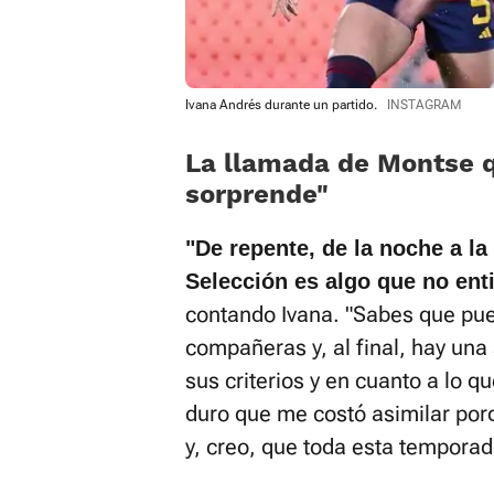
Ivana Andrés durante un partido.
INSTAGRAM
La llamada de Montse q
sorprende”
"De repente, de la noche a l
Selección es algo que no ent
contando Ivana. "Sabes que p
compañeras y, al final, hay una
sus criterios y en cuanto a lo q
duro que me costó asimilar por
y, creo, que toda esta temporad