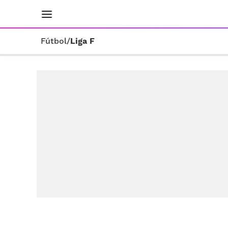
INICIO
RESULTADOS
ÚLTIMAS NOTICIAS
Fútbol
/
Liga F