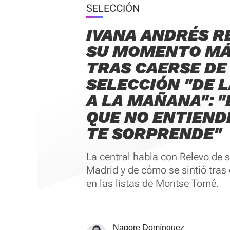
SELECCIÓN
IVANA ANDRÉS 
SU MOMENTO MÁS
TRAS CAERSE DE
SELECCIÓN "DE 
A LA MAÑANA": "
QUE NO ENTIEND
TE SORPRENDE"
La central habla con Relevo de s
Madrid y de cómo se sintió tras
en las listas de Montse Tomé.
Nagore Domínguez