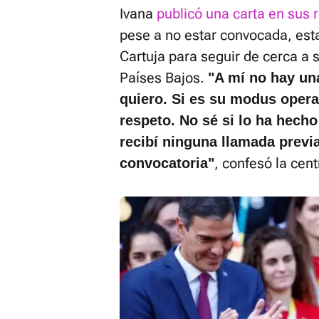
Ivana
publicó una carta en sus 
pese a no estar convocada, esta
Cartuja para seguir de cerca a
Países Bajos.
"A mí no hay un
quiero. Si es su modus opera
respeto. No sé si lo ha hech
recibí ninguna llamada previa
, confesó la cen
convocatoria"