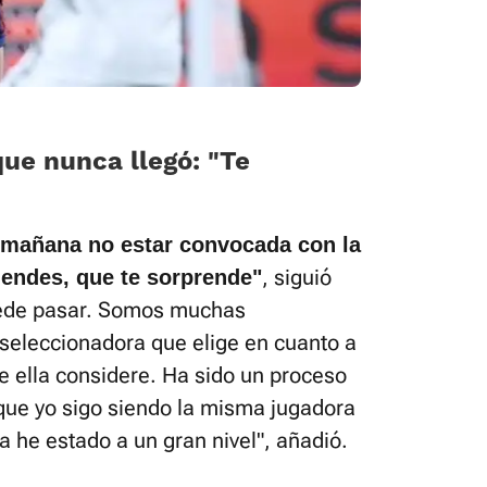
ue nunca llegó: “Te
a mañana no estar convocada con la
, siguió
iendes, que te sorprende"
uede pasar. Somos muchas
 seleccionadora que elige en cuanto a
ue ella considere. Ha sido un proceso
que yo sigo siendo la misma jugadora
a he estado a un gran nivel", añadió.