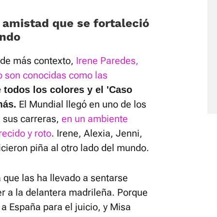
 amistad que se fortaleció
undo
 de más contexto,
Irene Paredes,
o son conocidas como las
 todos los colores y el 'Caso
El Mundial llegó en uno de los
más.
sus carreras,
en un ambiente
recido y roto
. Irene, Alexia, Jenni,
cieron piña al otro lado del mundo.
 que las ha llevado a sentarse
r a la delantera madrileña. Porque
a España para el juicio, y Misa