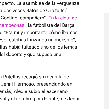
 impacto. La asamblea de la vergüenza
La dos veces Balón de Oro tuiteó:
. Contigo, compañera".
En la cinta de
s campeonas'
, la futbolista del Barça
to. "Era muy importante cómo íbamos
 eso, estabas lanzando un mensaje",
ellas había tuiteado uno de los lemas
del deporte y que supuso una
a Putellas recogió su medalla de
 Jenni Hermoso, presenciando en
emás, Alexia subió al escenario
rsal y el nombre por delante, de Jenni