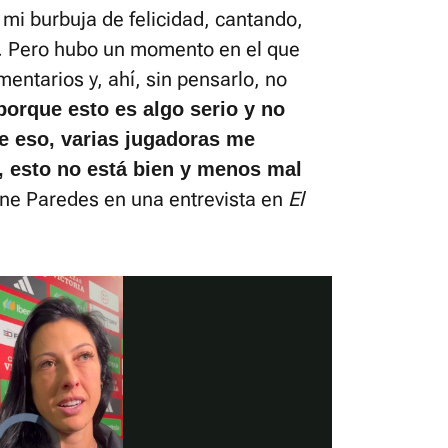
mi burbuja de felicidad, cantando,
a. Pero hubo un momento en el que
entarios y, ahí, sin pensarlo, no
porque esto es algo serio y no
de eso, varias jugadoras me
n, esto no está bien y menos mal
ene Paredes en una entrevista en
El