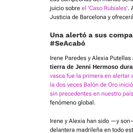
juicio sobre
el 'Caso Rubiales'
.
Justicia de Barcelona y ofrecer
Una alertó a sus compañ
#SeAcabó
Irene Paredes y Alexia Putellas
tierra de Jenni Hermoso dur
vasca fue la primera en alertar
la dos veces Balón de Oro inic
sin precedentes en nuestro paí
fenómeno global.
Irene y Alexia han sido —y son
delantera madrileña en todo est