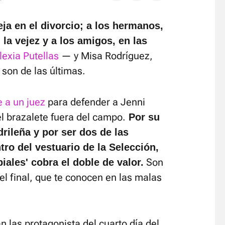
ja en el divorcio; a los hermanos,
n la vejez y a los amigos, en las
lexia Putellas
— y Misa Rodríguez,
son de las últimas.
e a un juez
para defender a Jenni
l brazalete fuera del campo.
Por su
rileña y por ser dos de las
ro del vestuario de la Selección,
Son
iales' cobra el doble de valor.
el final, que te conocen en las malas
las protagonista del cuarto día del