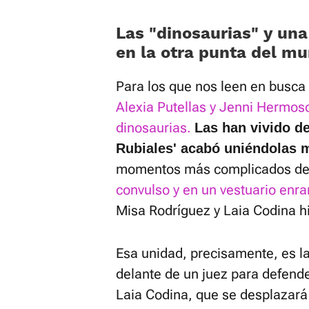
Las «dinosaurias» y una
en la otra punta del m
Para los que nos leen en busca
Alexia Putellas y Jenni Hermos
dinosaurias.
Las han vivido de
Rubiales' acabó uniéndolas 
momentos más complicados de 
convulso y en un vestuario enra
Misa Rodríguez y Laia Codina hi
Esa unidad, precisamente, es la
delante de un juez para defende
Laia Codina, que se desplazará 