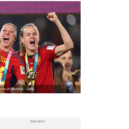
ebran el Mundial.
Getty