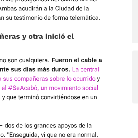
 Ambas acudirán a la Ciudad de la
án su testimonio de forma telemática.
eras y otra inició el
 no son cualquiera.
Fueron el cable a
La central
ante sus días más duros.
 a sus compañeras sobre lo ocurrido
y
ió el #SeAcabó, un movimiento social
s
y que terminó convirtiéndose en un
— dos de los grandes apoyos de la
o. "Enseguida, vi que no era normal,