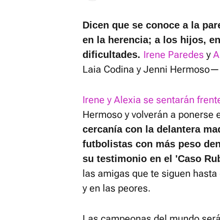
Dicen que se conoce a la pare
en la herencia; a los hijos, e
Irene Paredes
y
A
dificultades.
Laia Codina y Jenni Hermoso— 
Irene y Alexia se sentarán frent
Hermoso y volverán a ponerse e
cercanía con la delantera mad
futbolistas con más peso dent
su testimonio en el 'Caso Rub
las amigas que te siguen hasta 
y en las peores.
Las campeonas del mundo serán 