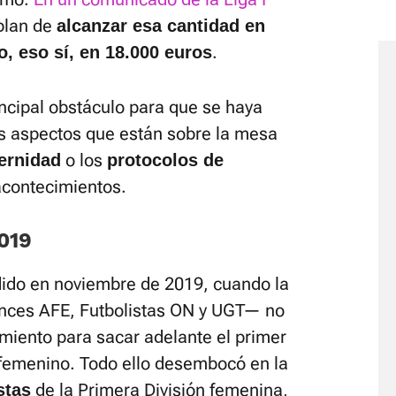
blan de
alcanzar esa cantidad en
.
 eso sí, en 18.000 euros
principal obstáculo para que se haya
s aspectos que están sobre la mesa
o los
ernidad
protocolos de
 acontecimientos.
2019
dido en noviembre de 2019, cuando la
onces AFE, Futbolistas ON y UGT— no
miento para sacar adelante el primer
l femenino. Todo ello desembocó en la
de la Primera División femenina,
stas