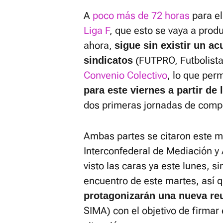
A
poco más de 72 horas
para el
Liga F
, que esto se vaya a prod
ahora,
sigue sin existir un ac
(FUTPRO, Futbolista
sindicatos
Convenio Colectivo
, lo que perm
para este viernes a partir de 
dos primeras jornadas de compe
Ambas partes se citaron este ma
Interconfederal de Mediación y
visto las caras ya este lunes, s
encuentro de este martes, así q
protagonizarán una nueva re
SIMA) con el objetivo de firmar