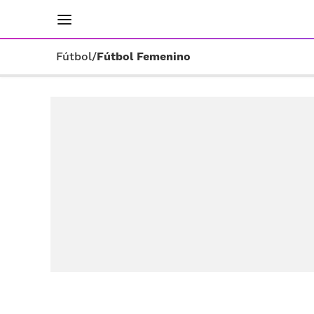
INICIO
RESULTADOS
ÚLTIMAS NOTICIAS
Fútbol
/
Fútbol Femenino