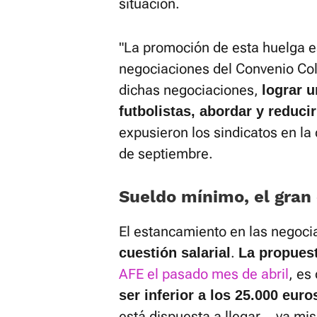
situación.
"La promoción de esta huelga e
negociaciones del Convenio Col
dichas negociaciones,
lograr u
futbolistas, abordar y reducir
expusieron los sindicatos en la
de septiembre.
Sueldo mínimo, el gran
El estancamiento en las negocia
.
cuestión salarial
La propuest
AFE el pasado mes de abril
, es
ser inferior a los 25.000 euro
está dispuesta a llegar... ya m