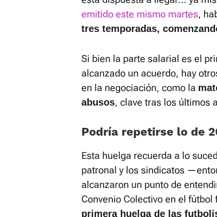
emitido este mismo martes
, ha
tres temporadas, comenzando,
Si bien la parte salarial es el 
alcanzado un acuerdo, hay otro
en la negociación, como la
mat
, clave tras los últimos
abusos
Podría repetirse lo de 
Esta huelga recuerda a lo suce
patronal y los sindicatos —ent
alcanzaron un punto de entendi
Convenio Colectivo en el fútbo
primera huelga de las futboli