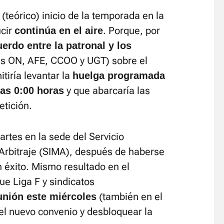
 (teórico) inicio de la temporada en la
ucir
. Porque, por
continúa en el aire
uerdo entre la patronal y los
s ON, AFE, CCOO y UGT) sobre el
itiría levantar la
huelga programada
y que abarcaría las
las 0:00 horas
tición.
rtes en la sede del Servicio
 Arbitraje (SIMA), después de haberse
in éxito. Mismo resultado en el
ue Liga F y sindicatos
(también en el
unión este miércoles
 el nuevo convenio y desbloquear la