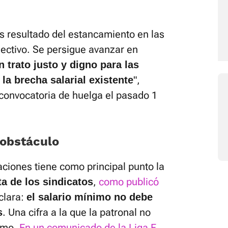
s resultado del estancamiento en las
ectivo. Se persigue avanzar en
n trato justo y digno para las
",
 la brecha salarial existente
 convocatoria de huelga el pasado 1
 obstáculo
ciones tiene como principal punto la
,
como publicó
a de los sindicatos
 clara:
el salario mínimo no debe
. Una cifra a la que la patronal no
s
ismo.
En un comunicado de la Liga F