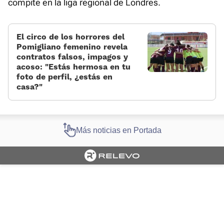
compite en la liga regional de Londres.
El circo de los horrores del
Pomigliano femenino revela
contratos falsos, impagos y
acoso: «Estás hermosa en tu
foto de perfil, ¿estás en
casa?»
Más noticias en Portada