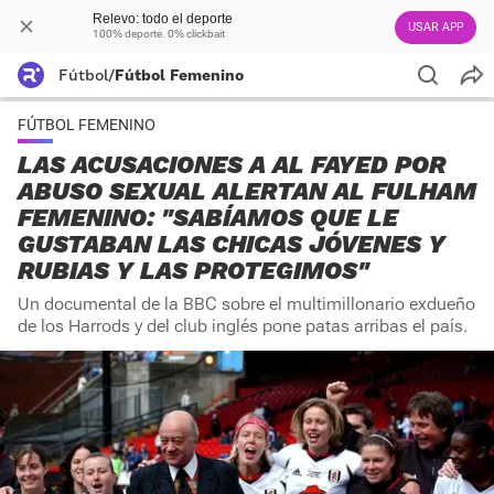
Relevo: todo el deporte
USAR APP
100% deporte. 0% clickbait
Fútbol
/
Fútbol Femenino
FÚTBOL FEMENINO
LAS ACUSACIONES A AL FAYED POR
ABUSO SEXUAL ALERTAN AL FULHAM
FEMENINO: "SABÍAMOS QUE LE
GUSTABAN LAS CHICAS JÓVENES Y
RUBIAS Y LAS PROTEGIMOS"
Un documental de la BBC sobre el multimillonario exdueño
de los Harrods y del club inglés pone patas arribas el país.