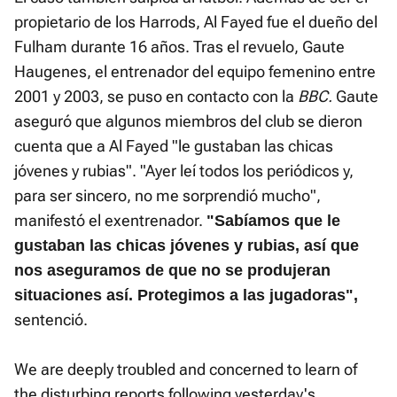
propietario de los Harrods, Al Fayed fue el dueño del
Fulham durante 16 años. Tras el revuelo, Gaute
Haugenes, el entrenador del equipo femenino entre
2001 y 2003, se puso en contacto con la
BBC.
Gaute
aseguró que algunos miembros del club se dieron
cuenta que a Al Fayed "le gustaban las chicas
jóvenes y rubias". "Ayer leí todos los periódicos y,
para ser sincero, no me sorprendió mucho",
manifestó el exentrenador.
"Sabíamos que le
gustaban las chicas jóvenes y rubias, así que
nos aseguramos de que no se produjeran
situaciones así. Protegimos a las jugadoras",
sentenció.
We are deeply troubled and concerned to learn of
the disturbing reports following yesterday's