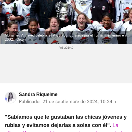
Mohamed Al Fayed celebra la FA Cup conquistada por el Fulham femenino en
2002.
Getty
Sandra Riquelme
Publicado
21 de septiembre de 2024, 10:24 h
"Sabíamos que le gustaban las chicas jóvenes y
La
rubias y evitamos dejarlas a solas con él".