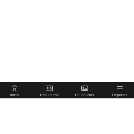
Inicio
Resultados
Últ. noticias
Deportes