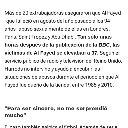
Más de 20 extrabajadoras aseguraron que Al Fayed
-que falleció en agosto del año pasado a los 94
años- abusó sexualmente de ellas en Londres,
París, Saint-Tropez y Abu Dhabi.
Tan sólo unas
horas después de la publicación de la
BBC
, las
Según el
víctimas de Al Fayed se elevaban a 37.
servicio público de radio y televisión del Reino Unido,
Harrods no intervino y ayudó a encubrir las
situaciones de abusos durante el periodo en que Al
Fayed fue dueño de la tienda, entre 1985 y 2010.
«Para ser sincero, no me sorprendió
mucho»
El caso también salpica al fútbol. Además de ser el