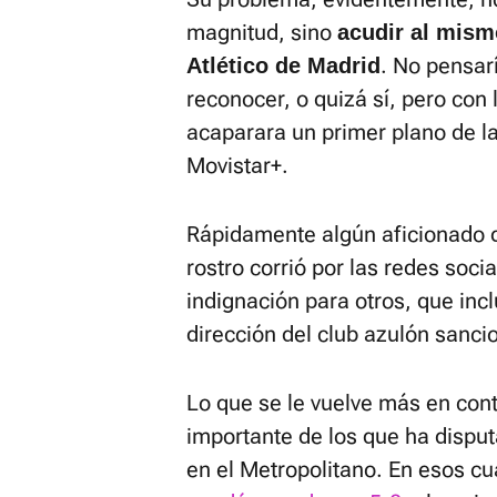
magnitud, sino
acudir al mism
. No pensar
Atlético de Madrid
reconocer, o quizá sí, pero con
acaparara un primer plano de la
Movistar+.
Rápidamente algún aficionado d
rostro corrió por las redes soci
indignación para otros, que inc
dirección del club azulón sanci
Lo que se le vuelve más en cont
importante de los que ha disp
en el Metropolitano. En esos cua