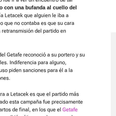
o con una bufanda al cuello del
ía Letacek que alguien le iba a
 lo que no contaba es que su cara
 retransmisión del partido en
el Getafe reconoció a su portero y su
ales. Indiferencia para alguno,
luso piden sanciones para él a la
ones.
ra a Letacek es que el partido más
utado esta campaña fue precisamente
rtos de final, en los que el
Getafe