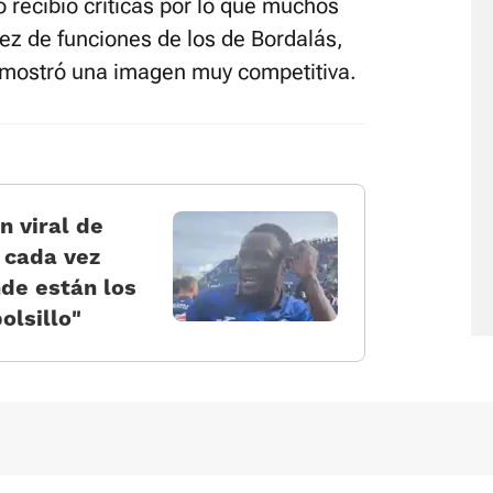
 recibió críticas por lo que muchos
ez de funciones de los de Bordalás,
o mostró una imagen muy competitiva.
n viral de
 cada vez
nde están los
olsillo”
Política de cookies