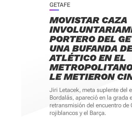
GETAFE
MOVISTAR CAZA
INVOLUNTARIAM
PORTERO DEL GE
UNA BUFANDA D
ATLÉTICO EN EL
METROPOLITANO
LE METIERON CI
Jiri Letacek, meta suplente del 
Bordalás, apareció en la grada e
retransmisión del encuentro de 
rojiblancos y el Barça.