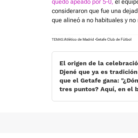
quedó apeado por 5-0,
el equipo
consideraron que fue una dejad
que alineó a no habituales y n
Atlético de Madrid
Getafe Club de Fútbol
TEMAS:
El origen de la celebració
Djené que ya es tradición
que el Getafe gana: “¿Dó
tres puntos? Aquí, en el b