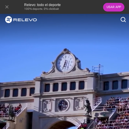
Relevo: todo el deporte
USAR APP
100% deporte. 0% clickbait