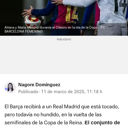
Aitana y María Méndez durante el Clásico en la ida de la Copa.
FC
BARCELONA FEMENINO
Nagore Domínguez
Publicado
11 de marzo de 2025, 11:18 h
El Barça recibirá a un Real Madrid que está tocado,
pero todavía no hundido, en la vuelta de las
semifinales de la Copa de la Reina.
El conjunto de