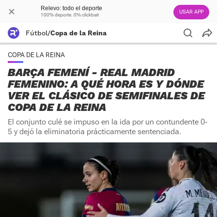
Relevo: todo el deporte
USAR APP
100% deporte. 0% clickbait
Fútbol
/
Copa de la Reina
COPA DE LA REINA
BARÇA FEMENÍ - REAL MADRID
FEMENINO: A QUÉ HORA ES Y DÓNDE
VER EL CLÁSICO DE SEMIFINALES DE
COPA DE LA REINA
El conjunto culé se impuso en la ida por un contundente 0-
5 y dejó la eliminatoria prácticamente sentenciada.