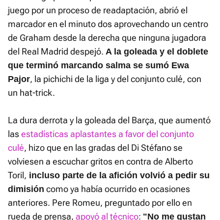
juego por un proceso de readaptación, abrió el
marcador en el minuto dos aprovechando un centro
de Graham desde la derecha que ninguna jugadora
del Real Madrid despejó.
A la goleada y el doblete
que terminó marcando salma se sumó Ewa
, la pichichi de la liga y del conjunto culé, con
Pajor
un hat-trick.
La dura derrota y la goleada del Barça, que aumentó
las
estadísticas aplastantes a favor del conjunto
culé
, hizo que en las gradas del Di Stéfano se
volviesen a escuchar gritos en contra de Alberto
Toril,
incluso parte de la afición volvió a pedir su
como ya había ocurrido en ocasiones
dimisión
anteriores. Pere Romeu, preguntado por ello en
rueda de prensa,
apoyó al técnico
:
"No me gustan