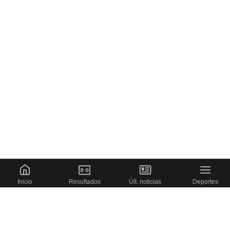
Inicio
Resultados
Últ. noticias
Deportes