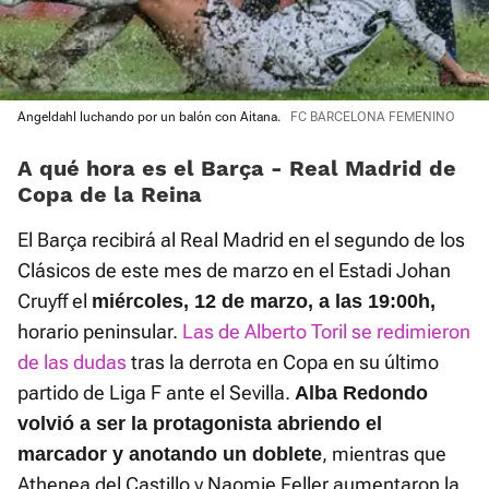
Angeldahl luchando por un balón con Aitana.
FC BARCELONA FEMENINO
A qué hora es el Barça - Real Madrid de
Copa de la Reina
El Barça recibirá al Real Madrid en el segundo de los
Clásicos de este mes de marzo en el Estadi Johan
Cruyff el
miércoles, 12 de marzo, a las 19:00h,
horario peninsular.
Las de Alberto Toril se redimieron
de las dudas
tras la derrota en Copa en su último
partido de Liga F ante el Sevilla.
Alba Redondo
volvió a ser la protagonista abriendo el
, mientras que
marcador y anotando un doblete
Athenea del Castillo y Naomie Feller aumentaron la