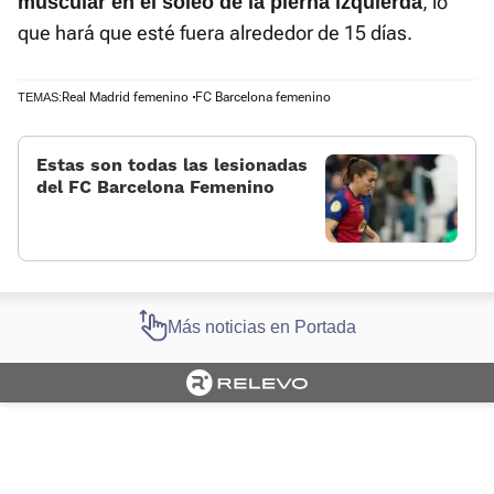
, lo
muscular en el sóleo de la pierna izquierda
que hará que esté fuera alrededor de 15 días.
Real Madrid femenino
FC Barcelona femenino
TEMAS:
Estas son todas las lesionadas
del FC Barcelona Femenino
Más noticias en Portada