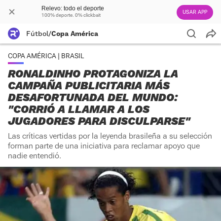
Relevo: todo el deporte
USAR APP
100% deporte. 0% clickbait
Fútbol
/
Copa América
COPA AMÉRICA | BRASIL
RONALDINHO PROTAGONIZA LA
CAMPAÑA PUBLICITARIA MÁS
DESAFORTUNADA DEL MUNDO:
"CORRIÓ A LLAMAR A LOS
JUGADORES PARA DISCULPARSE"
Las críticas vertidas por la leyenda brasileña a su selección
forman parte de una iniciativa para reclamar apoyo que
nadie entendió.