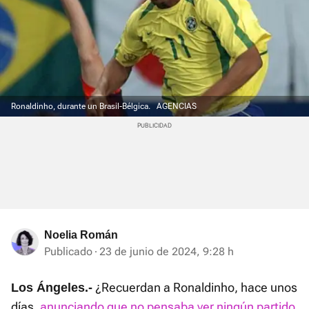
Ronaldinho, durante un Brasil-Bélgica.
AGENCIAS
Noelia Román
Publicado
23 de junio de 2024, 9:28 h
¿Recuerdan a Ronaldinho, hace unos
Los Ángeles.-
días,
anunciando que no pensaba ver ningún partido