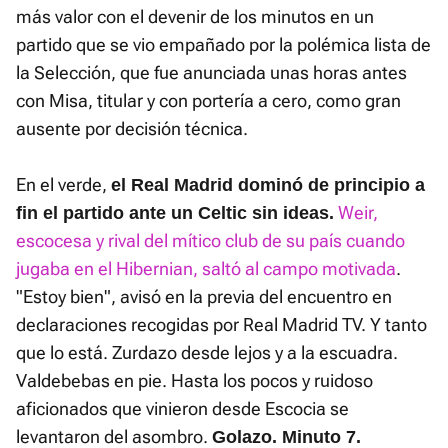
más valor con el devenir de los minutos en un
partido que se vio empañado por la polémica lista de
la Selección, que fue anunciada unas horas antes
con Misa, titular y con portería a cero, como gran
ausente por decisión técnica.
En el verde,
el Real Madrid dominó de principio a
Weir,
fin el partido ante un Celtic sin ideas.
escocesa y rival del mítico club de su país cuando
jugaba en el Hibernian, saltó al campo motivada
.
"Estoy bien", avisó en la previa del encuentro en
declaraciones recogidas por Real Madrid TV. Y tanto
que lo está. Zurdazo desde lejos y a la escuadra.
Valdebebas en pie. Hasta los pocos y ruidoso
aficionados que vinieron desde Escocia se
levantaron del asombro.
Golazo. Minuto 7.