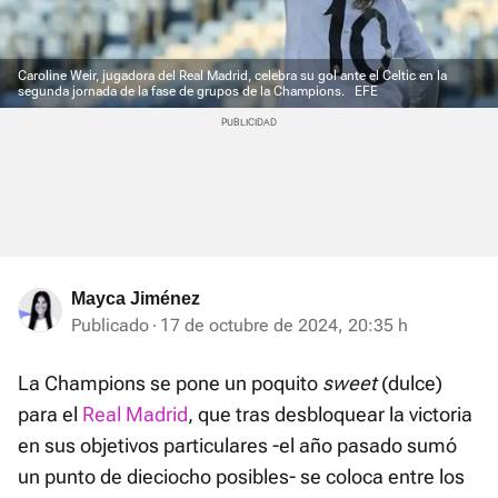
Caroline Weir, jugadora del Real Madrid, celebra su gol ante el Celtic en la
segunda jornada de la fase de grupos de la Champions.
EFE
Mayca Jiménez
Publicado
17 de octubre de 2024, 20:35 h
La Champions se pone un poquito
sweet
(dulce)
para el
Real Madrid
, que tras desbloquear la victoria
en sus objetivos particulares -el año pasado sumó
un punto de dieciocho posibles- se coloca entre los