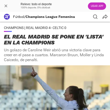
Relevo: todo el deporte
USAR APP
100% deporte. 0% clickbait
Fútbol
/
Champions League Femenina
CHAMPIONS | REAL MADRID 4- CELTIC 0
EL REAL MADRID SE PONE EN 'LISTA'
EN LA CHAMPIONS
Un golazo de Caroline Weir abrió una victoria clave para
creer en el pase a cuartos. Marcaron Bruun, Moller y Linda
Caicedo, de penalti.