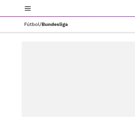
INICIO
RESULTADOS
ÚLTIMAS NOTICIAS
Fútbol
/
Bundesliga