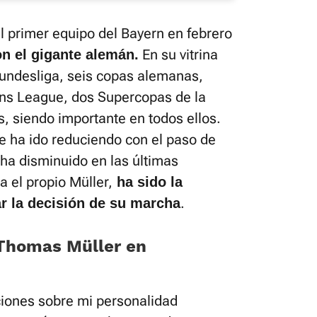
al primer equipo del Bayern en febrero
En su vitrina
n el gigante alemán.
Bundesliga, seis copas alemanas,
ns League, dos Supercopas de la
, siendo importante en todos ellos.
e ha ido reduciendo con el paso de
 ha disminuido en las últimas
 el propio Müller,
ha sido la
.
r la decisión de su marcha
 Thomas Müller en
ones sobre mi personalidad