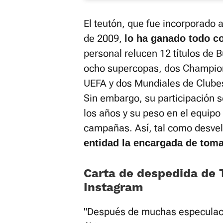
El teutón, que fue incorporado 
de 2009,
lo ha ganado todo co
personal relucen 12 títulos de 
ocho supercopas, dos Champio
UEFA y dos Mundiales de Clubes
Sin embargo, su participación s
los años y su peso en el equipo
campañas. Así, tal como desvela
entidad la encargada de toma
Carta de despedida de
Instagram
"Después de muchas especulaci