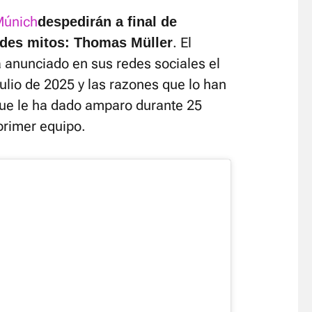
Múnich
despedirán a final de
. El
des mitos: Thomas Müller
 anunciado en sus redes sociales el
julio de 2025 y las razones que lo han
b que le ha dado amparo durante 25
 primer equipo.