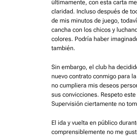
últimamente, con esta carta me
claridad. Incluso después de t
de mis minutos de juego, todav
cancha con los chicos y luchando
colores. Podría haber imaginado
también.
Sin embargo, el club ha decidi
nuevo contrato conmigo para la
no cumpliera mis deseos person
sus convicciones. Respeto este 
Supervisión ciertamente no toma
El ida y vuelta en público dura
comprensiblemente no me gustó