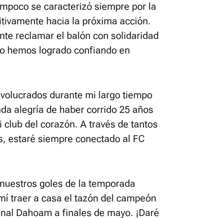
tampoco se caracterizó siempre por la
itivamente hacia la próxima acción.
nte reclamar el balón con solidaridad
 lo hemos logrado confiando en
involucrados durante mi largo tiempo
nda alegría de haber corrido 25 años
 club del corazón. A través de tantos
 estaré siempre conectado al FC
 nuestros goles de la temporada
mí traer a casa el tazón del campeón
 final Dahoam a finales de mayo. ¡Daré