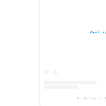
View this
A post shared by T