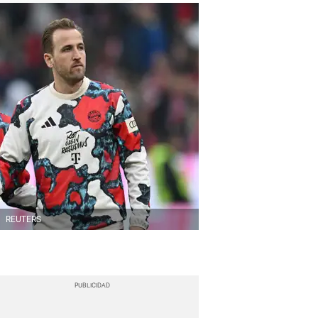
.
REUTERS