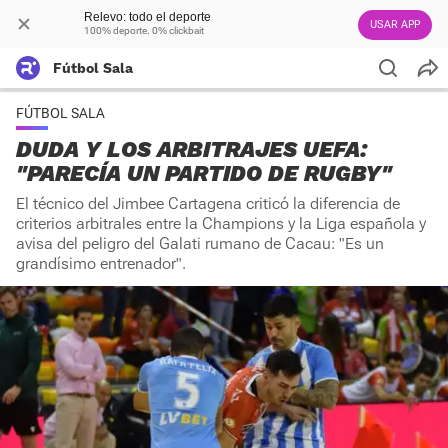
Relevo: todo el deporte
USAR APP
100% deporte. 0% clickbait
Fútbol Sala
FÚTBOL SALA
DUDA Y LOS ARBITRAJES UEFA:
"PARECÍA UN PARTIDO DE RUGBY"
El técnico del Jimbee Cartagena criticó la diferencia de
criterios arbitrales entre la Champions y la Liga española y
avisa del peligro del Galati rumano de Cacau: "Es un
grandísimo entrenador".