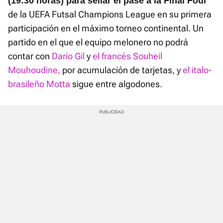
(19:30 horas) para sellar el pase a la Final Four
de la UEFA Futsal Champions League en su primera
participación en el máximo torneo continental. Un
partido en el que el equipo melonero no podrá
contar con
Darío Gil
y
el francés Souheil
Mouhoudine,
por acumulación de tarjetas, y
el italo-
brasileño Motta
sigue entre algodones.