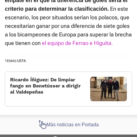
empate en el que la diferencia de goles sería el
En este
criterio para determinar la clasificación.
escenario, los peor situados serían los polacos, que
necesitarían ganar por una diferencia de siete goles
a los bicampeones de Europa para superar la brecha
que tienen con
el equipo de Ferrao e Higuita.
UEFA
TEMAS:
Ricardo Íñiguez: De limpiar
fango en Benetússer a dirigir
al Valdepeñas
Más noticias en Portada