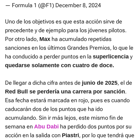
— Formula 1 (@F1)
December 8, 2024
Uno de los objetivos es que esta acción sirve de
precedente y de ejemplo para los jóvenes pilotos.
Por otro lado,
ha acumulado repetidas
Max
sanciones en los últimos Grandes Premios, lo que le
ha conducido a perder puntos en la
y
superlicencia
quedarse solamente con cuatro de doce.
De llegar a dicha cifra antes de
, el de
junio de 2025
.
Red Bull se perdería una carrera por sanción
Esa fecha estará marcada en rojo, pues es cuando
caducarán dos de los puntos que ha ido
acumulando. Sin ir más lejos, este mismo fin de
semana en
ha perdido dos puntos por su
Abu Dabi
acción en la salida con
, por lo que tendrá que
Piastri