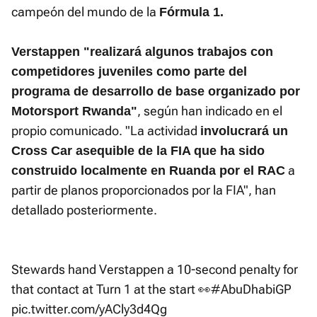
campeón del mundo de la
Fórmula 1.
Verstappen "realizará algunos trabajos con
competidores juveniles como parte del
programa de desarrollo de base organizado por
, según han indicado en el
Motorsport Rwanda"
propio comunicado. "La actividad
involucrará un
Cross Car asequible de la FIA que ha sido
a
construido localmente en Ruanda por el RAC
partir de planos proporcionados por la FIA", han
detallado posteriormente.
Stewards hand Verstappen a 10-second penalty for
that contact at Turn 1 at the start 👀
#AbuDhabiGP
pic.twitter.com/yACly3d4Qg