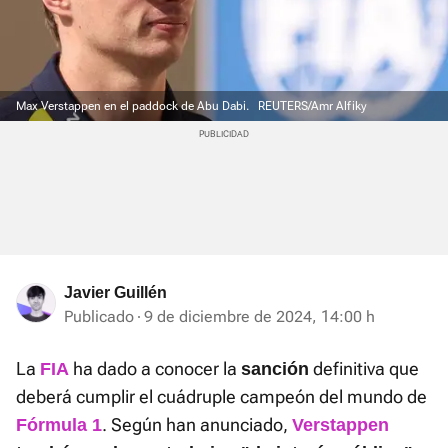
Max Verstappen en el paddock de Abu Dabi.
REUTERS/Amr Alfiky
Javier Guillén
Publicado
9 de diciembre de 2024, 14:00 h
La
ha dado a conocer la
definitiva que
FIA
sanción
deberá cumplir el cuádruple campeón del mundo de
. Según han anunciado,
Fórmula 1
Verstappen