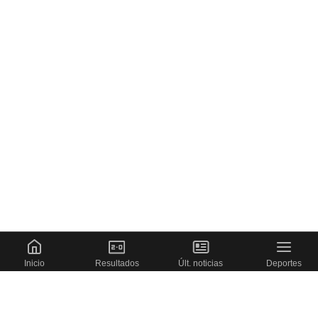
Inicio
Resultados
Últ. noticias
Deportes