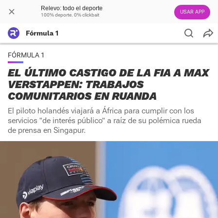
Relevo: todo el deporte
USAR APP
100% deporte. 0% clickbait
Fórmula 1
FÓRMULA 1
EL ÚLTIMO CASTIGO DE LA FIA A MAX
VERSTAPPEN: TRABAJOS
COMUNITARIOS EN RUANDA
El piloto holandés viajará a África para cumplir con los
servicios "de interés público" a raíz de su polémica rueda
de prensa en Singapur.