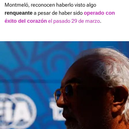
Montmeló, reconocen haberlo visto algo
a pesar de haber sido
renqueante
operado con
el pasado 29 de marzo
.
éxito del corazón