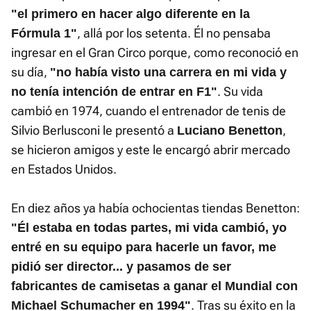
"el primero en hacer algo diferente en la
, allá por los setenta. Él no pensaba
Fórmula 1"
ingresar en el Gran Circo porque, como reconoció en
su día,
"no había visto una carrera en mi vida y
. Su vida
no tenía intención de entrar en F1"
cambió en 1974, cuando el entrenador de tenis de
Silvio Berlusconi le presentó a
,
Luciano Benetton
se hicieron amigos y este le encargó abrir mercado
en Estados Unidos.
En diez años ya había ochocientas tiendas Benetton:
"Él estaba en todas partes, mi vida cambió, yo
entré en su equipo para hacerle un favor, me
pidió ser director... y pasamos de ser
fabricantes de camisetas a ganar el Mundial con
. Tras su éxito en la
Michael Schumacher en 1994"