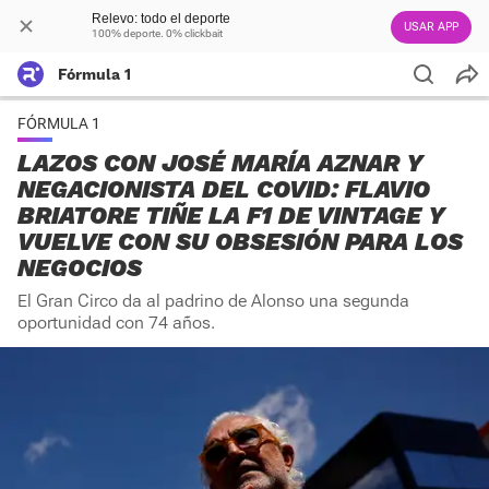
Relevo: todo el deporte
USAR APP
100% deporte. 0% clickbait
Fórmula 1
FÓRMULA 1
LAZOS CON JOSÉ MARÍA AZNAR Y
NEGACIONISTA DEL COVID: FLAVIO
BRIATORE TIÑE LA F1 DE VINTAGE Y
VUELVE CON SU OBSESIÓN PARA LOS
NEGOCIOS
El Gran Circo da al padrino de Alonso una segunda
oportunidad con 74 años.