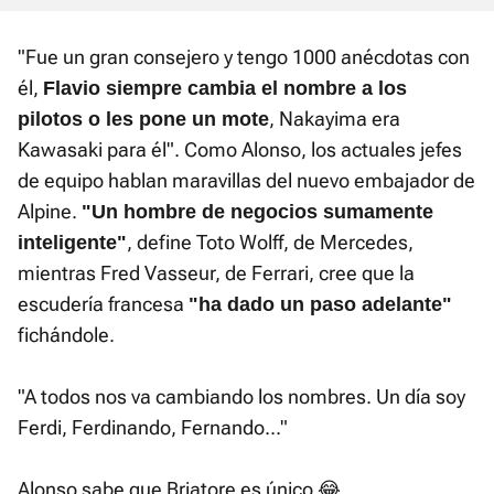
"Fue un gran consejero y tengo 1000 anécdotas con
él,
Flavio siempre cambia el nombre a los
, Nakayima era
pilotos o les pone un mote
Kawasaki para él". Como Alonso, los actuales jefes
de equipo hablan maravillas del nuevo embajador de
Alpine.
"Un hombre de negocios sumamente
, define Toto Wolff, de Mercedes,
inteligente"
mientras Fred Vasseur, de Ferrari, cree que la
escudería francesa
"ha dado un paso adelante"
fichándole.
"A todos nos va cambiando los nombres. Un día soy
Ferdi, Ferdinando, Fernando..."
Alonso sabe que Briatore es único 😂