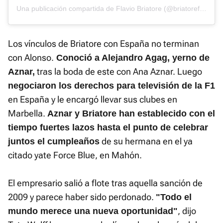
Una publicación compartida de Flavio Briatore (@briatoreflavio)
Los vínculos de Briatore con España no terminan
con Alonso.
Conoció a Alejandro Agag, yerno de
tras la boda de este con Ana Aznar. Luego
Aznar,
negociaron los derechos para televisión de la F1
en España y le encargó llevar sus clubes en
Marbella.
Aznar y Briatore han establecido con el
tiempo fuertes lazos hasta el punto de celebrar
de su hermana en el ya
juntos el cumpleaños
citado yate Force Blue, en Mahón.
El empresario salió a flote tras aquella sanción de
2009 y parece haber sido perdonado.
"Todo el
, dijo
mundo merece una nueva oportunidad"