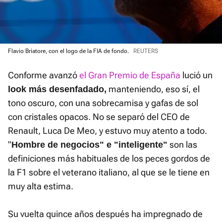
Flavio Briatore, con el logo de la FIA de fondo.
REUTERS
Conforme avanzó
el Gran Premio de España
lució un
manteniendo, eso sí, el
look más desenfadado,
tono oscuro, con una sobrecamisa y gafas de sol
con cristales opacos. No se separó del CEO de
Renault, Luca De Meo, y estuvo muy atento a todo.
"
son las
Hombre de negocios" e "inteligente"
definiciones más habituales de los peces gordos de
la F1 sobre el veterano italiano, al que se le tiene en
muy alta estima.
Su vuelta quince años después ha impregnado de