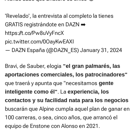
'Revelado', la entrevista al completo la tienes
GRATIS registrándote en DAZN ➡️
https://t.co/Pw8uVyFncX
pic.twitter.com/0OayKwEAXI
— DAZN España (@DAZN_ES)
January 31, 2024
Bravi, de Sauber, elogia
"el gran palmarés, las
aportaciones comerciales, los patrocinadores"
que traerá y apunta que "necesitamos
gente
. La
inteligente como él"
experiencia, los
contactos y su facilidad nata para los negocios
buscarán que Alpine cumpla aquel plan de ganar en
100 carreras, o sea, cinco años, que arrancó el
equipo de Enstone con Alonso en 2021.