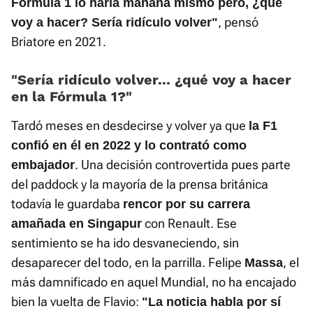
Fórmula 1 lo haría mañana mismo pero, ¿qué
, pensó
voy a hacer? Sería ridículo volver"
Briatore en 2021.
«Sería ridículo volver... ¿qué voy a hacer
en la Fórmula 1?»
Tardó meses en desdecirse y volver ya que
la F1
confió en él en 2022 y lo contrató como
. Una decisión controvertida pues parte
embajador
del paddock y la mayoría de la prensa británica
todavía le guardaba
rencor por su carrera
con Renault. Ese
amañada en Singapur
sentimiento se ha ido desvaneciendo, sin
desaparecer del todo, en la parrilla. Felipe
, el
Massa
más damnificado en aquel Mundial, no ha encajado
bien la vuelta de Flavio:
"La noticia habla por sí