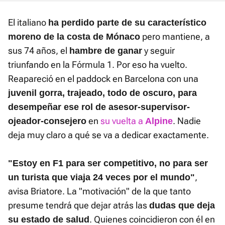
El italiano
ha perdido parte de su característico
pero mantiene, a
moreno de la costa de Mónaco
sus 74 años, el
y seguir
hambre de ganar
triunfando en la Fórmula 1. Por eso ha vuelto.
Reapareció en el paddock en Barcelona con una
juvenil gorra, trajeado, todo de oscuro, para
desempeñar ese rol de asesor-supervisor-
en
su vuelta a
. Nadie
ojeador-consejero
Alpine
deja muy claro a qué se va a dedicar exactamente.
"Estoy en F1 para ser competitivo, no para ser
,
un turista que viaja 24 veces por el mundo"
avisa Briatore. La "motivación" de la que tanto
presume tendrá que dejar atrás las
dudas que deja
. Quienes coincidieron con él en
su estado de salud