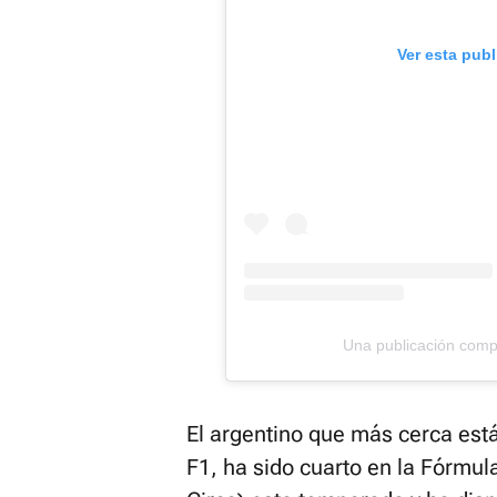
Ver esta pub
Una publicación com
El argentino que más cerca está 
F1, ha sido cuarto en la Fórmul