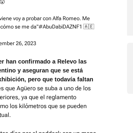
 😮
 viene voy a probar con Alfa Romeo. Me
r cómo se me da"
#AbuDabiDAZNF1
🇦🇪
ember 26, 2023
r han confirmado a Relevo las
entino y aseguran que se está
hibición, pero que todavía faltan
 es que Agüero se suba a uno de los
riores, ya que el reglamento
ximo los kilómetros que se pueden
tual.