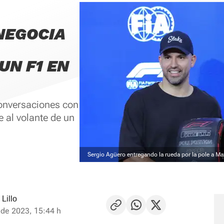
NEGOCIA
UN F1 EN
conversaciones con
 al volante de un
Sergio Agüero entregando la rueda por la pole a M
 Lillo
de 2023, 15:44 h