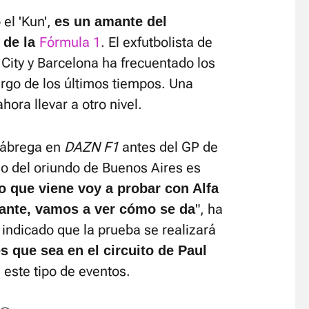
el 'Kun',
es un amante del
Fórmula 1
. El exfutbolista de
 de la
City y Barcelona ha frecuentado los
argo de los últimos tiempos. Una
hora llevar a otro nivel.
Fábrega en
DAZN F1
antes del GP de
o del oriundo de Buenos Aires es
o que viene voy a probar con Alfa
", ha
ante, vamos a ver cómo se da
ndicado que la prueba se realizará
 que sea en el circuito de Paul
 este tipo de eventos.