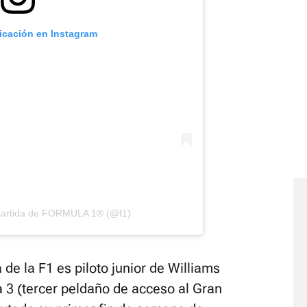
licación en Instagram
partida de FORMULA 1® (@f1)
de la F1 es piloto junior de Williams
a 3 (tercer peldaño de acceso al Gran