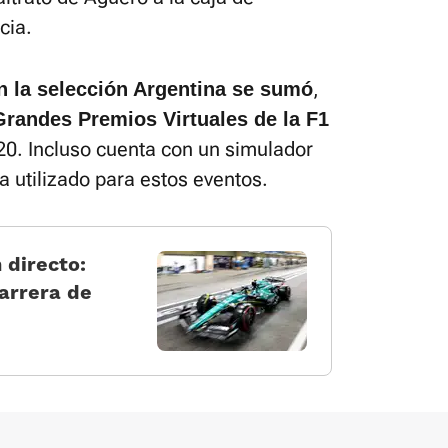
cia.
,
on la selección Argentina se sumó
Grandes Premios Virtuales de la F1
20. Incluso cuenta con un simulador
 utilizado para estos eventos.
 directo:
carrera de