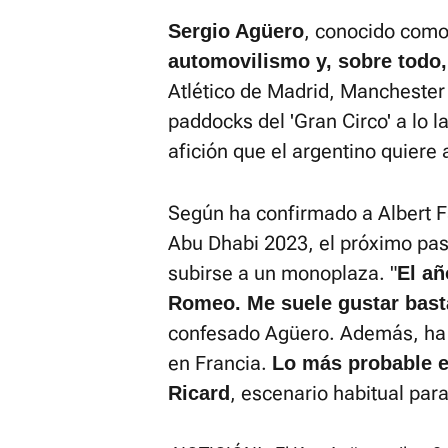
, conocido como 
Sergio Agüero
automovilismo y, sobre todo,
Atlético de Madrid, Manchester 
paddocks del 'Gran Circo' a lo l
afición que el argentino quiere a
Según ha confirmado a Albert 
Abu Dhabi 2023, el próximo pas
subirse a un monoplaza. "
El añ
Romeo. Me suele gustar bast
confesado Agüero. Además, ha i
en Francia.
Lo más probable es
, escenario habitual para
Ricard