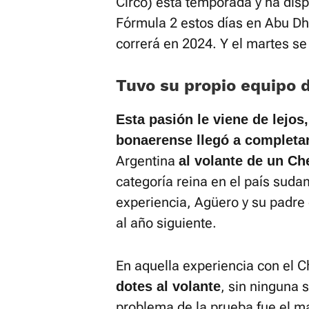
Circo) esta temporada y ha dis
Fórmula 2 estos días en Abu D
correrá en 2024. Y el martes se
Tuvo su propio equipo 
Esta pasión le viene de lejos,
bonaerense llegó a completa
Argentina
al volante de un Ch
categoría reina en el país suda
experiencia, Agüero y su padre 
al año siguiente.
En aquella experiencia con el C
, sin ninguna 
dotes al volante
problema de la prueba fue el ma