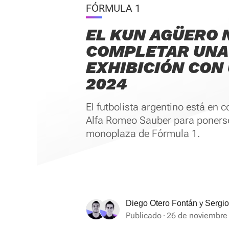
FÓRMULA 1
EL KUN AGÜERO 
COMPLETAR UNA
EXHIBICIÓN CON 
2024
El futbolista argentino está en 
Alfa Romeo Sauber para ponerse
monoplaza de Fórmula 1.
y
Diego Otero Fontán
Sergio
Publicado
26 de noviembre 