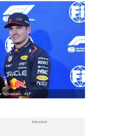
ax Verstappen.
AFP