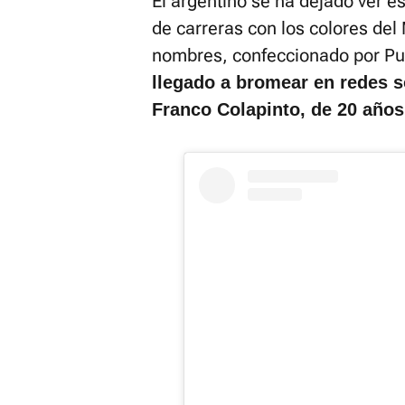
El argentino se ha dejado ver e
de carreras con los colores del
nombres, confeccionado por Pu
llegado a bromear en redes s
Franco Colapinto, de 20 años