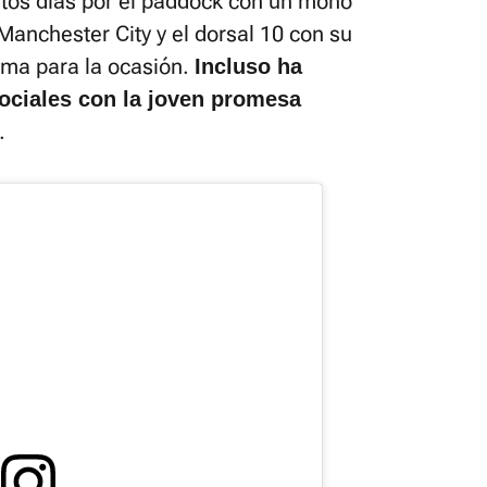
stos días por el paddock con un mono
 Manchester City y el dorsal 10 con su
ma para la ocasión.
Incluso ha
ociales con la joven promesa
.