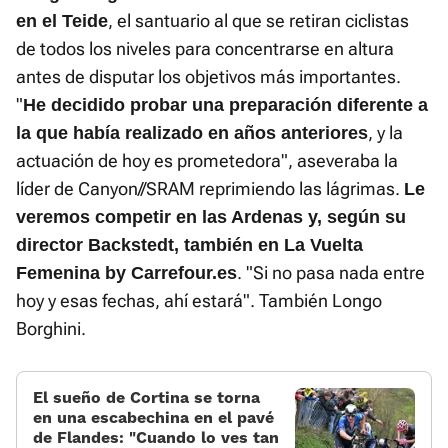
, el santuario al que se retiran ciclistas
en el Teide
de todos los niveles para concentrarse en altura
antes de disputar los objetivos más importantes.
"
He decidido probar una preparación diferente a
, y la
la que había realizado en años anteriores
actuación de hoy es prometedora", aseveraba la
líder de Canyon//SRAM reprimiendo las lágrimas.
Le
veremos competir en las Ardenas y, según su
director Backstedt, también en La Vuelta
. "Si no pasa nada entre
Femenina by Carrefour.es
hoy y esas fechas, ahí estará". También Longo
Borghini.
El sueño de Cortina se torna
en una escabechina en el pavé
de Flandes: «Cuando lo ves tan