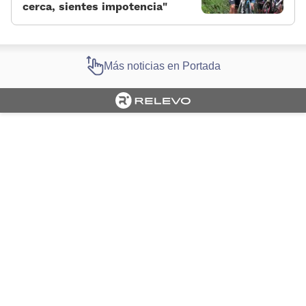
cerca, sientes impotencia»
Más noticias en Portada
Cargando portada