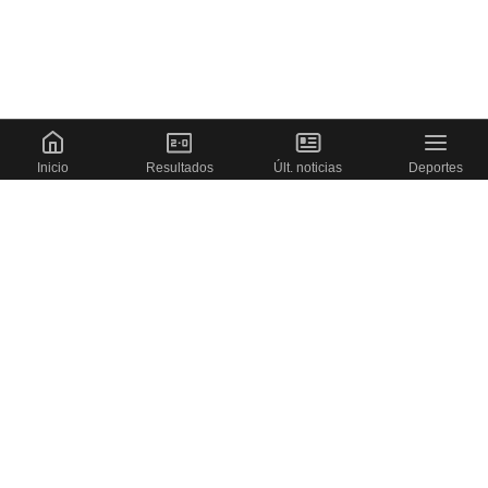
Inicio
Resultados
Últ. noticias
Deportes