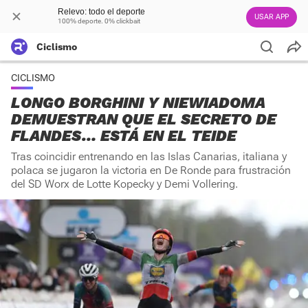
Relevo: todo el deporte
USAR APP
100% deporte. 0% clickbait
Ciclismo
CICLISMO
LONGO BORGHINI Y NIEWIADOMA
DEMUESTRAN QUE EL SECRETO DE
FLANDES… ESTÁ EN EL TEIDE
Tras coincidir entrenando en las Islas Canarias, italiana y
polaca se jugaron la victoria en De Ronde para frustración
del SD Worx de Lotte Kopecky y Demi Vollering.