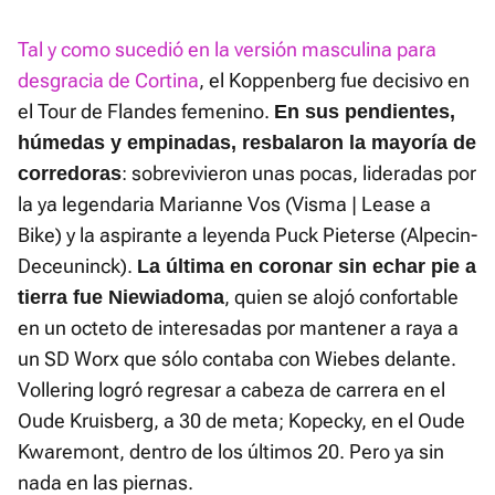
Tal y como sucedió en la versión masculina para
desgracia de Cortina
, el Koppenberg fue decisivo en
el Tour de Flandes femenino.
En sus pendientes,
húmedas y empinadas, resbalaron la mayoría de
: sobrevivieron unas pocas, lideradas por
corredoras
la ya legendaria Marianne Vos (Visma | Lease a
Bike) y la aspirante a leyenda Puck Pieterse (Alpecin-
Deceuninck).
La última en coronar sin echar pie a
, quien se alojó confortable
tierra fue Niewiadoma
en un octeto de interesadas por mantener a raya a
un SD Worx que sólo contaba con Wiebes delante.
Vollering logró regresar a cabeza de carrera en el
Oude Kruisberg, a 30 de meta; Kopecky, en el Oude
Kwaremont, dentro de los últimos 20. Pero ya sin
nada en las piernas.