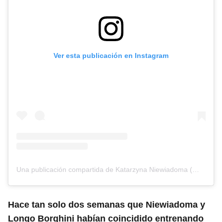
Ver esta publicación en Instagram
Una publicación compartida de Katarzyna Niewiadoma (@kasianiewiadoma94)
Hace tan solo dos semanas que Niewiadoma y
Longo Borghini habían coincidido entrenando