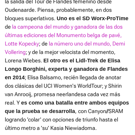
la salida del Tour de Flandes femenino desde
Oudenaarde. Piensa, probablemente, en dos
bloques superlativos.
Uno es el SD Worx-ProTime
de
la campeona del mundo y ganadora de las dos
últimas ediciones del Monumento belga de pavé,
Lotte Kopecky
; de
la número uno del mundo, Demi
Vollering
; y de la mejor velocista del momento,
Lorena Wiebes.
El otro es el Lidl-Trek de Elisa
Longo Borghini, experta y ganadora de Flandes
; Elisa Balsamo, recién llegada de anotar
en 2014
dos clásicas del UCI Women's WorldTour; y Shirin
van Anrooij, promesa neerlandesa cada vez más
real. Y
es como una batalla entre ambos equipos
,
con Canyon//SRAM
que la prueba se desarrolla
logrando 'colar' con opciones de triunfo hasta el
último metro a 'su' Kasia Niewiadoma.