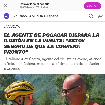
Relevo: todo el deporte
USAR APP
100% deporte. 0% clickbait
Ciclismo
/
La Vuelta a España
LA VUELTA
EL AGENTE DE POGACAR DISPARA LA
ILUSIÓN EN LA VUELTA: "ESTOY
SEGURO DE QUE LA CORRERÁ
PRONTO"
El italiano Alex Carera, agente del ciclista esloveno, atiende
a Relevo en Baiona, meta de la décima etapa de La Vuelta
a España.