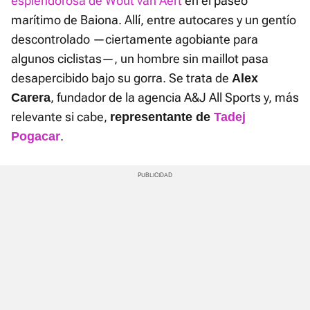
esplendorosa de Wout van Aert
en el paseo
marítimo de Baiona. Allí, entre autocares y un gentío
descontrolado —ciertamente agobiante para
algunos ciclistas—, un hombre sin maillot pasa
desapercibido bajo su gorra. Se trata de
Alex
, fundador de la agencia A&J All Sports y, más
Carera
relevante si cabe,
representante de
Tadej
.
Pogacar