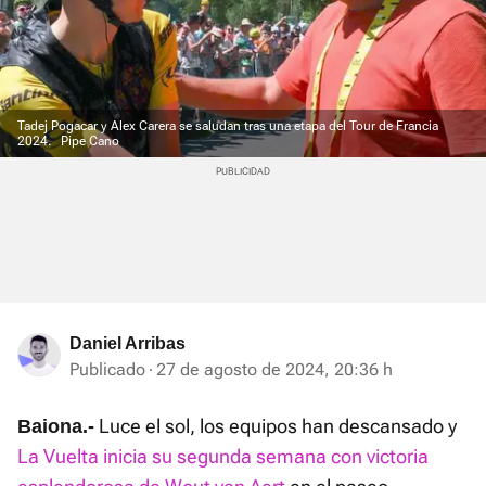
Tadej Pogacar y Alex Carera se saludan tras una etapa del Tour de Francia
2024.
Pipe Cano
Daniel Arribas
Publicado
27 de agosto de 2024, 20:36 h
Luce el sol, los equipos han descansado y
Baiona.-
La Vuelta inicia su segunda semana con victoria