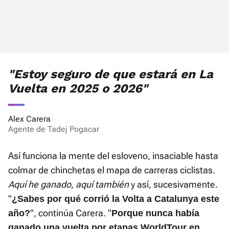
"Estoy seguro de que estará en La
Vuelta en 2025 o 2026"
Alex Carera
Agente de Tadej Pogacar
Así funciona la mente del esloveno, insaciable hasta
colmar de chinchetas el mapa de carreras ciclistas.
Aquí he ganado, aquí también
y así, sucesivamente.
"
¿Sabes por qué corrió la Volta a Catalunya este
", continúa Carera. "
año?
Porque nunca había
ganado una vuelta por etapas WorldTour en