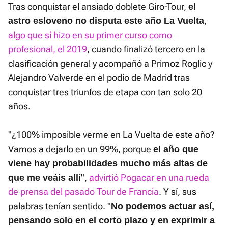
Tras conquistar el ansiado doblete Giro-Tour,
el
,
astro esloveno no disputa este año La Vuelta
algo que sí hizo en su primer curso como
profesional, el 2019
, cuando finalizó tercero en la
clasificación general y acompañó a Primoz Roglic y
Alejandro Valverde en el podio de Madrid tras
conquistar tres triunfos de etapa con tan solo 20
años.
"¿100% imposible verme en La Vuelta de este año?
Vamos a dejarlo en un 99%, porque
el año que
viene hay probabilidades mucho más altas de
",
advirtió Pogacar en una rueda
que me veáis allí
de prensa del pasado Tour de Francia
. Y sí, sus
palabras tenían sentido. "
No podemos actuar así,
pensando solo en el corto plazo y en exprimir a