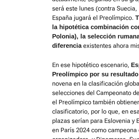
será este lunes (contra Suecia,
España jugará el Preolímpico.
T
la hipotética combinación co
Polonia), la selección rumana
existentes ahora mi
diferencia
En ese hipotético escenario,
Es
Preolímpico por su resultado
novena en la clasificación glob
selecciones del Campeonato de 
el Preolímpico también obtienen 
clasificatorio, por lo que, en es
plazas serían para Eslovenia y
en París 2024 como campeona 