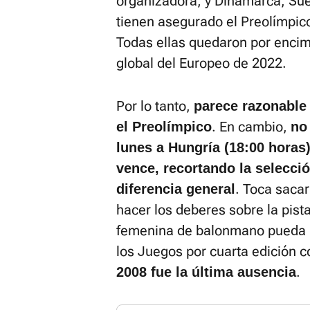
organizadora, y Dinamarca, Sue
tienen asegurado el Preolímpico
Todas ellas quedaron por encim
global del Europeo de 2022.
Por lo tanto,
parece razonable
. En cambio,
el Preolímpico
no
lunes a Hungría (18:00 horas
vence, recortando la selecci
. Toca sacar
diferencia general
hacer los deberes sobre la pist
femenina de balonmano pueda ma
los Juegos por cuarta edición c
.
2008 fue la última ausencia