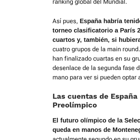
ranking global del Mundial.
Así pues,
España habría tenid
torneo clasificatorio a París
cuartos y, también, si hubier
cuatro grupos de la main round
han finalizado cuartas en su gr
desenlace de la segunda fase d
mano para ver si pueden optar a
Las cuentas de España 
Preolímpico
El futuro olímpico de la Sel
queda en manos de Montene
actualmente segundo en su grupo