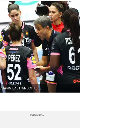
A/HANNIBAL HANSCHKE