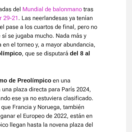
nadas del
Mundial de balonmano
tras
r 29-21
. Las neerlandesas ya tenían
 pase a los cuartos de final, pero no
e sí se jugaba mucho. Nada más y
 en el torneo y, a mayor abundancia,
, que se disputará
olímpico
del 8 al
en una
imo de Preolímpico
 una plaza directa para París 2024,
ndo ese ya no estuviera clasificado.
 que Francia y Noruega, también
 ganar el Europeo de 2022, están en
pico llegan hasta la novena plaza del