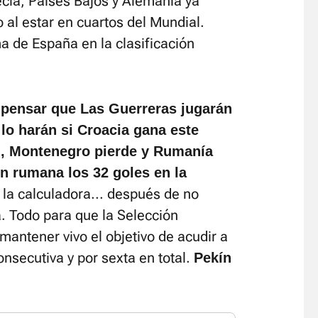
cia, Países Bajos y Alemania ya
 al estar en cuartos del Mundial.
a de España en la clasificación
 pensar que Las Guerreras jugarán
 lo harán si Croacia gana este
), Montenegro pierde y Rumanía
ón rumana los 32 goles en la
 la calculadora... después de no
a. Todo para que la Selección
ntener vivo el objetivo de acudir a
onsecutiva y por sexta en total.
Pekín