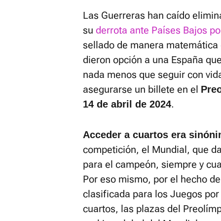
Las Guerreras han caído elimi
su
derrota ante Países Bajos po
sellado de manera matemática el
dieron opción a una España qu
nada menos que seguir con vida
asegurarse un billete en el
Pre
.
14 de abril de 2024
Acceder a cuartos era sinón
competición, el Mundial, que da
para el campeón, siempre y cua
Por eso mismo, por el hecho de
clasificada para los Juegos por
cuartos, las plazas del Preolím