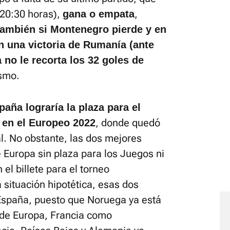
 20:30 horas),
,
gana o empata
ambién si Montenegro pierde y en
n una victoria de Rumanía (ante
 no le recorta los 32 goles de
smo.
paña lograría la plaza para el
, donde quedó
 en el Europeo 2022
al. No obstante, las dos mejores
Europa sin plaza para los Juegos ni
el billete para el torneo
a situación hipotética, esas dos
 España, puesto que Noruega ya está
de Europa, Francia como