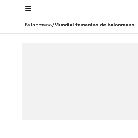
INICIO
RESULTADOS
ÚLTIMAS NOTICIAS
Balonmano
/
Mundial femenino de balonmano