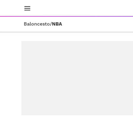
INICIO
RESULTADOS
ÚLTIMAS NOTICIAS
Baloncesto
/
NBA