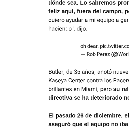
dónde sea. Lo sabremos pron
feliz aquí, fuera del campo, 
quiero ayudar a mi equipo a ga
haciendo", dijo.
oh dear.
pic.twitter
— Rob Perez (@Wor
Butler, de 35 años, anotó nueve 
Kaseya Center contra los Pacers
brillantes en Miami, pero
su re
directiva se ha deteriorado 
El pasado 26 de diciembre, el
aseguró que el equipo no iba 