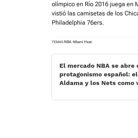
olímpico en Río 2016 juega en
vistió las camisetas de los Chi
Philadelphia 76ers.
NBA
Miami Heat
TEMAS:
El mercado NBA se abre
protagonismo español: el
Aldama y los Nets como