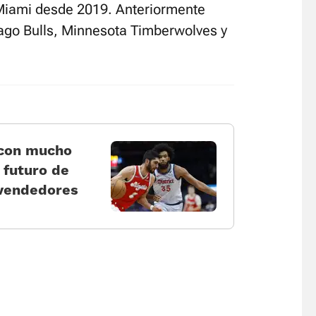
 Miami desde 2019. Anteriormente
cago Bulls, Minnesota Timberwolves y
 con mucho
 futuro de
 vendedores