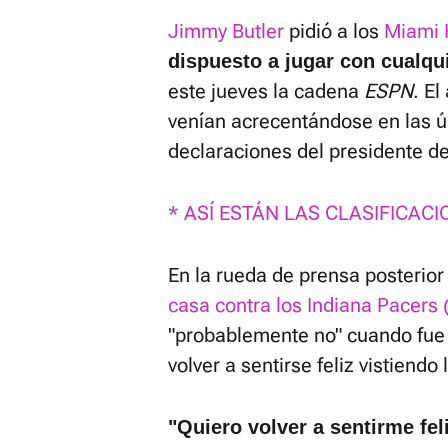
Jimmy Butler
pidió a los
Miami 
dispuesto a jugar con cualqu
este jueves la cadena
ESPN
. E
venían acrecentándose en las ú
declaraciones del presidente de
* ASÍ ESTÁN LAS CLASIFICACI
En la rueda de prensa posterior
casa contra los Indiana Pacers
"probablemente no" cuando fue
volver a sentirse feliz vistiend
"Quiero volver a sentirme fel