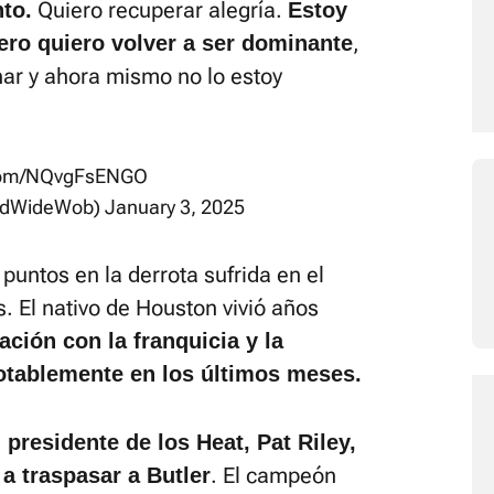
Quiero recuperar alegría.
to.
Estoy
,
pero quiero volver a ser dominante
nar y ahora mismo no lo estoy
.com/NQvgFsENGO
ldWideWob)
January 3, 2025
puntos en la derrota sufrida en el
. El nativo de Houston vivió años
lación con la franquicia y la
notablemente en los últimos meses.
 presidente de los Heat, Pat Riley,
. El campeón
a traspasar a Butler