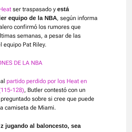
Heat
ser traspasado y
está
, según informa
ier equipo de la NBA
l alero confirmó los rumores que
ltimas semanas, a pesar de las
l equipo Pat Riley.
ONES DE LA NBA
 al
partido perdido por los Heat en
 (115-128)
, Butler contestó con un
 preguntado sobre si cree que puede
o la camiseta de Miami.
iz jugando al baloncesto, sea