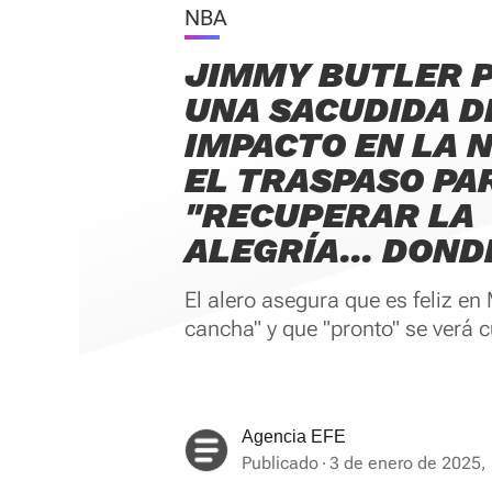
NBA
JIMMY BUTLER 
UNA SACUDIDA D
IMPACTO EN LA N
EL TRASPASO PA
"RECUPERAR LA
ALEGRÍA... DOND
El alero asegura que es feliz en
cancha" y que "pronto" se verá c
Agencia EFE
Publicado
3 de enero de 2025, 