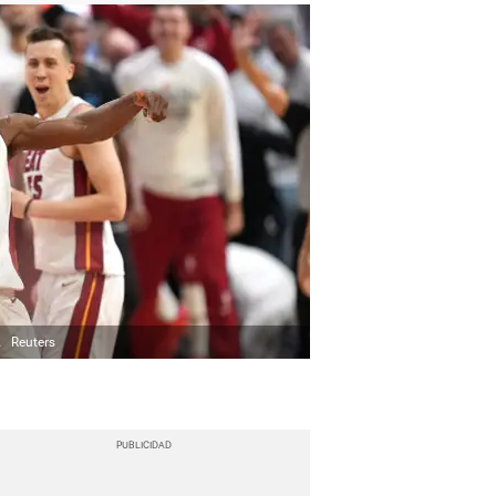
.
Reuters