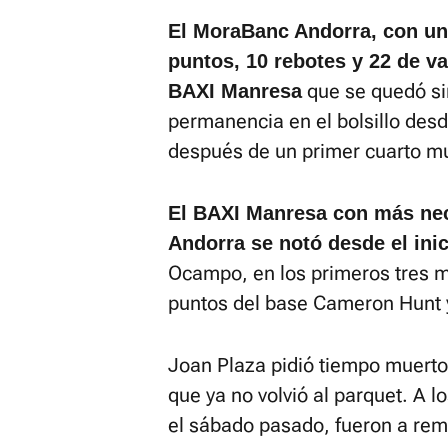
El MoraBanc Andorra, con un
puntos, 10 rebotes y 22 de va
que se quedó sin
BAXI Manresa
permanencia en el bolsillo des
después de un primer cuarto mu
El BAXI Manresa con más ne
Andorra se notó desde el inic
Ocampo, en los primeros tres m
puntos del base Cameron Hunt y
Joan Plaza pidió tiempo muert
que ya no volvió al parquet. A l
el sábado pasado, fueron a remo