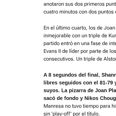
anotaron sus dos primeros punt
cuatro minutos con dos puntos d
En el último cuarto, los de Jo
inmejorable con un triple de Kur
partido entró en una fase de i
Evans II de líder por parte de l
consecutivos. Un triple de Alsto
A 8 segundos del final, Shann
libres seguidos con el 81-79 y
suyos. La pizarra de Joan Pl
sacó de fondo y Nikos Choug
Manresa no tuvo tiempo para hi
sin 'play-off' por el título.