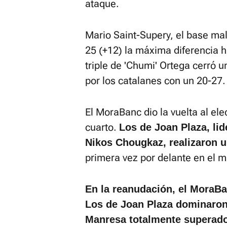
ataque.
Mario Saint-Supery, el base mal
25 (+12) la máxima diferencia h
triple de 'Chumi' Ortega cerró 
por los catalanes con un 20-27.
El MoraBanc dio la vuelta al ele
cuarto.
Los de Joan Plaza, lid
Nikos Chougkaz, realizaron u
primera vez por delante en el m
En la reanudación, el MoraB
Los de Joan Plaza dominaron
Manresa totalmente superado