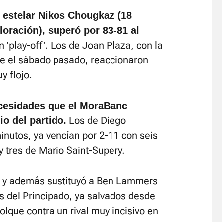
 estelar Nikos Chougkaz (18
loración), superó por 83-81 al
 'play-off'. Los de Joan Plaza, con la
de el sábado pasado, reaccionaron
y flojo.
cesidades que el MoraBanc
Los de Diego
io del partido.
inutos, ya vencían por 2-11 con seis
 tres de Mario Saint-Supery.
o y además sustituyó a Ben Lammers
os del Principado, ya salvados desde
lque contra un rival muy incisivo en