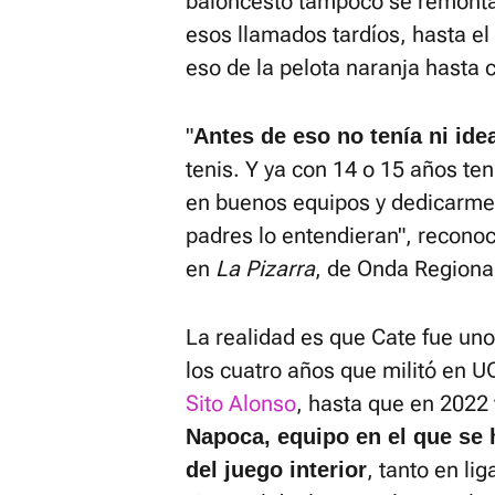
baloncesto tampoco se remonta
esos llamados tardíos, hasta el
eso de la pelota naranja hasta 
"
Antes de eso no tenía ni ide
tenis. Y ya con 14 o 15 años ten
en buenos equipos y dedicarme 
padres lo entendieran", recono
en
La Pizarra
, de Onda Regiona
La realidad es que Cate fue uno
los cuatro años que militó en 
Sito Alonso
, hasta que en 2022 
Napoca, equipo en el que se 
, tanto en l
del juego interior