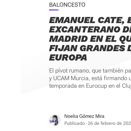
BALONCESTO
EMANUEL CATE, 
EXCANTERANO D
MADRID EN EL QU
FIJAN GRANDES 
EUROPA
El pívot rumano, que también pa
y UCAM Murcia, está firmando 
temporada en Eurocup en el Clu
Noelia Gómez Mira
Publicado
26 de febrero de 202