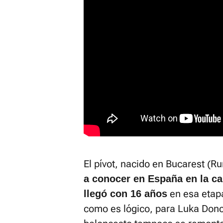
El pívot, nacido en Bucarest (R
a conocer en España en la ca
en esa etapa
llegó con 16 años
como es lógico, para Luka Doncic