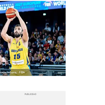
pasada semana.
FIBA