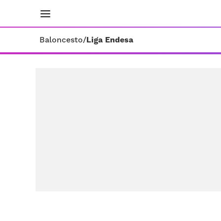
INICIO
RESULTADOS
ÚLTIMAS NOTICIAS
Baloncesto
/
Liga Endesa