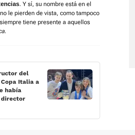
. Y sí, su nombre está en el
tencias
no le pierden de vista, como tampoco
 siempre tiene presente a aquellos
ca
.
ructor del
 Copa Italia a
e había
 director