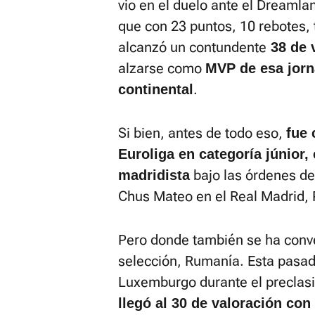
vio en el duelo ante el Dreamla
que con 23 puntos, 10 rebotes, 
alcanzó un contundente
38 de 
alzarse como
MVP de esa jorn
.
continental
Si bien, antes de todo eso,
fue 
Euroliga en categoría júnior,
bajo las órdenes de
madridista
Chus Mateo en el Real Madrid,
Pero donde también se ha conve
selección, Rumanía. Esta pasad
Luxemburgo durante el preclasi
llegó al 30 de valoración con