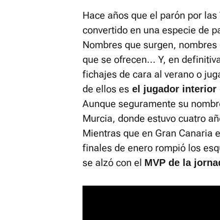
Hace años que el parón por la
convertido en una especie de pa
Nombres que surgen, nombres 
que se ofrecen... Y, en definitiv
fichajes de cara al verano o ju
de ellos es
el jugador interio
Aunque seguramente su nombr
Murcia, donde estuvo cuatro año
Mientras que en Gran Canaria e
finales de enero rompió los es
se alzó con el
MVP de la jorna