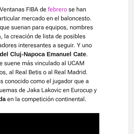
s Ventanas FIBA de
febrero
se han
rticular mercado en el baloncesto.
que suenan para equipos, nombres
a, la creación de lista de posibles
gadores interesantes a seguir. Y uno
.
r del Cluj-Napoca Emanuel Cate
e suene más vinculado al UCAM
s, al Real Betis o al Real Madrid.
s conocido como el jugador que a
quemas de Jaka Lakovic en Eurocup y
en la competición continental.
da