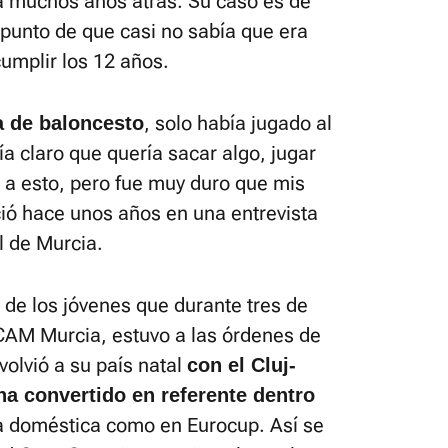
 muchos años atrás. Su caso es de
 punto de que casi no sabía que era
cumplir los 12 años.
, solo había jugado al
a de baloncesto
ía claro que quería sacar algo, jugar
a esto, pero fue muy duro que mis
ció hace unos años en una entrevista
l de Murcia.
 de los jóvenes que durante tres de
UCAM Murcia, estuvo a las órdenes de
volvió a su país natal
con el Cluj-
ha convertido en referente dentro
iga doméstica como en Eurocup. Así se