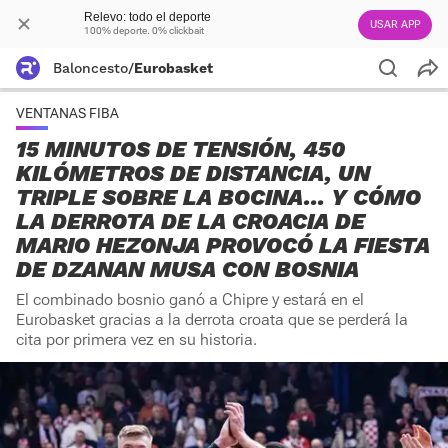
Relevo: todo el deporte
USAR APP
100% deporte. 0% clickbait
Baloncesto
/
Eurobasket
VENTANAS FIBA
15 MINUTOS DE TENSIÓN, 450
KILÓMETROS DE DISTANCIA, UN
TRIPLE SOBRE LA BOCINA... Y CÓMO
LA DERROTA DE LA CROACIA DE
MARIO HEZONJA PROVOCÓ LA FIESTA
DE DZANAN MUSA CON BOSNIA
El combinado bosnio ganó a Chipre y estará en el
Eurobasket gracias a la derrota croata que se perderá la
cita por primera vez en su historia.