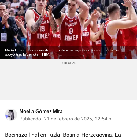
Mario Hezonja, con cara de circunstancias, agradece a los aficionados el
apoyo tras la derrota.
FIBA
Noelia Gómez Mira
Publicado
21 de febrero de 2025, 22:54 h
Bocinazo final en Tuzla, Bosnia-Herzegovina.
La