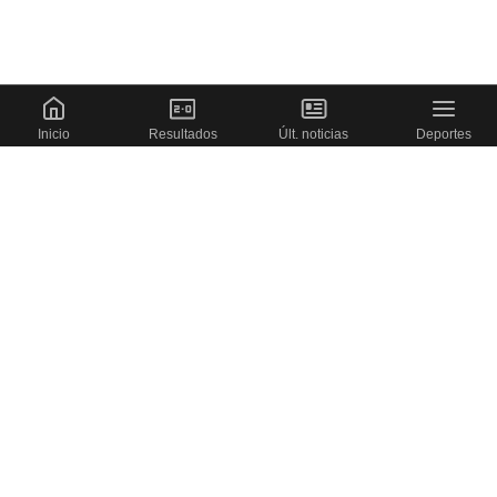
Inicio
Resultados
Últ. noticias
Deportes