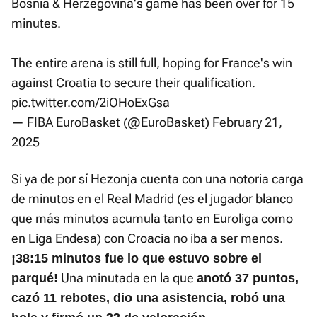
Bosnia & Herzegovina's game has been over for 15
minutes.
The entire arena is still full, hoping for France's win
against Croatia to secure their qualification.
pic.twitter.com/2iOHoExGsa
— FIBA EuroBasket (@EuroBasket)
February 21,
2025
Si ya de por sí Hezonja cuenta con una notoria carga
de minutos en el Real Madrid (es el jugador blanco
que más minutos acumula tanto en Euroliga como
en Liga Endesa) con Croacia no iba a ser menos.
¡38:15 minutos fue lo que estuvo sobre el
Una minutada en la que
parqué!
anotó 37 puntos,
cazó 11 rebotes, dio una asistencia, robó una