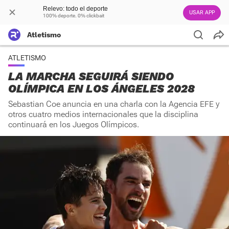
Relevo: todo el deporte
USAR APP
100% deporte. 0% clickbait
Atletismo
ATLETISMO
LA MARCHA SEGUIRÁ SIENDO
OLÍMPICA EN LOS ÁNGELES 2028
Sebastian Coe anuncia en una charla con la Agencia EFE y
otros cuatro medios internacionales que la disciplina
continuará en los Juegos Olímpicos.