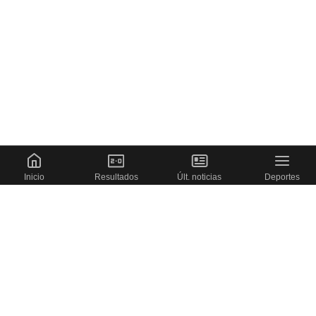
Inicio
Resultados
Últ. noticias
Deportes