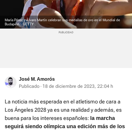
María Pérez y Álvaro Martín celebran sus medallas de oro en el Mundial de
Budapest.
GETTY
José M. Amorós
Publicado
18 de diciembre de 2023, 22:04 h
La noticia más esperada en el atletismo de cara a
Los Ángeles 2028 ya es una realidad y además, es
buena para los intereses españoles:
la marcha
seguirá siendo olímpica una edición más de los