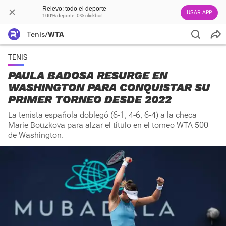
Relevo: todo el deporte
USAR APP
100% deporte. 0% clickbait
Tenis
/
WTA
TENIS
PAULA BADOSA RESURGE EN
WASHINGTON PARA CONQUISTAR SU
PRIMER TORNEO DESDE 2022
La tenista española doblegó (6-1, 4-6, 6-4) a la checa
Marie Bouzkova para alzar el título en el torneo WTA 500
de Washington.