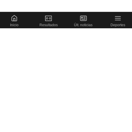
Inicio
Resultados
Últ. noticias
Deportes