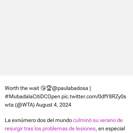
Worth the wait 😘🏆
@paulabadosa
|
#MubadalaCitiDCOpen
pic.twitter.com/0dfY8RZy0s
wta (@WTA)
August 4, 2024
La exnúmero dos del mundo
culminó su verano de
resurgir tras los problemas de lesiones
, en especial