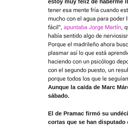
estoy muy feliz de haberme lle
tener esa mente fría cuando es
mucho con el agua para poder l
fácil",
apuntaba Jorge Martín
, 
había sentido algo de nerviosis
Porque el madrileño ahora busc
plasmar así lo que está aprendi
haciendo con un psicólogo depo
con el segundo puesto, un resul
porque todos los que le seguían
Aunque la caída de Marc Má
sábado.
El de Pramac firmó su undéci
cortas que se han disputado 