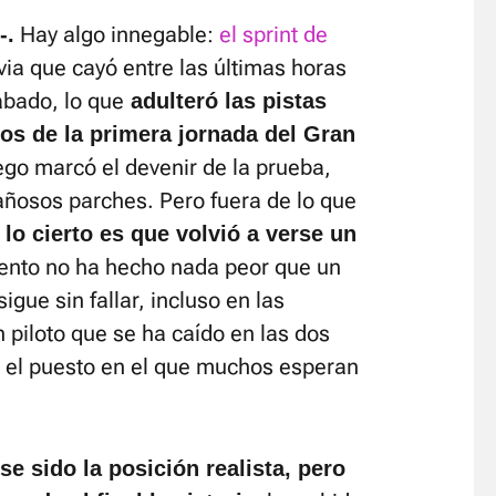
Hay algo innegable:
el sprint de
-.
via que cayó entre las últimas horas
ábado, lo que
adulteró las pistas
os de la primera jornada del Gran
uego marcó el devenir de la prueba,
añosos parches. Pero fuera de lo que
,
lo cierto es que volvió a verse un
ento no ha hecho nada peor que un
igue sin fallar, incluso en las
n piloto que se ha caído en las dos
 el puesto en el que muchos esperan
 sido la posición realista, pero