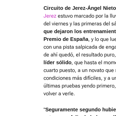
Circuito de Jerez-Ángel Nieto
Jerez
estuvo marcado por la llu
del viernes y las primeras del s
que dejaron los entrenamient
, y lo que l
Premio de España
con una pista salpicada de eng
de ahí quedó, el resultado puro
, que hasta el mom
líder sólido
cuarto puesto, a un novato que s
condiciones más difíciles, y a u
últimas pruebas yendo primero,
volver a verle.
"
Seguramente segundo hubiese