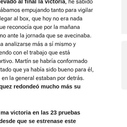
, he sabido
vado al final la victoria
tábamos empujando tanto para vigilar
legar al box, que hoy no era nada
que reconocía que por la mañana
mo ante la jornada que se avecinaba.
a analizarse más a sí mismo y
endo con el trabajo que está
rtivo. Martín se habría conformado
tado que ya había sido bueno para él,
 en la general estaban por detrás.
rquez redondeó mucho más su
ma victoria en las 23 pruebas
desde que se estrenase este