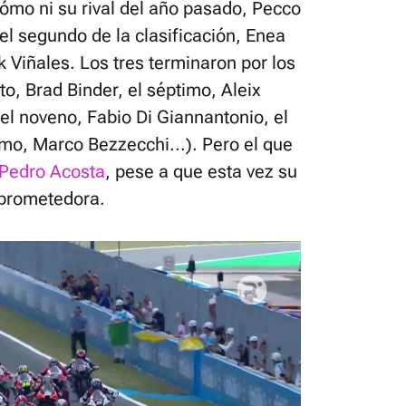
 cómo ni su rival del año pasado, Pecco
l segundo de la clasificación, Enea
ck Viñales. Los tres terminaron por los
to, Brad Binder, el séptimo, Aleix
el noveno, Fabio Di Giannantonio, el
imo, Marco Bezzecchi...). Pero el que
Pedro Acosta
, pese a que esta vez su
 prometedora.