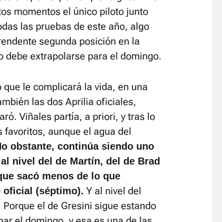
tos momentos el único piloto junto
das las pruebas de este año, algo
rendente segunda posición en la
o debe extrapolarse para el domingo.
 que le complicará la vida, en una
ambién las dos Aprilia oficiales,
ró. Viñales partía, a priori, y tras lo
s favoritos, aunque el agua del
o obstante, continúa siendo uno
al nivel del de Martín, del de Brad
 que sacó menos de lo que
Y al nivel del
oficial (séptimo).
 Porque el de Gresini sigue estando
nar el domingo, y esa es una de las