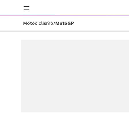
INICIO
RESULTADOS
ÚLTIMAS NOTICIAS
Motociclismo
/
MotoGP