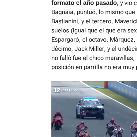
, y vio
formato el año pasado
Bagnaia, puntuó, lo mismo que e
Bastianini, y el tercero, Maveri
suelos (igual que el que era sex
Espargaró, el octavo, Márquez, 
décimo, Jack Miller, y el undéc
no falló fue el chico maravillas,
posición en parrilla no era muy