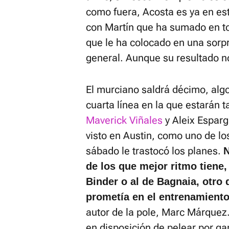
como fuera, Acosta es ya en es
con Martín que ha sumado en to
que le ha colocado en una sorp
general. Aunque su resultado n
El murciano saldrá décimo, algo
cuarta línea en la que estarán t
Maverick Viñales
y Aleix Esparga
visto en Austin, como uno de lo
sábado le trastocó los planes.
N
de los que mejor ritmo tiene, 
Binder o al de Bagnaia, otro
prometía en el entrenamiento 
autor de la pole, Marc Márquez.
en disposición de pelear por ga