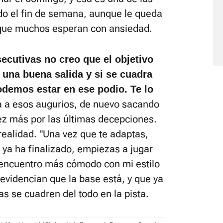
do el fin de semana, aunque le queda
 que muchos esperan con ansiedad.
ecutivas no creo que el objetivo
 una buena salida y si se cuadra
odemos estar en ese podio. Te lo
ba a esos augurios, de nuevo sacando
ez más por las últimas decepciones.
ealidad. "Una vez que te adaptas,
ya ha finalizado, empiezas a jugar
 encuentro más cómodo con mi estilo
 evidencian que la base está, y que ya
as se cuadren del todo en la pista.