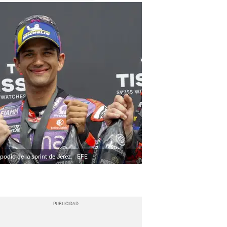
 podio de la sprint de Jerez.
EFE