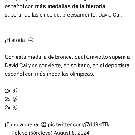
español con
,
más medallas de la historia
superando las cinco de, precisamente, David Cal.
¡Historia! 🤩
Con esta medalla de bronce, Saúl Craviotto supera a
David Cal y se convierte, en solitario, en el deportista
español con más medallas olímpicas.
2x 🥇
2x 🥈
2x 🥉
¡Enhorabuena! 👏
pic.twitter.com/j7dd9kffTk
— Relevo (@relevo)
August 8, 2024