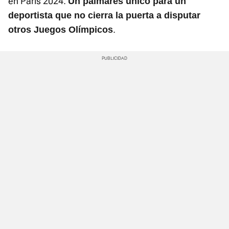
en París 2024.
Un palmarés único para un
deportista que no cierra la puerta a disputar
.
otros Juegos Olímpicos