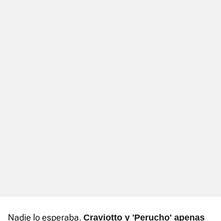
Nadie lo esperaba.
Craviotto y 'Perucho' apenas