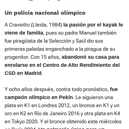
Un policía nacional olímpico
A Craviotto (Lleida, 1984)
la pasión por el kayak le
, pues su padre Manuel también
viene de familia
fue piragüista de la Selección y Saúl dio sus
primeras paladas enganchado a la piragua de su
progenitor. Con 15 años,
abandonó su casa para
enrolarse en el Centro de Alto Rendimiento del
.
CSD en Madrid
Y ocho años después, contra todo pronóstico,
fue
. Le siguieron una
campeón olímpico en Pekín
plata en K1 en Londres 2012, un bronce en K1 y un
oro en K2 en Río de Janeiro 2016 y otra plata en K4
en Tokyo 2020. Y el bronce obtenido este miércoles