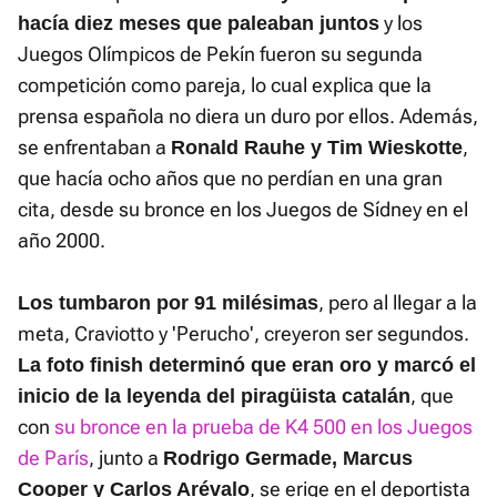
y los
hacía diez meses que paleaban juntos
Juegos Olímpicos de Pekín fueron su segunda
competición como pareja, lo cual explica que la
prensa española no diera un duro por ellos. Además,
se enfrentaban a
,
Ronald Rauhe y Tim Wieskotte
que hacía ocho años que no perdían en una gran
cita, desde su bronce en los Juegos de Sídney en el
año 2000.
, pero al llegar a la
Los tumbaron por 91 milésimas
meta, Craviotto y 'Perucho', creyeron ser segundos.
La foto finish determinó que eran oro y marcó el
, que
inicio de la leyenda del piragüista catalán
con
su bronce en la prueba de K4 500 en los Juegos
de París
, junto a
Rodrigo Germade, Marcus
, se erige en el deportista
Cooper y Carlos Arévalo