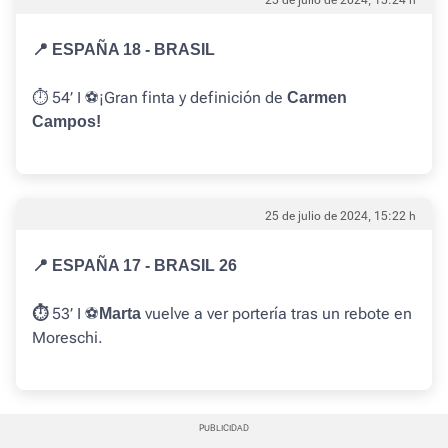
25 de julio de 2024, 15:24 h
📍 ESPAÑA 18 - BRASIL
⏱️ 54’ I ⚽️¡Gran finta y definición de
Carmen
Campos!
25 de julio de 2024, 15:22 h
📍 ESPAÑA 17 - BRASIL 26
53’ I ⚽️
vuelve a ver portería tras un rebote en
⏱️
Marta
Moreschi.