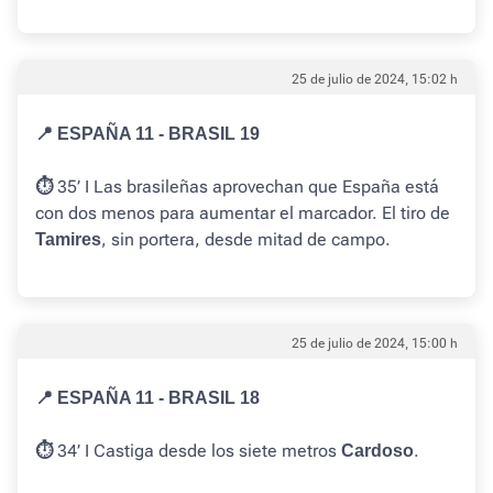
25 de julio de 2024, 15:02 h
📍 ESPAÑA 11 - BRASIL 19
35’ I Las brasileñas aprovechan que España está
⏱️
con dos menos para aumentar el marcador. El tiro de
, sin portera, desde mitad de campo.
Tamires
25 de julio de 2024, 15:00 h
📍 ESPAÑA 11 - BRASIL 18
34’ I Castiga desde los siete metros
.
⏱️
Cardoso