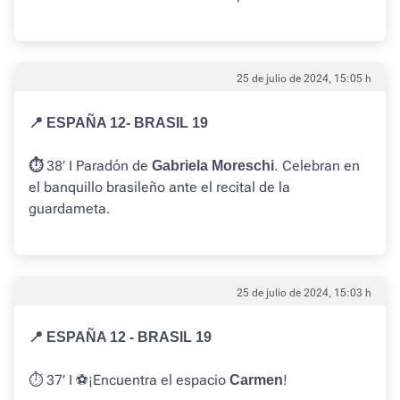
25 de julio de 2024, 15:05 h
📍 ESPAÑA 12- BRASIL 19
38’ I Paradón de
. Celebran en
⏱️
Gabriela Moreschi
el banquillo brasileño ante el recital de la
guardameta.
25 de julio de 2024, 15:03 h
📍 ESPAÑA 12 - BRASIL 19
⏱️ 37’ I ⚽️¡Encuentra el espacio
!
Carmen