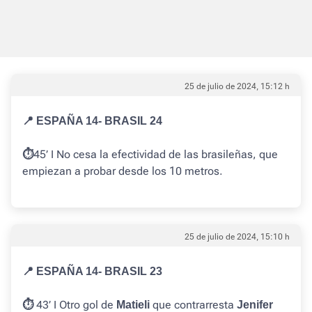
25 de julio de 2024, 15:12 h
📍 ESPAÑA 14- BRASIL 24
45’ I No cesa la efectividad de las brasileñas, que
⏱️
empiezan a probar desde los 10 metros.
25 de julio de 2024, 15:10 h
📍 ESPAÑA 14- BRASIL 23
43’ I Otro gol de
que contrarresta
⏱️
Matieli
Jenifer