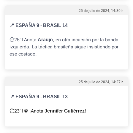
25 de julio de 2024, 14:30 h
📍 ESPAÑA 9 - BRASIL 14
⏱️25’ I Anota
, en otra incursión por la banda
Araujo
izquierda. La táctica brasileña sigue insistiendo por
ese costado.
25 de julio de 2024, 14:27 h
📍 ESPAÑA 9 - BRASIL 13
⏱️23’ I ⚽️ ¡Anota
!
Jennifer Gutiérrez