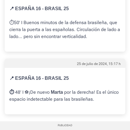
📍 ESPAÑA 16 - BRASIL 25
⏱️50’ I
Buenos minutos de la defensa brasileña, que
cierra la puerta a las españolas. Circulación de lado a
lado… pero sin encontrar verticalidad.
25 de julio de 2024, 15:17 h
📍 ESPAÑA 16 - BRASIL 25
48’ I ⚽️¡De nuevo
por la derecha! Es el único
⏱️
Marta
espacio indetectable para las brasileñas.