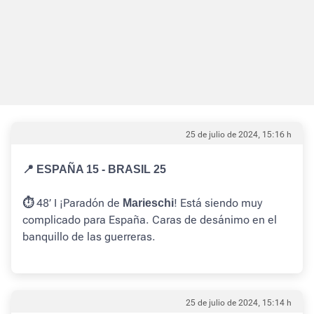
25 de julio de 2024, 15:16 h
📍 ESPAÑA 15 - BRASIL 25
48’ I ¡Paradón de
! Está siendo muy
⏱️
Marieschi
complicado para España. Caras de desánimo en el
banquillo de las guerreras.
25 de julio de 2024, 15:14 h