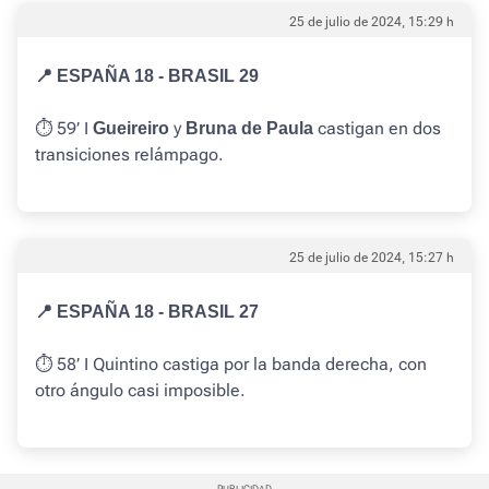
25 de julio de 2024, 15:29 h
📍 ESPAÑA 18 - BRASIL 29
⏱️ 59’ I
y
castigan en dos
Gueireiro
Bruna de Paula
transiciones relámpago.
25 de julio de 2024, 15:27 h
📍 ESPAÑA 18 - BRASIL 27
⏱️ 58’ I Quintino castiga por la banda derecha, con
otro ángulo casi imposible.