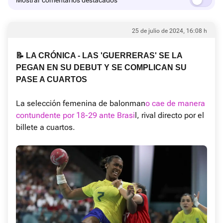
Mostrar comentarios destacados
25 de julio de 2024, 16:08 h
📝 LA CRÓNICA - LAS 'GUERRERAS' SE LA
PEGAN EN SU DEBUT Y SE COMPLICAN SU
PASE A CUARTOS
La selección femenina de balonman
o cae de manera
contundente por 18-29 ante Brasi
l, rival directo por el
billete a cuartos.