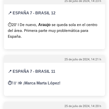
25 de julio de 2024, 14:23 h
📍 ESPAÑA 7 - BRASIL 12
⏱️20’ I De nuevo,
se queda sola en el centro
Araujo
del área. Primera parte muy problemática para
España.
25 de julio de 2024, 14:21 h
📍 ESPAÑA 7 - BRASIL 11
18’ I⚽️ ¡
⏱️
Marca Marta López!
25 de julio de 2024, 14:20 h