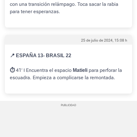
con una transición relámpago. Toca sacar la rabia
para tener esperanzas.
25 de julio de 2024, 15:08 h
📍 ESPAÑA 13- BRASIL 22
41’ I Encuentra el espacio
para perforar la
⏱️
Matieli
escuadra. Empieza a complicarse la remontada.