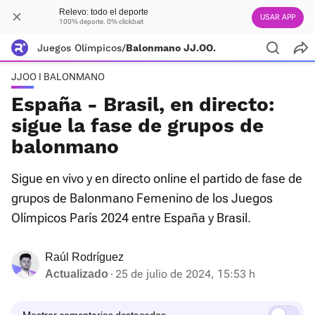
Relevo: todo el deporte
USAR APP
100% deporte. 0% clickbait
Juegos Olímpicos
/
Balonmano JJ.OO.
JJOO I BALONMANO
España - Brasil, en directo:
sigue la fase de grupos de
balonmano
Sigue en vivo y en directo online el partido de fase de
grupos de Balonmano Femenino de los Juegos
Olímpicos París 2024 entre España y Brasil.
Raúl Rodríguez
25 de julio de 2024, 15:53 h
Actualizado