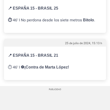
📍 ESPAÑA 15 - BRASIL 25
46’ I No perdona desde los siete metros
.
⏱️
Bitolo
25 de julio de 2024, 15:13 h
📍 ESPAÑA 15 - BRASIL 21
⏱️ 46’ I
⚽️¡Contra de Marta López!