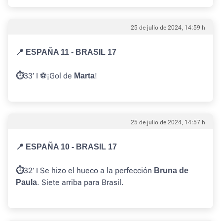
25 de julio de 2024, 14:59 h
📍 ESPAÑA 11 - BRASIL 17
33’ I ⚽️¡Gol de
!
⏱️
Marta
25 de julio de 2024, 14:57 h
📍 ESPAÑA 10 - BRASIL 17
32’ I Se hizo el hueco a la perfección
⏱️
Bruna de
. Siete arriba para Brasil.
Paula