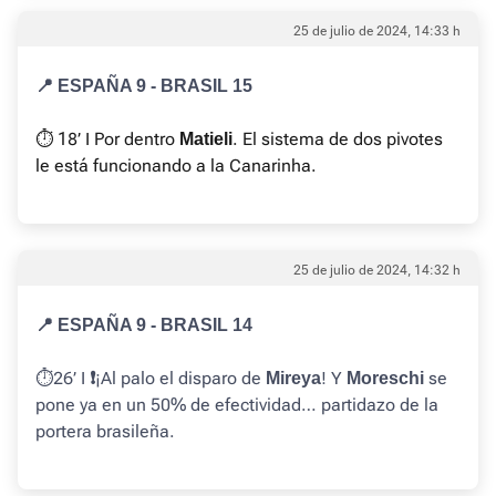
25 de julio de 2024, 14:33 h
📍 ESPAÑA 9 - BRASIL 15
⏱️ 18’ I Por dentro
. El sistema de dos pivotes
Matieli
le está funcionando a la Canarinha.
25 de julio de 2024, 14:32 h
📍 ESPAÑA 9 - BRASIL 14
⏱️26’ I
¡Al palo el disparo de
! Y
se
❗️
Mireya
Moreschi
pone ya en un 50% de efectividad… partidazo de la
portera brasileña.