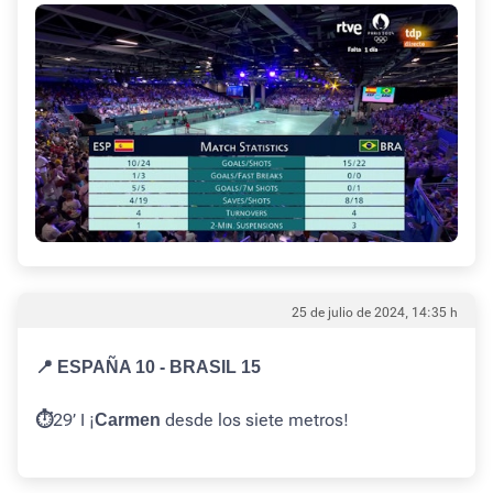
25 de julio de 2024, 14:35 h
📍 ESPAÑA 10 - BRASIL 15
29’ I ¡
desde los siete metros!
⏱️
Carmen