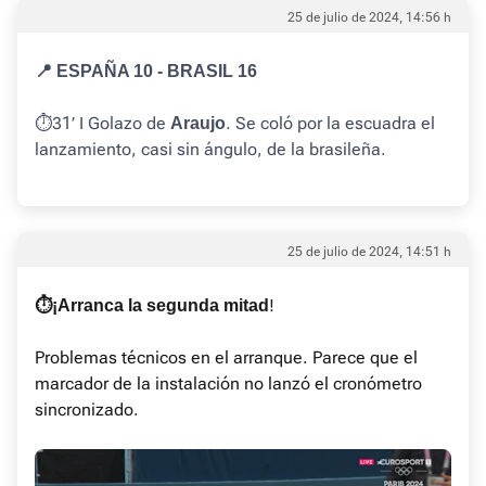
25 de julio de 2024, 14:56 h
📍 ESPAÑA 10 - BRASIL 16
⏱️31’ I Golazo de
. Se coló por la escuadra el
Araujo
lanzamiento, casi sin ángulo, de la brasileña.
25 de julio de 2024, 14:51 h
!
⏱️¡Arranca la segunda mitad
Problemas técnicos en el arranque. Parece que el
marcador de la instalación no lanzó el cronómetro
sincronizado.