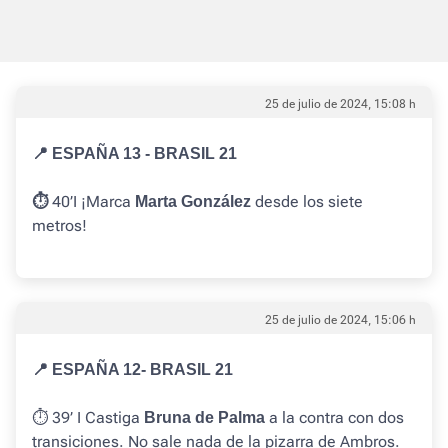
25 de julio de 2024, 15:08 h
📍 ESPAÑA 13 - BRASIL 21
40’I ¡Marca
desde los siete
⏱️
Marta González
metros!
25 de julio de 2024, 15:06 h
📍 ESPAÑA 12- BRASIL 21
⏱️ 39’ I
Castiga
a la contra con dos
Bruna de Palma
transiciones. No sale nada de la pizarra de Ambros.