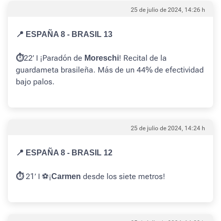
25 de julio de 2024, 14:26 h
📍 ESPAÑA 8 - BRASIL 13
22’ I ¡Paradón de
! Recital de la
⏱️
Moreschi
guardameta brasileña. Más de un 44% de efectividad
bajo palos.
25 de julio de 2024, 14:24 h
📍 ESPAÑA 8 - BRASIL 12
21’ I ⚽️¡
desde los siete metros!
⏱️
Carmen