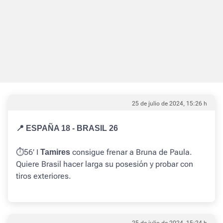
25 de julio de 2024, 15:26 h
📍 ESPAÑA 18 - BRASIL 26
⏱️56’ I
consigue frenar a Bruna de Paula.
Tamires
Quiere Brasil hacer larga su posesión y probar con
tiros exteriores.