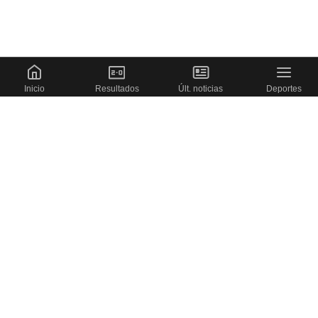
Inicio
Resultados
Últ. noticias
Deportes