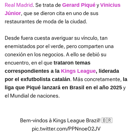
Real Madrid
. Se trata de
y
Gerard Piqué
Vinicius
, que se dieron cita en uno de sus
Júnior
restaurantes de moda de la ciudad.
Desde fuera cuesta averiguar su vínculo, tan
enemistados por el verde, pero comparten una
conexión en los negocios. A ello se debió su
encuentro, en el que
trataron temas
correspondientes a la
Kings League
, liderada
. Más concretamente,
por el exfutbolista catalán
la
y
liga que Piqué lanzará en Brasil en el año 2025
el Mundial de naciones.
Bem-vindos à Kings League Brazil! 🇧🇷
pic.twitter.com/PPNnoeO2JV