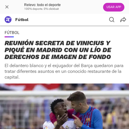
Relevo: todo el deporte
USAR APP
100% deporte. 0% clickbait
Fútbol
FÚTBOL
REUNIÓN SECRETA DE VINICIUS Y
PIQUÉ EN MADRID CON UN LÍO DE
DERECHOS DE IMAGEN DE FONDO
El delantero blanco y el exjugador del Barça quedaron para
tratar diferentes asuntos en un conocido restaurante de la
capital.